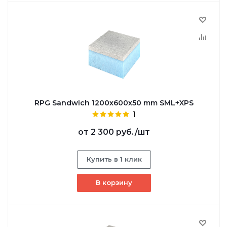
RPG Sandwich 1200х600х50 mm SML+XPS
1
от
2 300 руб.
/шт
Купить в 1 клик
В корзину