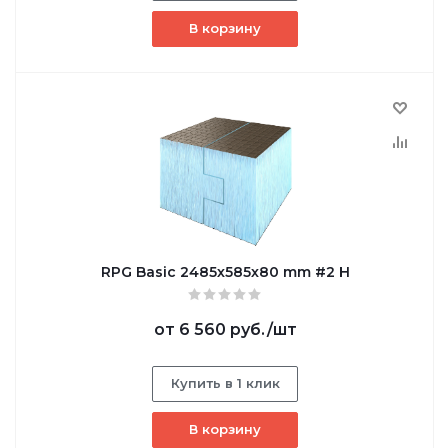
В корзину
RPG Basic 2485х585х80 mm #2 H
от
6 560 руб.
/шт
Купить в 1 клик
В корзину