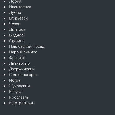
Лобня
Ивантеевка
Дубна
Егорьевск
Чехов
Дмитров
Видное
Ступино
Павловский Посад
Наро-Фоминск
Фрязино
Лыткарино
Дзержинский
Солнечногорск
Истра
Жуковский
Калуга
Ярославль
и др. регионы