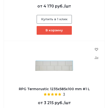
от
4 170 руб.
/шт
Купить в 1 клик
В корзину
RPG Termorustic 1235х585х100 mm #1 L
3
от
3 215 руб.
/шт