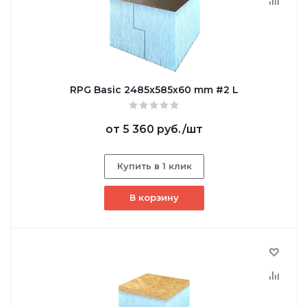
RPG Basic 2485х585х60 mm #2 L
от
5 360 руб.
/шт
Купить в 1 клик
В корзину