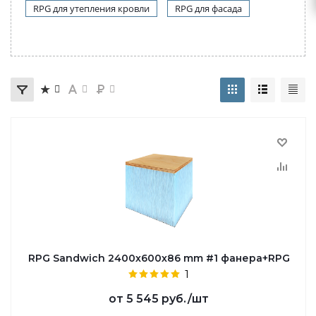
RPG для утепления кровли
RPG для фасада
RPG Sandwich 2400х600х86 mm #1 фанера+RPG
1
от
5 545 руб.
/шт