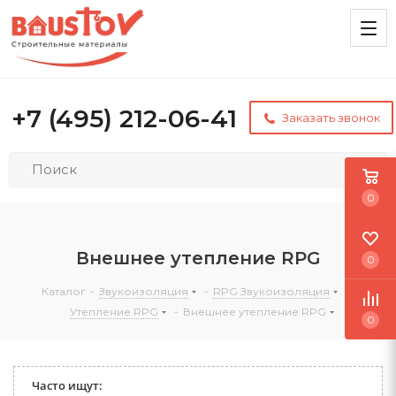
+7 (495) 212-06-41
Заказать звонок
0
Внешнее утепление RPG
0
Каталог
-
Звукоизоляция
-
RPG Звукоизоляция
-
Утепление RPG
-
Внешнее утепление RPG
0
Часто ищут: