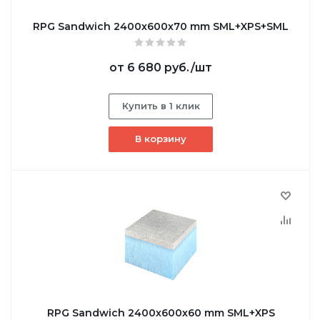
RPG Sandwich 2400х600х70 mm SML+XPS+SML
от
6 680 руб.
/шт
Купить в 1 клик
В корзину
RPG Sandwich 2400х600х60 mm SML+XPS