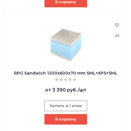
В корзину
RPG Sandwich 1200х600х70 mm SML+XPS+SML
от
3 390 руб.
/шт
Купить в 1 клик
В корзину