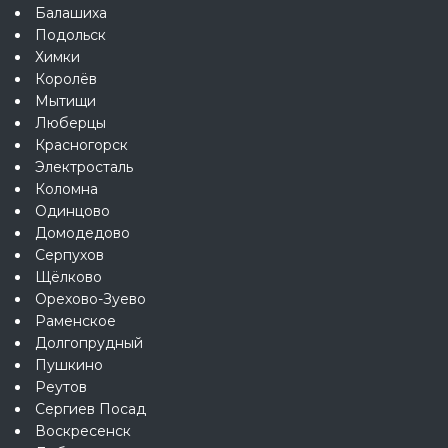
Балашиха
Подольск
Химки
Королёв
Мытищи
Люберцы
Красногорск
Электросталь
Коломна
Одинцово
Домодедово
Серпухов
Щёлково
Орехово-Зуево
Раменское
Долгопрудный
Пушкино
Реутов
Сергиев Посад
Воскресенск