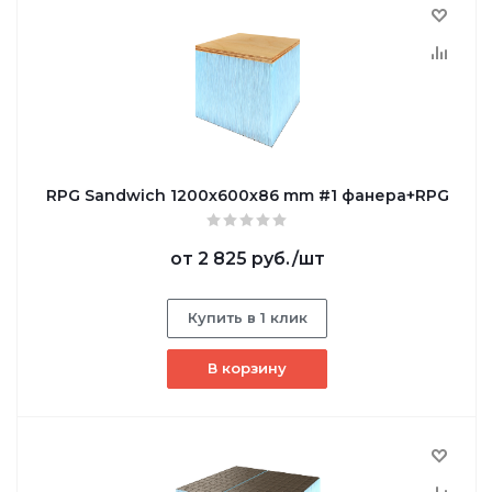
RPG Sandwich 1200х600х86 mm #1 фанера+RPG
от
2 825 руб.
/шт
Купить в 1 клик
В корзину