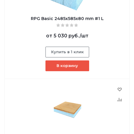
RPG Basic 2485х585х80 mm #1 L
от
5 030 руб.
/шт
Купить в 1 клик
В корзину