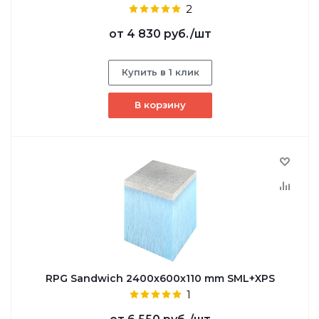
2
от
4 830 руб.
/шт
Купить в 1 клик
В корзину
RPG Sandwich 2400х600х110 mm SML+XPS
1