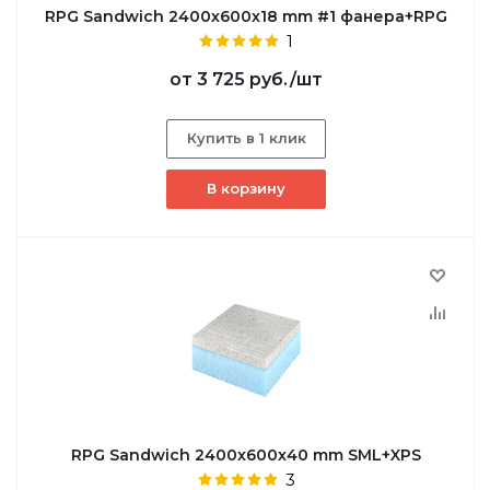
RPG Sandwich 2400х600х18 mm #1 фанера+RPG
1
от
3 725 руб.
/шт
Купить в 1 клик
В корзину
RPG Sandwich 2400х600х40 mm SML+XPS
3