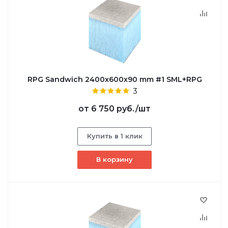
RPG Sandwich 2400х600х90 mm #1 SML+RPG
3
от
6 750 руб.
/шт
Купить в 1 клик
В корзину