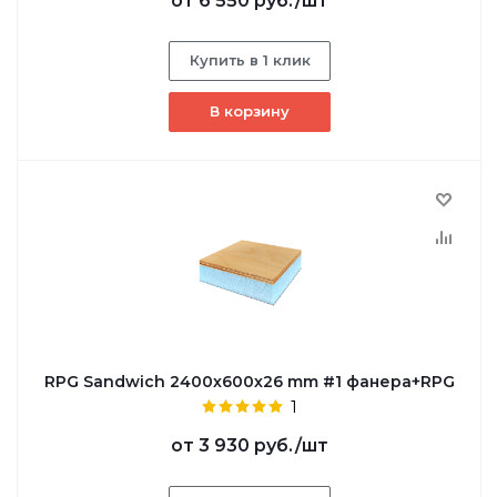
от
6 550 руб.
/шт
Купить в 1 клик
В корзину
RPG Sandwich 2400х600х26 mm #1 фанера+RPG
1
от
3 930 руб.
/шт