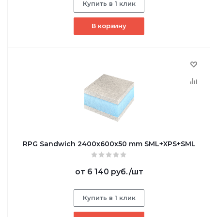
Купить в 1 клик
В корзину
RPG Sandwich 2400х600х50 mm SML+XPS+SML
от
6 140 руб.
/шт
Купить в 1 клик