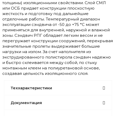
толщины) изоляционными свойствами. Слой СМЛ
или ОСБ придает конструкции плоскостную
жесткость и подготовку под дальнейшие
отделочные работы. Температурный диапазон
эксплуатации сэндвича от -50 до +75 *С может
применяться для внутренней, наружной и влажной
зоны. Сэндвич РПГ обладает легким весом и не
перегружает конструкции сооружений, перекрывая
значительные пролеты выдерживает большие
нагрузки на излом. За счет наполнителя из
экструдированного полистирола сэндвич надежно
и быстро склеивается между собой, по стыку
монтажным клеем на полиуретановой основе,
создавая цельность изоляционного слоя.
Теххарактеристики
Документация