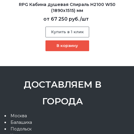
RPG Кабина душевая Спираль H2100 W50
(1890х1515) мм
от
67 250 руб.
/шт
Купить в 1 клик
В корзину
ДОСТАВЛЯЕМ В
ГОРОДА
Москва
Балашиха
Подольск