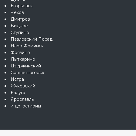
Егорьевск
Чехов
Дмитров
Видное
Ступино
Павловский Посад
Наро-Фоминск
Фрязино
Лыткарино
Дзержинский
Солнечногорск
Истра
Жуковский
Калуга
Ярославль
и др. регионы