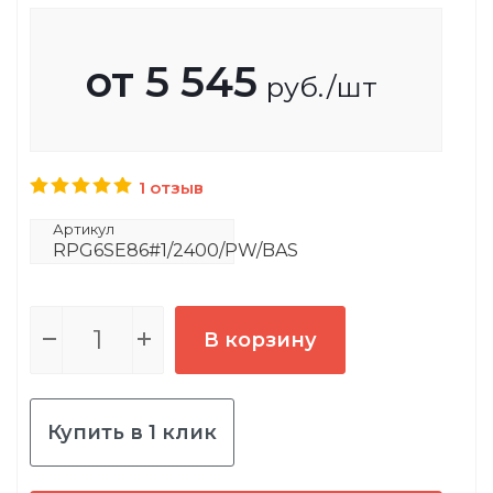
от
5 545
руб.
/шт
1 отзыв
Артикул
RPG6SE86#1/2400/PW/BAS
В корзину
Купить в 1 клик