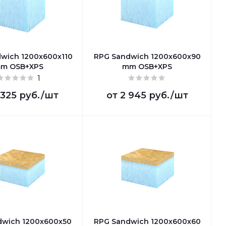
wich 1200х600х110
RPG Sandwich 1200х600х90
m OSB+XPS
mm OSB+XPS
1
 325 руб.
/шт
от
2 945 руб.
/шт
dwich 1200х600х50
RPG Sandwich 1200х600х60