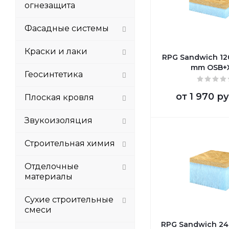
огнезащита
Фасадные системы
Краски и лаки
RPG Sandwich 1
mm OSB+
Геосинтетика
от
1 970 ру
Плоская кровля
Звукоизоляция
Строительная химия
Отделочные
материалы
Сухие строительные
смеси
RPG Sandwich 2