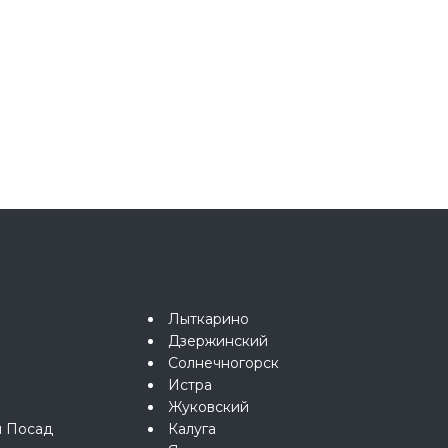
Лыткарино
Дзержинский
Солнечногорск
Истра
Жуковский
й Посад
Калуга