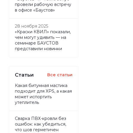
провели рабочую встречу
в офисе «Баустов»
28 ноября 2025
«Краски КВИЛ» показали,
чем могут удивить — на
семинаре БАУСТОВ
представили новинки
Статьи
Все статьи
Какая битумная мастика
подходит для XPS, а какая
может испортить
утеплитель
Сварка ПВХ-кровли без
ошибок: как убедиться,
что шов герметичен