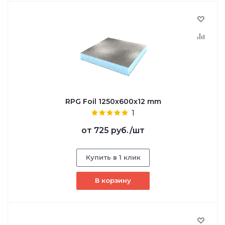
RPG Foil 1250х600х12 mm
1
от
725 руб.
/шт
Купить в 1 клик
В корзину