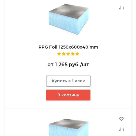
RPG Foil 1250х600х40 mm
от
1 265 руб.
/шт
Купить в 1 клик
В корзину