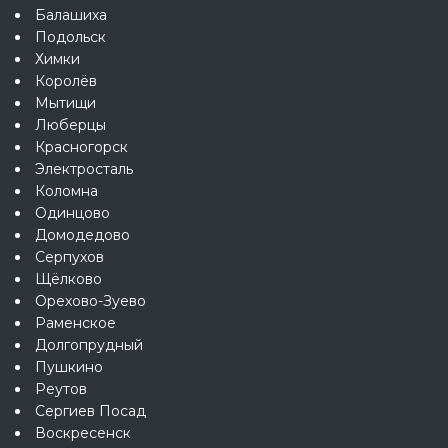
Балашиха
Подольск
Химки
Королёв
Мытищи
Люберцы
Красногорск
Электросталь
Коломна
Одинцово
Домодедово
Серпухов
Щёлково
Орехово-Зуево
Раменское
Долгопрудный
Пушкино
Реутов
Сергиев Посад
Воскресенск