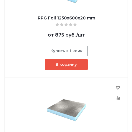
RPG Foil 1250х600х20 mm
от
875 руб.
/шт
Купить в 1 клик
В корзину