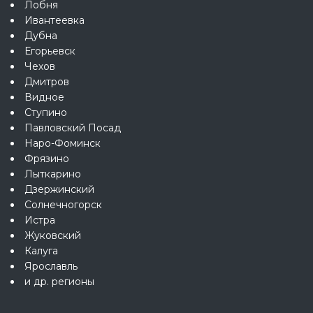
Лобня
Ивантеевка
Дубна
Егорьевск
Чехов
Дмитров
Видное
Ступино
Павловский Посад
Наро-Фоминск
Фрязино
Лыткарино
Дзержинский
Солнечногорск
Истра
Жуковский
Калуга
Ярославль
и др. регионы