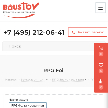
+7 (495) 212-06-41
Заказать звонок
0
RPG Foil
0
Каталог
-
Звукоизоляция
-
RPG Звукоизоляция
-
RPG Foil
0
Часто ищут:
RPG Фольгированная