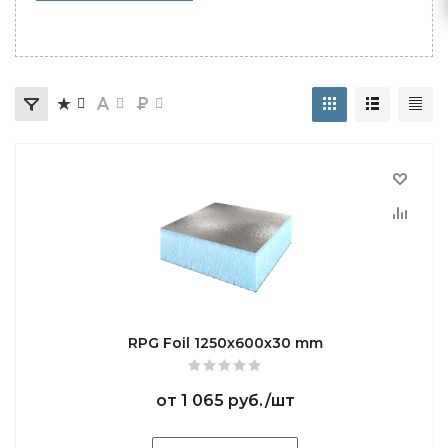
RPG Foil 1250х600х30 mm
от
1 065 руб.
/шт