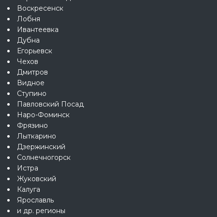
Воскресенск
Лобня
Ивантеевка
Дубна
Егорьевск
Чехов
Дмитров
Видное
Ступино
Павловский Посад
Наро-Фоминск
Фрязино
Лыткарино
Дзержинский
Солнечногорск
Истра
Жуковский
Калуга
Ярославль
и др. регионы