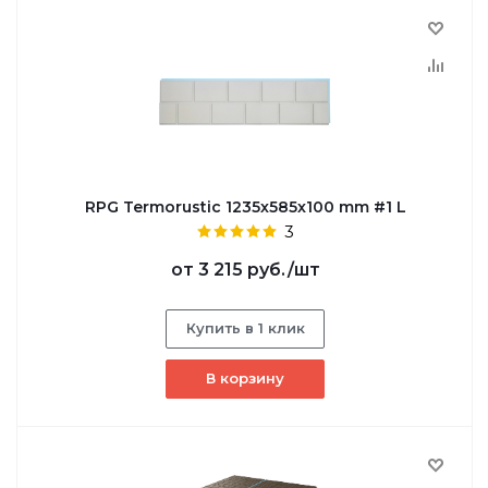
RPG Termorustic 1235х585х100 mm #1 L
3
от
3 215 руб.
/шт
Купить в 1 клик
В корзину