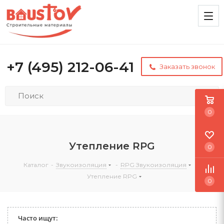
+7 (495) 212-06-41
Заказать звонок
0
Утепление RPG
0
Каталог
-
Звукоизоляция
-
RPG Звукоизоляция
-
Утепление RPG
0
Часто ищут: