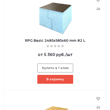
RPG Basic 2485х585х60 mm #2 L
от
5 360 руб.
/шт
Купить в 1 клик
В корзину