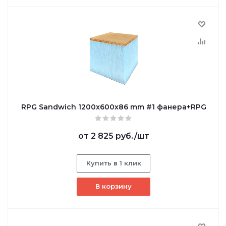
RPG Sandwich 1200х600х86 mm #1 фанера+RPG
от
2 825 руб.
/шт
Купить в 1 клик
В корзину