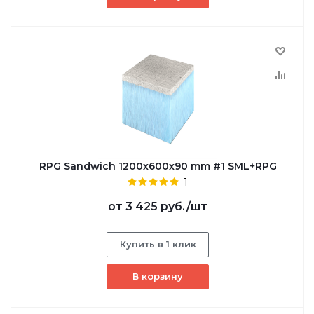
RPG Sandwich 1200х600х90 mm #1 SML+RPG
1
от
3 425 руб.
/шт
Купить в 1 клик
В корзину