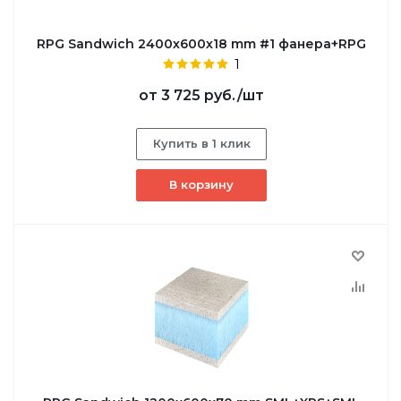
RPG Sandwich 2400х600х18 mm #1 фанера+RPG
1
от
3 725 руб.
/шт
Купить в 1 клик
В корзину