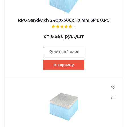
RPG Sandwich 2400х600х110 mm SML+XPS
1
от
6 550 руб.
/шт
Купить в 1 клик
В корзину