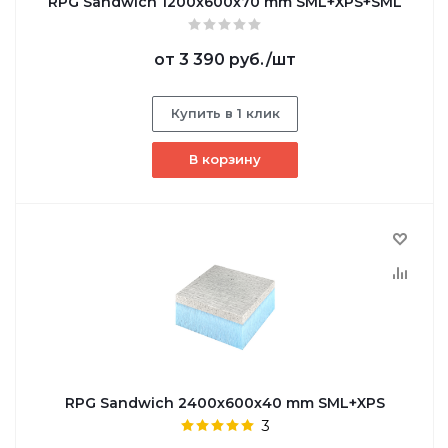
RPG Sandwich 1200х600х70 mm SML+XPS+SML
от
3 390 руб.
/шт
Купить в 1 клик
В корзину
RPG Sandwich 2400х600х40 mm SML+XPS
3