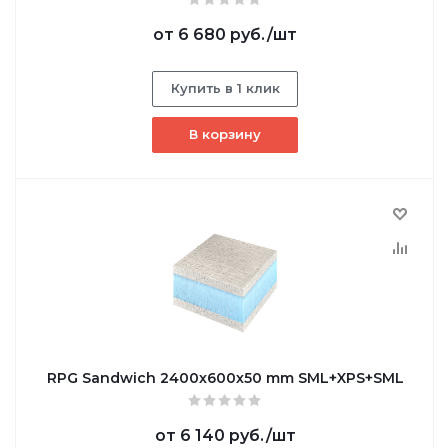
от
6 680 руб.
/шт
Купить в 1 клик
В корзину
RPG Sandwich 2400х600х50 mm SML+XPS+SML
от
6 140 руб.
/шт