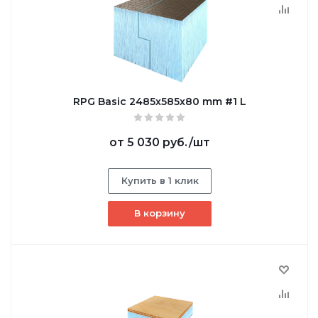
RPG Basic 2485х585х80 mm #1 L
от
5 030 руб.
/шт
Купить в 1 клик
В корзину