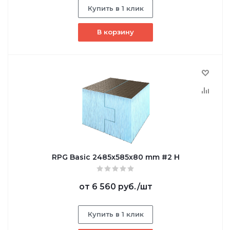
Купить в 1 клик
В корзину
RPG Basic 2485х585х80 mm #2 H
от
6 560 руб.
/шт
Купить в 1 клик