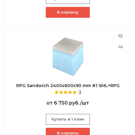
В корзину
RPG Sandwich 2400х600х90 mm #1 SML+RPG
3
от
6 750 руб.
/шт
Купить в 1 клик
В корзину