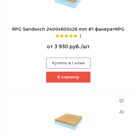
RPG Sandwich 2400х600х26 mm #1 фанера+RPG
1
от
3 930 руб.
/шт
Купить в 1 клик
В корзину