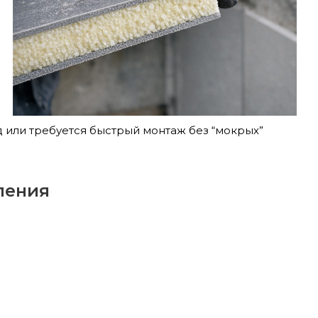
д или требуется быстрый монтаж без “мокрых”
ления