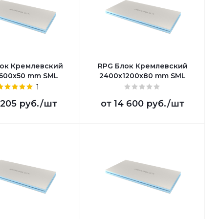
ок Кремлевский
RPG Блок Кремлевский
600х50 mm SML
2400х1200х80 mm SML
1
 205 руб.
/шт
от
14 600 руб.
/шт