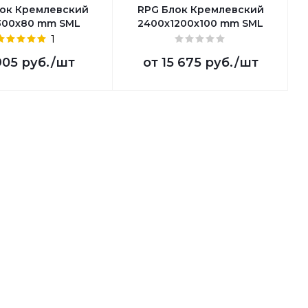
ок Кремлевский
RPG Блок Кремлевский
300х80 mm SML
2400х1200х100 mm SML
1
905 руб.
/шт
от
15 675 руб.
/шт