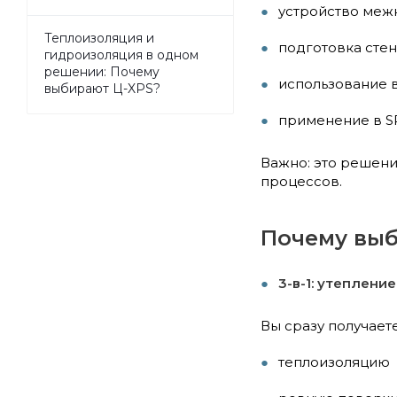
устройство меж
Теплоизоляция и
подготовка стен
гидроизоляция в одном
решении: Почему
использование 
выбирают Ц-XPS?
применение в SP
Важно: это решени
процессов.
Почему выб
3-в-1: утеплени
Вы сразу получаете
теплоизоляцию