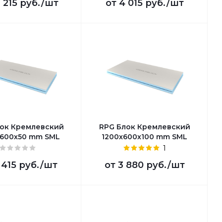
6 215 руб.
/шт
от
4 015 руб.
/шт
ок Кремлевский
RPG Блок Кремлевский
600х50 mm SML
1200х600х100 mm SML
1
 415 руб.
/шт
от
3 880 руб.
/шт