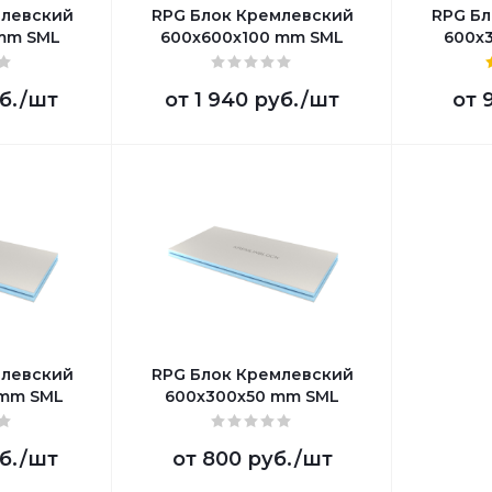
млевский
RPG Блок Кремлевский
RPG Бл
mm SML
600х600х100 mm SML
600х
б.
/шт
от
1 940 руб.
/шт
от
млевский
RPG Блок Кремлевский
 mm SML
600х300х50 mm SML
б.
/шт
от
800 руб.
/шт