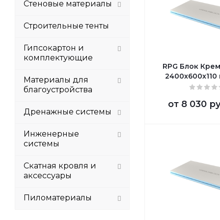
Стеновые материалы
Строительные тенты
Гипсокартон и
комплектующие
RPG Блок Кре
2400х600х110
Материалы для
благоустройства
от
8 030 р
Дренажные системы
Инженерные
системы
Скатная кровля и
аксессуары
Пиломатериалы