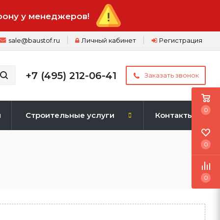
фону у менеджеров!
sale@baustof.ru
Личный кабинет
Регистрация
+7 (495) 212-06-41
Заказать звонок
0
и
Строительные услуги
Контакты
0
0