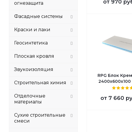
от
970 ру
огнезащита
Фасадные системы
Краски и лаки
Геосинтетика
Плоская кровля
Звукоизоляция
RPG Блок Кре
2400х600х100
Строительная химия
Отделочные
от
7 660 р
материалы
Сухие строительные
смеси