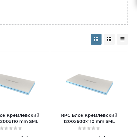
ок Кремлевский
RPG Блок Кремлевский
1200х110 mm SML
1200х600х110 mm SML