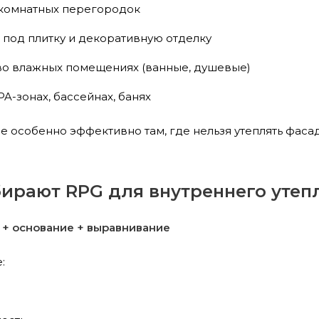
комнатных перегородок
 под плитку и декоративную отделку
во влажных помещениях (ванные, душевые)
A-зонах, бассейнах, банях
е особенно эффективно там, где нельзя утеплять фаса
ирают RPG для внутреннего утеп
е + основание + выравнивание
: