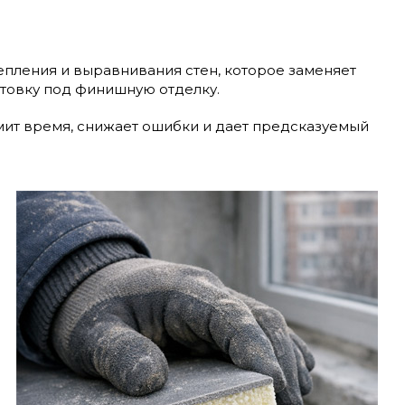
епления и выравнивания стен, которое заменяет
отовку под финишную отделку.
номит время, снижает ошибки и дает предсказуемый