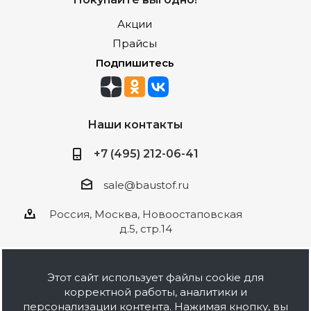
Акции
Прайсы
Подпишитесь
Наши контакты
+7 (495) 212-06-41
sale@baustof.ru
Россия, Москва, Новоостаповская
д.5, стр.14
Этот сайт использует файлы cookie для
корректной работы, аналитики и
2026 © ООО Баустов. Собственное
персонализации контента. Нажимая кнопку, вы