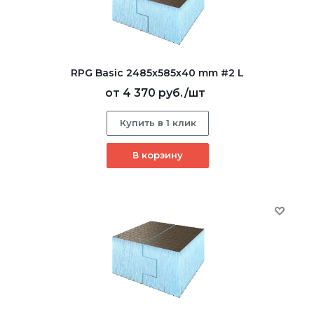
RPG Basic 2485х585х40 mm #2 L
от
4 370 руб.
/шт
Купить в 1 клик
В корзину