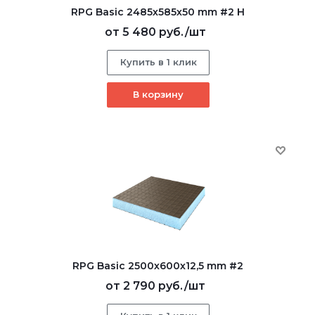
RPG Basic 2485х585х50 mm #2 H
от
5 480 руб.
/шт
Купить в 1 клик
В корзину
RPG Basic 2500х600х12,5 mm #2
от
2 790 руб.
/шт