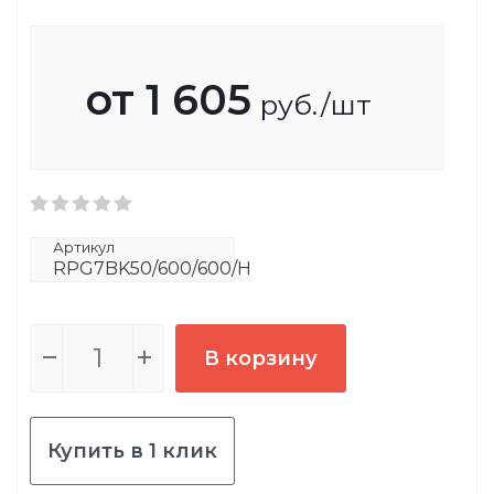
от
1 605
руб.
/шт
Артикул
RPG7BK50/600/600/H
В корзину
Купить в 1 клик