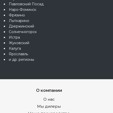
Павловский Посад
Наро-Фоминск
Фрязино
Лыткарино
Дзержинский
Солнечногорск
Истра
Жуковский
Калуга
Ярославль
и др. регионы
О компании
О нас
Мы дилеры