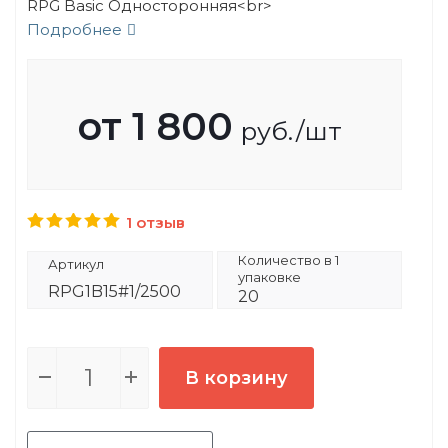
RPG Basic Односторонняя<br>
Подробнее
от
1 800
руб.
/шт
1 отзыв
Количество в 1
Артикул
упаковке
RPG1B15#1/2500
20
В корзину