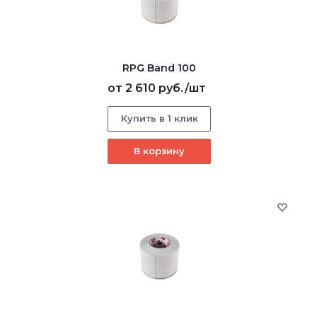
RPG Band 100
от
2 610 руб.
/шт
Купить в 1 клик
В корзину