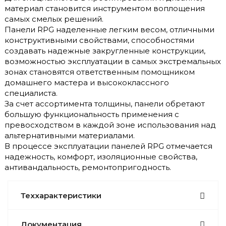
материал становится инструментом воплощения
самых смелых решений.
Панели RPG наделенные легким весом, отличными
конструктивными свойствами, способностями
создавать надежные закругленные конструкции,
возможностью эксплуатации в самых экстремальных
зонах становятся ответственным помощником
домашнего мастера и высококлассного
специалиста.
За счет ассортимента толщины, панели обретают
большую функциональность применения с
превосходством в каждой зоне использования над
альтернативными материалами.
В процессе эксплуатации панелей RPG отмечается
надежность, комфорт, изоляционные свойства,
антивандальность, ремонтопригодность.
Теххарактеристики
Документация