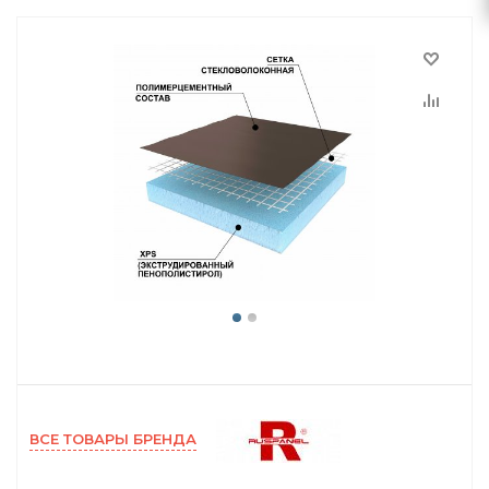
ВСЕ ТОВАРЫ БРЕНДА