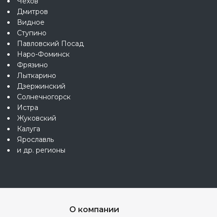
Чехов
Дмитров
Видное
Ступино
Павловский Посад
Наро-Фоминск
Фрязино
Лыткарино
Дзержинский
Солнечногорск
Истра
Жуковский
Калуга
Ярославль
и др. регионы
О компании