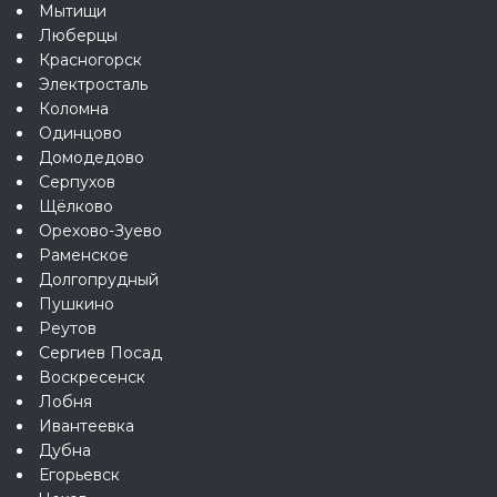
Мытищи
Люберцы
Красногорск
Электросталь
Коломна
Одинцово
Домодедово
Серпухов
Щёлково
Орехово-Зуево
Раменское
Долгопрудный
Пушкино
Реутов
Сергиев Посад
Воскресенск
Лобня
Ивантеевка
Дубна
Егорьевск