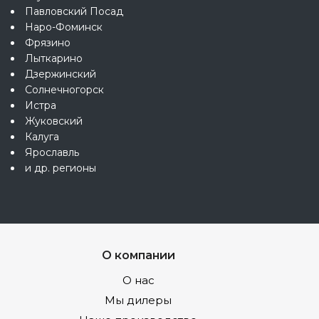
Павловский Посад
Наро-Фоминск
Фрязино
Лыткарино
Дзержинский
Солнечногорск
Истра
Жуковский
Калуга
Ярославль
и др. регионы
О компании
О нас
Мы дилеры