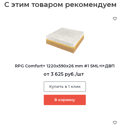
С этим товаром рекомендуем
RPG Comfort+ 1220х590х26 mm #1 SML+I+ДВП
от
3 625 руб.
/шт
Купить в 1 клик
В корзину