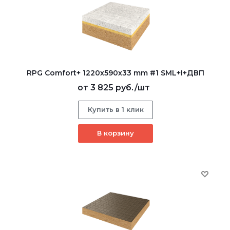
RPG Comfort+ 1220х590х33 mm #1 SML+I+ДВП
от
3 825 руб.
/шт
Купить в 1 клик
В корзину