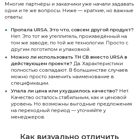
Многие партнёры и заказчики уже начали задавать
одни и те же вопросы. Ниже — краткие, но важные
ответы:
Пропала URSA. Это что, совсем другой продукт?
Нет. Это тот же утеплитель, произведённый на
том же заводе, по той же технологии. Просто с
другим логотипом и упаковкой.
Можно ли использовать ТН СВ вместо URSA в
действующем проекте?
Да. Характеристики
полностью совпадают. В большинстве случаев
можно просто заменить наименование в
спецификации.
Упала ли цена или ухудшилось качество?
Нет.
Качество осталось стабильным, как и ценовой
уровень. Но возможны выгодные предложения
на переходный период — уточняйте у
менеджеров.
Как визуально отличить