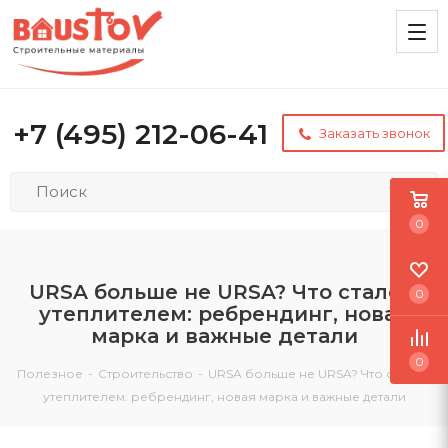
+7 (495) 212-06-41
Заказать звонок
0
URSA больше не URSA? Что стало с
0
утеплителем: ребрендинг, новая
марка и важные детали
0
Полезное
-
Строительство
-
URSA больше не URSA? Что стало с
утеплителем: ребрендинг, новая марка и важные детали