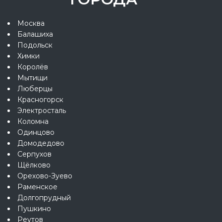
Москва
Балашиха
Подольск
Химки
Королёв
Мытищи
Люберцы
Красногорск
Электросталь
Коломна
Одинцово
Домодедово
Серпухов
Щёлково
Орехово-Зуево
Раменское
Долгопрудный
Пушкино
Реутов