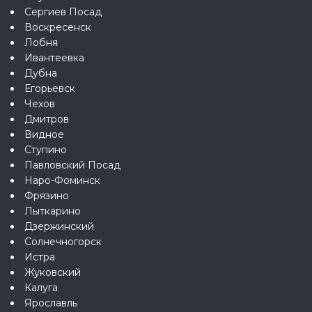
Сергиев Посад
Воскресенск
Лобня
Ивантеевка
Дубна
Егорьевск
Чехов
Дмитров
Видное
Ступино
Павловский Посад
Наро-Фоминск
Фрязино
Лыткарино
Дзержинский
Солнечногорск
Истра
Жуковский
Калуга
Ярославль