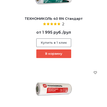
ТЕХНОНИКОЛЬ 40 RN Стандарт
2
от
1 995 руб.
/рул
Купить в 1 клик
В корзину