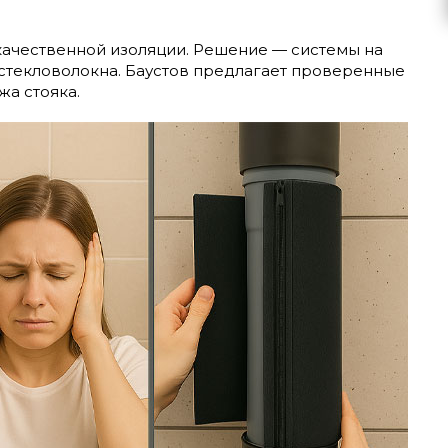
качественной изоляции. Решение — системы на
 стекловолокна. Баустов предлагает проверенные
жа стояка.