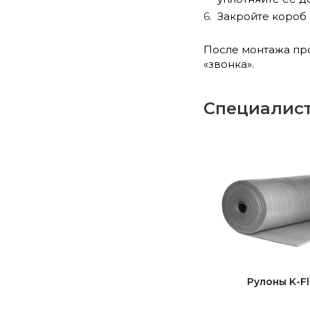
Закройте короб
После монтажа про
«звонка».
Специалист
Рулоны K-Fl