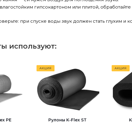
 влагостойким гипсокартоном или плитой, обработайте
верьте: при спуске воды звук должен стать глухим и к
ы используют:
АКЦИЯ
АКЦИЯ
ex PE
Рулоны K-Flex ST
K