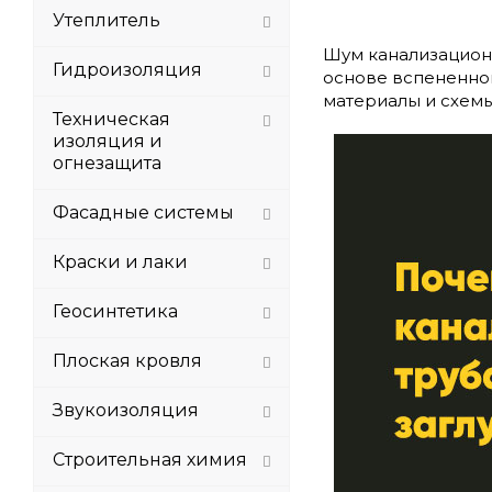
Утеплитель
Шум канализационн
Гидроизоляция
основе вспененног
материалы и схемы
Техническая
изоляция и
огнезащита
Фасадные системы
Краски и лаки
Геосинтетика
Плоская кровля
Звукоизоляция
Строительная химия