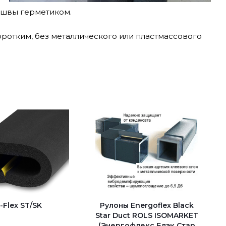
 швы герметиком.
оротким, без металлического или пластмассового
-Flex ST/SK
Рулоны Energoflex Black
Star Duct ROLS ISOMARKET
(Энергофлекс Блэк Стар