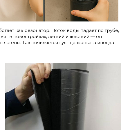
ботает как резонатор. Поток воды падает по трубе,
вят в новостройках, лёгкий и жёсткий — он
 стены. Так появляется гул, щёлканье, а иногда