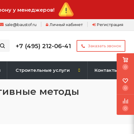
фону у менеджеров!
sale@baustof.ru
Личный кабинет
Регистрация
+7 (495) 212-06-41
Заказать звонок
0
и
Строительные услуги
Контакты
ктивные методы
0
0