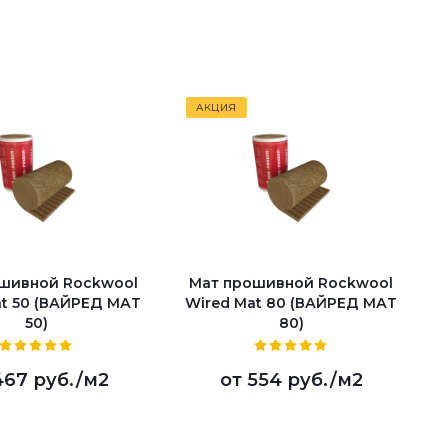
АКЦИЯ
шивной Rockwool
Мат прошивной Rockwool
at 50 (ВАЙРЕД МАТ
Wired Mat 80 (ВАЙРЕД МАТ
50)
80)
467 руб.
/м2
от
554 руб.
/м2