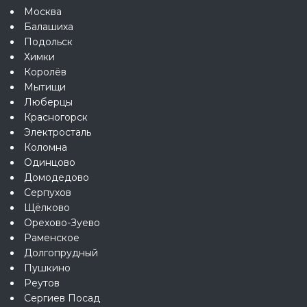
Москва
Балашиха
Подольск
Химки
Королёв
Мытищи
Люберцы
Красногорск
Электросталь
Коломна
Одинцово
Домодедово
Серпухов
Щёлково
Орехово-Зуево
Раменское
Долгопрудный
Пушкино
Реутов
Сергиев Посад