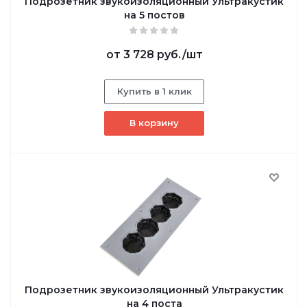
Подрозетник звукоизоляционный Ультракустик
на 5 постов
от
3 728 руб.
/шт
Купить в 1 клик
В корзину
Подрозетник звукоизоляционный Ультракустик
на 4 поста