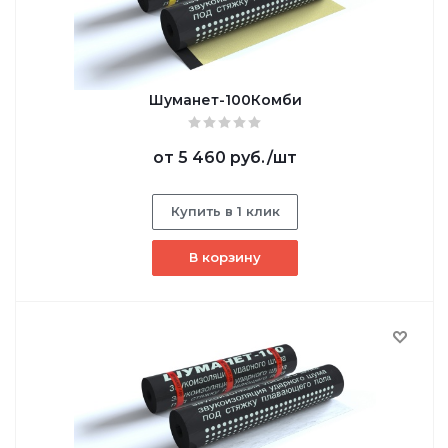
Шуманет-100Комби
от
5 460 руб.
/шт
Купить в 1 клик
В корзину