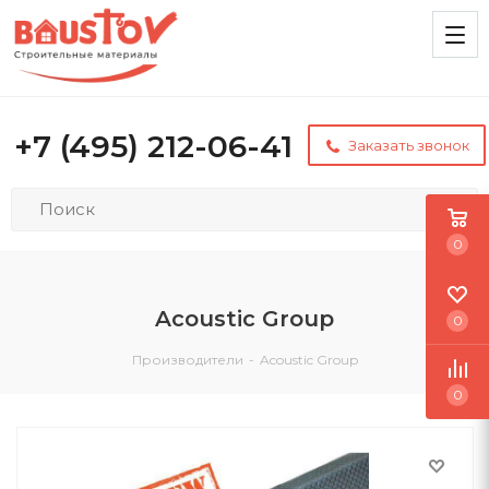
+7 (495) 212-06-41
Заказать звонок
0
Acoustic Group
0
Производители
-
Acoustic Group
0