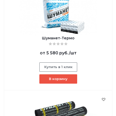
Шуманет-Термо
от
5 580 руб.
/шт
Купить в 1 клик
В корзину