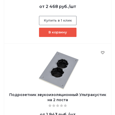
от
2 468 руб.
/шт
Купить в 1 клик
В корзину
Подрозетник звукоизоляционный Ультракустик
на 2 поста
от
1 943 руб.
/шт