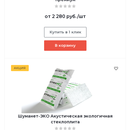
от
2 280 руб.
/шт
Купить в 1 клик
В корзину
АКЦИЯ
Шуманет-ЭКО Акустическая экологичная
стеклоплита