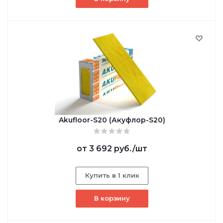
Akufloor-S20 (Акуфлор-S20)
от
3 692 руб.
/шт
Купить в 1 клик
В корзину