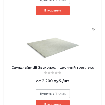
В корзину
Саундлайн-dB Звукоизоляционный триплекс
от
2 200 руб.
/шт
Купить в 1 клик
В корзину