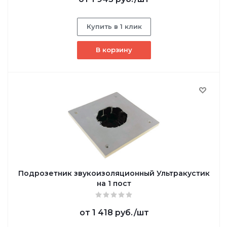
Купить в 1 клик
В корзину
Подрозетник звукоизоляционный Ультракустик
на 1 пост
от
1 418 руб.
/шт