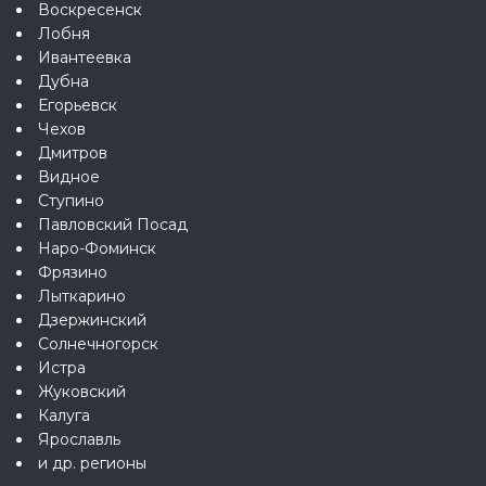
Воскресенск
Лобня
Ивантеевка
Дубна
Егорьевск
Чехов
Дмитров
Видное
Ступино
Павловский Посад
Наро-Фоминск
Фрязино
Лыткарино
Дзержинский
Солнечногорск
Истра
Жуковский
Калуга
Ярославль
и др. регионы