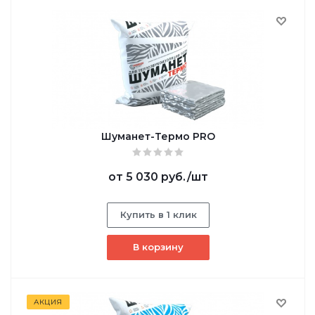
Шуманет-Термо PRO
от
5 030 руб.
/шт
Купить в 1 клик
В корзину
АКЦИЯ