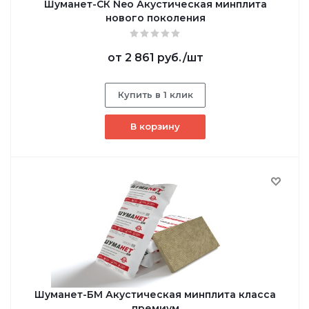
Шуманет-СК Neo Акустическая минплита
нового поколения
от
2 861 руб.
/шт
Купить в 1 клик
В корзину
Шуманет-БМ Акустическая минплита класса
премиум