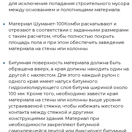
для исключения попадания строительного мусора
между основанием и полотнищами материала.
Материал Шуманет-100Комби раскатывают и
отрезают в соответствии с заданными размерами
с таким расчетом, чтобы полностью покрыть
площадь пола и при этом обеспечить заведение
материала на стены или колонны.
Битумная поверхность материала должна быть
обращена вверх, а края должны находить один на
другой с нахлестом. Для этого каждый рулон с
одного края имеет напуск битумного
гидроизолирующего слоя битума шириной около
100 мм. Кроме того, необходимо завести края
материала на стены или колонны выше уровня
устраиваемой стяжки, чтобы избежать жесткого
контакта между стяжкой и другими
конструкциями здания. Материал при
необходимости закрепляют битумной
самоклеящейся лентой или фиксируют битумный