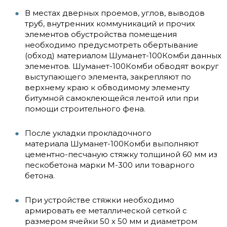
В местах дверных проемов, углов, выводов
труб, внутренних коммуникаций и прочих
элементов обустройства помещения
необходимо предусмотреть обертывание
(обход) материалом Шуманет-100Комби данных
элементов. Шуманет-100Комби обводят вокруг
выступающего элемента, закрепляют по
верхнему краю к обводимому элементу
битумной самоклеющейся лентой или при
помощи строительного фена.
После укладки прокладочного
материала Шуманет-100Комби выполняют
цементно-песчаную стяжку толщиной 60 мм из
пескобетона марки М-300 или товарного
бетона.
При устройстве стяжки необходимо
армировать ее металлической сеткой с
размером ячейки 50 х 50 мм и диаметром