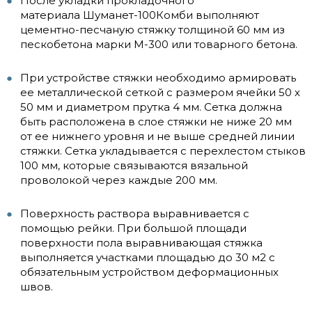
После укладки прокладочного
материала Шуманет-100Комби выполняют
цементно-песчаную стяжку толщиной 60 мм из
пескобетона марки М-300 или товарного бетона.
При устройстве стяжки необходимо армировать
ее металлической сеткой с размером ячейки 50 х
50 мм и диаметром прутка 4 мм. Сетка должна
быть расположена в слое стяжки не ниже 20 мм
от ее нижнего уровня и не выше средней линии
стяжки. Сетка укладывается с перехлестом стыков
100 мм, которые связываются вязальной
проволокой через каждые 200 мм.
Поверхность раствора выравнивается с
помощью рейки. При большой площади
поверхности пола выравнивающая стяжка
выполняется участками площадью до 30 м2 с
обязательным устройством деформационных
швов.