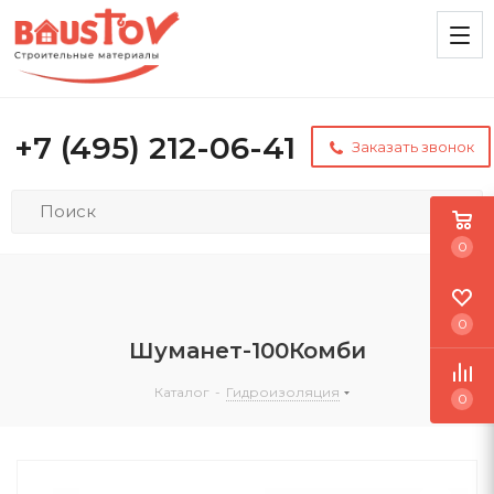
+7 (495) 212-06-41
Заказать звонок
0
0
Шуманет-100Комби
Каталог
-
Гидроизоляция
0