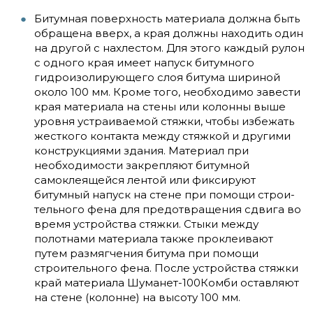
Битумная поверхность материала должна быть
обращена вверх, а края должны находить один
на другой с нахлестом. Для этого каждый рулон
с одного края имеет напуск битумного
гидроизолирующего слоя битума шириной
около 100 мм. Кроме того, необходимо завести
края материала на стены или колонны выше
уровня устраиваемой стяжки, чтобы избежать
жесткого контакта между стяжкой и другими
конструкциями здания. Материал при
необходимости закрепляют битумной
самоклеящейся лентой или фиксируют
битумный напуск на стене при помощи строи-
тельного фена для предотвращения сдвига во
время устройства стяжки. Стыки между
полотнами материала также проклеивают
путем размягчения битума при помощи
строительного фена. После устройства стяжки
край материала Шуманет-100Комби оставляют
на стене (колонне) на высоту 100 мм.