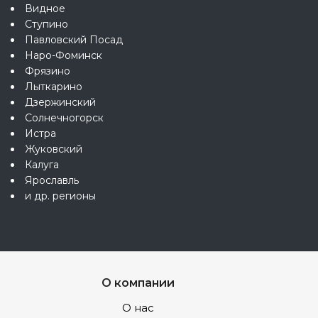
Видное
Ступино
Павловский Посад
Наро-Фоминск
Фрязино
Лыткарино
Дзержинский
Солнечногорск
Истра
Жуковский
Калуга
Ярославль
и др. регионы
О компании
О нас