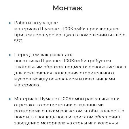
Монтаж
Работы по укладке
материала Шуманет-100Комби производятся
при температуре воздуха в помещении выше +
5°С.
Перед тем как раскатать
полотнища Шуманет-100Комби требуется
тщательным образом подмести основание пола
для исключения попадания строительного
мусора между основанием и полотнищами
материала.
Материал Шуманет-100Комби раскатывают и
отрезают в соответствии с заданными
размерами с таким расчетом, чтобы полностью
покрыть площадь пола и при этом обеспечить
заведение материала на стены или колонны.