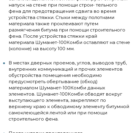
напуск на стене при помощи строи- тельного
фена для предотвращения сдвига во время
устройства стяжки. Стыки между полотнами
материала также проклеивают путем
размягчения битума при помощи строительного
фена. После устройства стяжки край
материала Шуманет-100Комби оставляют на стене
(колонне) на высоту 100 мм.
В местах дверных проемов, углов, выводов труб,
внутренних коммуникаций и прочих элементов
обустройства помещения необходимо
предусмотреть обертывание (обход)
материалом Шуманет-100Комби данных
элементов. Шуманет-100Комби обводят вокруг
выступающего элемента, закрепляют по
верхнему краю к обводимому элементу битумной
самоклеющейся лентой или при помощи
строительного фена.