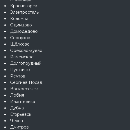
Красногорск
Электросталь
Коломна
Одинцово
Домодедово
Серпухов
Щёлково
Орехово-Зуево
Раменское
Долгопрудный
Пушкино
Реутов
Сергиев Посад
Воскресенск
Лобня
Ивантеевка
Дубна
Егорьевск
Чехов
Дмитров