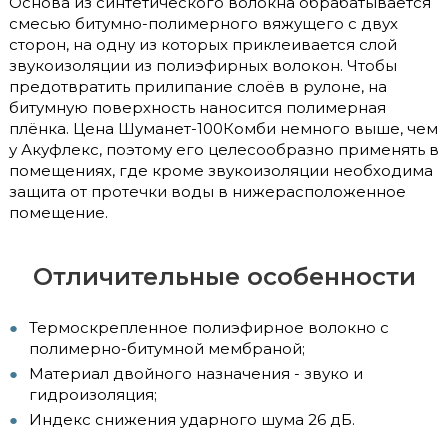
Основа из синтетического волокна обрабатывается
смесью битумно-полимерного вяжущего с двух
сторон, на одну из которых приклеивается слой
звукоизоляции из полиэфирных волокон. Чтобы
предотвратить прилипание слоёв в рулоне, на
битумную поверхность наносится полимерная
плёнка. Цена Шуманет-100Комби немного выше, чем
у Акуфлекс, поэтому его целесообразно применять в
помещениях, где кроме звукоизоляции необходима
защита от протечки воды в нижерасположенное
помещение.
Отличительные особенности
Термоскрепленное полиэфирное волокно с
полимерно-битумной мембраной;
Материал двойного назначения - звуко и
гидроизоляция;
Индекс снижения ударного шума 26 дБ.