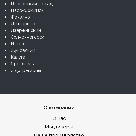
Павловский Посад
Наро-Фоминск
Фрязино
Лыткарино
Дзержинский
Солнечногорск
Истра
Жуковский
Калуга
Ярославль
и др. регионы
О компании
О нас
Мы дилеры
Наше производство