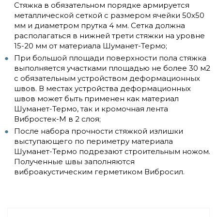
Стяжка в обязательном порядке армируется
металлической сеткой с размером ячейки 50x50
мм и диаметром прутка 4 мм. Сетка должна
располагаться в нижней трети стяжки на уровне
15-20 мм от материала Шуманет-Термо;
При большой площади поверхности пола стяжка
выполняется участками площадью не более 30 м2
с обязательным устройством деформационных
швов. В местах устройства деформационных
швов может быть применен как материал
Шуманет-Термо, так и кромочная лента
Вибростек-М в 2 слоя;
После набора прочности стяжкой излишки
выступающего по периметру материала
Шуманет-Термо подрезают строительным ножом.
Полученные швы заполняются
виброакустическим герметиком Вибросил.