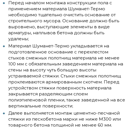
Перед началом монтажа конструкции пола с
применением материала Шуманет-Термо
необходимо тщательно очистить основание от
строительного мусора. Основание должно быть
выровнено, выступающие элементы в виде
арматуры, наплывов бетона должны быть
удалены;
Материал Шуманет-Термо укладывается на
подготовленное основание с перехлестом
стыков смежных полотнищ материала не менее
100 мм с обязательным заведением материала на
стены на высоту чуть большую высоты
устраиваемой стяжки. Стыки смежных полотнищ
проклеиваются армированным скотчем. Перед
устройством стяжки поверхность материала
закрывается разделяющим слоем
полиэтиленовой пленки, также заведенной на все
вертикальные поверхности;
Далее выполняется монтаж цементно-песчаной
стяжки из пескобетона марки не ниже М300 или
товарного бетона толщиной не менее 60 мм.