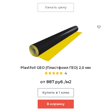
Узнать цену
Plastfoil GEO (Пластфоил ГЕО) 2,0 мм
4
от
887 руб.
/м2
Купить в 1 клик
В корзину