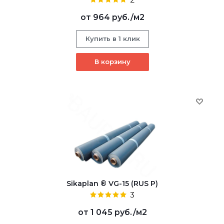
от
964 руб.
/м2
Купить в 1 клик
В корзину
Sikaplan ® VG-15 (RUS P)
3
от
1 045 руб.
/м2