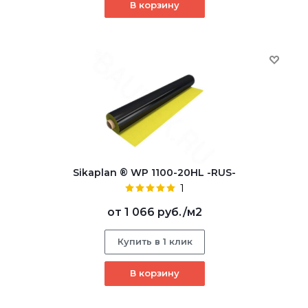
В корзину
Sikaplan ® WP 1100-20HL -RUS-
1
от
1 066 руб.
/м2
Купить в 1 клик
В корзину