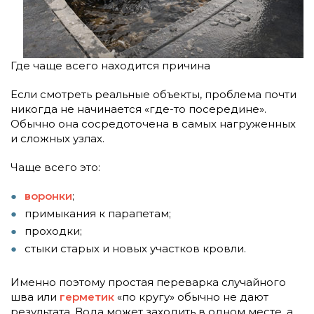
Где чаще всего находится причина
Если смотреть реальные объекты, проблема почти
никогда не начинается «где-то посередине».
Обычно она сосредоточена в самых нагруженных
и сложных узлах.
Чаще всего это:
воронки
;
примыкания к парапетам;
проходки;
стыки старых и новых участков кровли.
Именно поэтому простая переварка случайного
шва или
герметик
«по кругу» обычно не дают
результата. Вода может заходить в одном месте, а