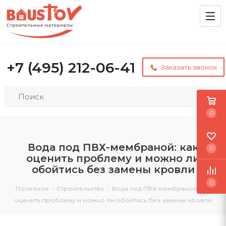
+7 (495) 212-06-41
Заказать звонок
0
Вода под ПВХ-мембраной: как
0
оценить проблему и можно ли
обойтись без замены кровли
0
Полезное
-
Строительство
-
Вода под ПВХ-мембраной: как
оценить проблему и можно ли обойтись без замены кровли