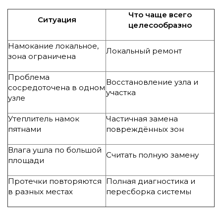
Что чаще всего
Ситуация
целесообразно
Намокание локальное,
Локальный ремонт
зона ограничена
Проблема
Восстановление узла и
сосредоточена в одном
участка
узле
Утеплитель намок
Частичная замена
пятнами
повреждённых зон
Влага ушла по большой
Считать полную замену
площади
Протечки повторяются
Полная диагностика и
в разных местах
пересборка системы