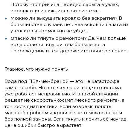
Потому что причина нередко скрыта в узлах,
воронках или нижних слоях системы.
Можно ли высушить кровлю без вскрытия?
В
большинстве случаев нет. Без вскрытия влага из
утеплителя нормально не уйдёт.
Опасно ли тянуть с ремонтом?
Да. Чем дольше
вода остаётся внутри, тем больше зона
повреждения и тем дороже итоговое решение.
Главное, что нужно понять
Вода под ПВХ-мембраной — это не катастрофа
сама по себе. Но это всегда сигнал, что система
уже работает неправильно. И в такой ситуации
решает не скорость «косметического ремонта», а
точность диагностики. Если вовремя понять
масштаб проблемы, кровлю часто можно спасти
без полной замены. Если тянуть и лечить её наугад,
цена ошибки быстро вырастает.