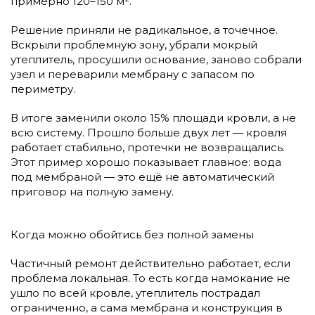
примерно 120–150 м².
Решение приняли не радикальное, а точечное.
Вскрыли проблемную зону, убрали мокрый
утеплитель, просушили основание, заново собрали
узел и переварили мембрану с запасом по
периметру.
В итоге заменили около 15% площади кровли, а не
всю систему. Прошло больше двух лет — кровля
работает стабильно, протечки не возвращались.
Этот пример хорошо показывает главное: вода
под мембраной — это ещё не автоматический
приговор на полную замену.
Когда можно обойтись без полной замены
Частичный ремонт действительно работает, если
проблема локальная. То есть когда намокание не
ушло по всей кровле, утеплитель пострадал
ограниченно, а сама мембрана и конструкция в