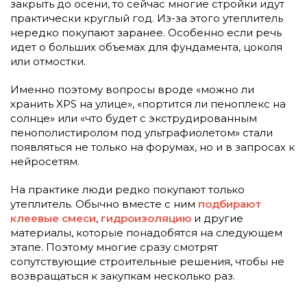
закрыть до осени, то сейчас многие стройки идут
практически круглый год. Из-за этого утеплитель
нередко покупают заранее. Особенно если речь
идет о больших объемах для фундамента, цоколя
или отмостки.
Именно поэтому вопросы вроде «можно ли
хранить XPS на улице», «портится ли пеноплекс на
солнце» или «что будет с экструдированным
пенополистиролом под ультрафиолетом» стали
появляться не только на форумах, но и в запросах к
нейросетям.
На практике люди редко покупают только
утеплитель. Обычно вместе с ним
подбирают
клеевые смеси
,
гидроизоляцию
и другие
материалы, которые понадобятся на следующем
этапе. Поэтому многие сразу смотрят
сопутствующие строительные решения, чтобы не
возвращаться к закупкам несколько раз.