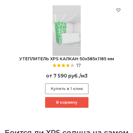
УТЕПЛИТЕЛЬ XPS КАЛКАН 50х585х1185 мм
17
от
7 590 руб.
/м3
Купить в 1 клик
В корзину
Боится ли XPS солнца на самом