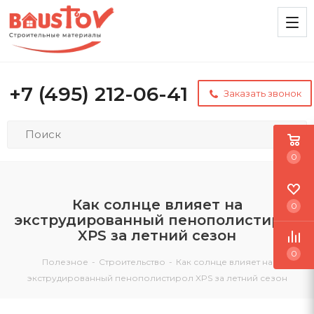
+7 (495) 212-06-41
Заказать звонок
0
Как солнце влияет на
0
экструдированный пенополистирол
XPS за летний сезон
0
Полезное
-
Строительство
-
Как солнце влияет на
экструдированный пенополистирол XPS за летний сезон