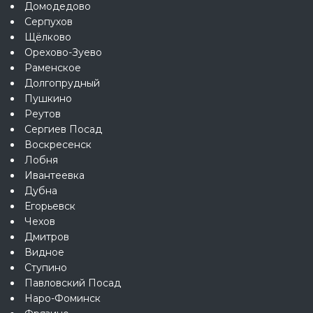
Домодедово
Серпухов
Щёлково
Орехово-Зуево
Раменское
Долгопрудный
Пушкино
Реутов
Сергиев Посад
Воскресенск
Лобня
Ивантеевка
Дубна
Егорьевск
Чехов
Дмитров
Видное
Ступино
Павловский Посад
Наро-Фоминск