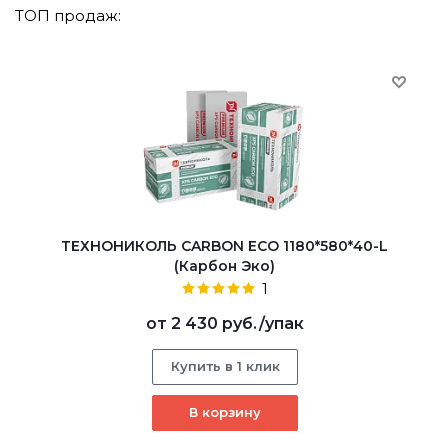
ТОП продаж:
ТЕХНОНИКОЛЬ CARBON ECO 1180*580*40-L
(Карбон Эко)
1
от
2 430 руб.
/упак
Купить в 1 клик
В корзину