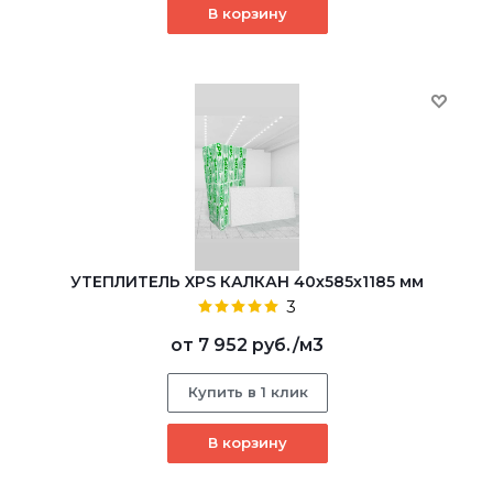
В корзину
УТЕПЛИТЕЛЬ XPS КАЛКАН 40х585х1185 мм
3
от
7 952 руб.
/м3
Купить в 1 клик
В корзину