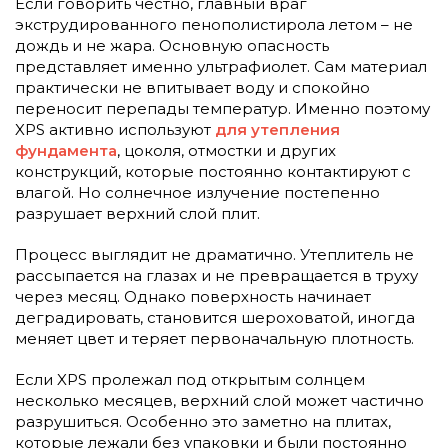
Если говорить честно, главный враг
экструдированного пенополистирола летом – не
дождь и не жара. Основную опасность
представляет именно ультрафиолет. Сам материал
практически не впитывает воду и спокойно
переносит перепады температур. Именно поэтому
XPS активно используют
для утепления
фундамента
, цоколя, отмостки и других
конструкций, которые постоянно контактируют с
влагой. Но солнечное излучение постепенно
разрушает верхний слой плит.
Процесс выглядит не драматично. Утеплитель не
рассыпается на глазах и не превращается в труху
через месяц. Однако поверхность начинает
деградировать, становится шероховатой, иногда
меняет цвет и теряет первоначальную плотность.
Если XPS пролежал под открытым солнцем
несколько месяцев, верхний слой может частично
разрушиться. Особенно это заметно на плитах,
которые лежали без упаковки и были постоянно