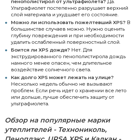
пенополистирол от ультрафиолета?
Да.
Ультрафиолет постепенно разрушает верхний
слой материала и ухудшает его состояние.
Можно ли использовать пожелтевший XPS?
В
большинстве случаев можно. Нужно оценить
глубину повреждения и при необходимости
удалить ослабленный поверхностный слой.
Боится ли XPS дождя?
Нет. Для
экструдированного пенополистирола дождь
намного менее опасен, чем длительное
воздействие солнечного света.
Как долго XPS может лежать на улице?
Несколько недель обычно не вызывают
проблем. Если речь идет о хранении все лето
или дольше, лучше обеспечить защиту от
ультрафиолета.
Обзор на популярные марки
утеплителей - Технониколь,
Пеноплэкс, URSA XPS и Калкан -