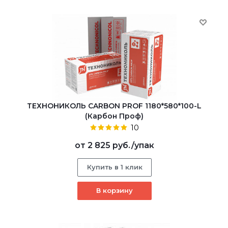
ТЕХНОНИКОЛЬ CARBON PROF 1180*580*100-L
(Карбон Проф)
10
от
2 825 руб.
/упак
Купить в 1 клик
В корзину