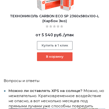
ТЕХНОНИКОЛЬ CARBON ECO SP 2360х580х100-L
(Карбон Эко)
от
5 540 руб.
/упак
Купить в 1 клик
В корзину
Вопросы и ответы
Можно ли оставлять XPS на солнце?
Можно, но
нежелательно. Кратковременное воздействие
не опасно, а вот несколько месяцев под
прямыми лучами уже способны
повредить