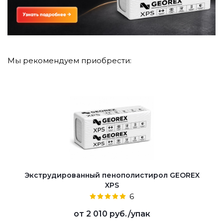
Мы рекомендуем приобрести:
Экструдированный пенополистирол GEOREX
XPS
6
от
2 010 руб.
/упак