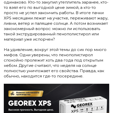
одинаково. Кто-то закупил утеплитель заранее, кто-
то взял его по выгодной цене зимой, а кто-то
просто не успел закончить работы. В итоге пачки
XPS месяцами лежат на участке, переживают жару,
ливни, ветер и палящее солнце. А потом возникает
закономерный вопрос: можно ли использовать
такой экструдированный пенополистирол или
материал уже испорчен?
На удивление, вокруг этой темы до сих пор много
мифов. Одни уверены, что пенополистирол
спокойно пролежит хоть два года под открытым
небом. Другие считают, что неделя на солнце
полностью уничтожает его свойства. Правда, как
обычно, находится где-то посередине.