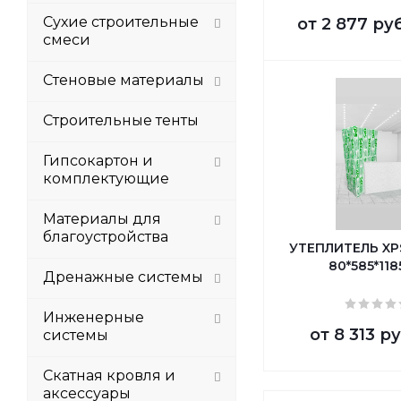
Сухие строительные
от
2 877 ру
смеси
Стеновые материалы
Строительные тенты
Гипсокартон и
комплектующие
Материалы для
благоустройства
УТЕПЛИТЕЛЬ XP
80*585*118
Дренажные системы
Инженерные
от
8 313 ру
системы
Скатная кровля и
аксессуары