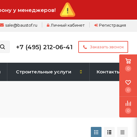
фону у менеджеров!
sale@baustof.ru
Личный кабинет
Регистрация
+7 (495) 212-06-41
Заказать звонок
0
и
Строительные услуги
Контакты
0
0