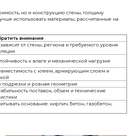
оимость, но и конструкцию стены, толщину
 лучше использовать материалы, рассчитанные на
.
братить внимание
зависит от стены, региона и требуемого уровня
оляции
тойчивость к влаге и механической нагрузке
овместимость с клеем, армирующим слоем и
ркой
 подрезки и ровная геометрия
абильность поставок, объем и технические
ристики
итывать основание: кирпич, бетон, газобетон,