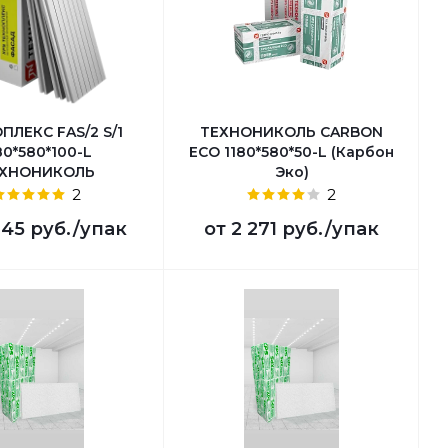
ПЛЕКС FAS/2 S/1
ТЕХНОНИКОЛЬ CARBON
80*580*100-L
ECO 1180*580*50-L (Карбон
ХНОНИКОЛЬ
Эко)
2
2
345 руб.
/упак
от
2 271 руб.
/упак