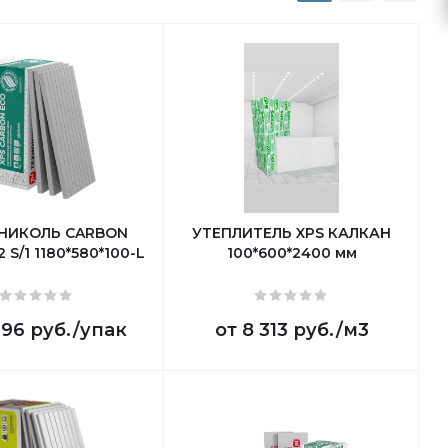
НИКОЛЬ CARBON
УТЕПЛИТЕЛЬ XPS КАЛКАН
 S/1 1180*580*100-L
100*600*2400 мм
396 руб.
/упак
от
8 313 руб.
/м3