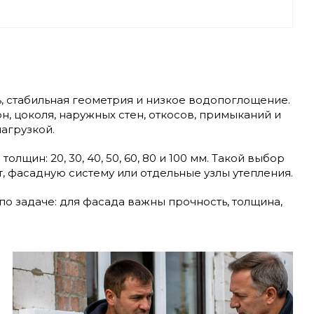
ь, стабильная геометрия и низкое водопоглощение.
, цоколя, наружных стен, откосов, примыканий и
агрузкой.
щин: 20, 30, 40, 50, 60, 80 и 100 мм. Такой выбор
, фасадную систему или отдельные узлы утепления.
по задаче: для фасада важны прочность, толщина,