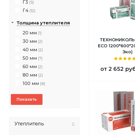
Г3
(5)
Г4
(12)
Толщина утеплителя
20 мм
(1)
ТЕХНОНИКОЛЬ
30 мм
(2)
ECO 1200*600*2
40 мм
(2)
Эко)
50 мм
(7)
60 мм
(2)
от
2 652 ру
80 мм
(2)
100 мм
(8)
Утеплитель