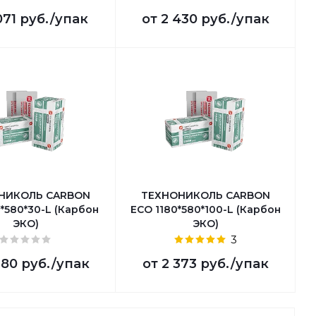
071 руб.
/упак
от
2 430 руб.
/упак
НИКОЛЬ CARBON
ТЕХНОНИКОЛЬ CARBON
*580*30-L (Карбон
ECO 1180*580*100-L (Карбон
ЭКО)
ЭКО)
3
280 руб.
/упак
от
2 373 руб.
/упак