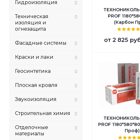
Гидроизоляция
ТЕХНОНИКОЛЬ
PROF 1180*58
Техническая
(Карбон П
изоляция и
огнезащита
от
2 825 ру
Фасадные системы
Краски и лаки
Геосинтетика
Плоская кровля
Звукоизоляция
Строительная химия
ТЕХНОНИКОЛЬ
PROF 1180*580*80
Отделочные
Проф)
материалы