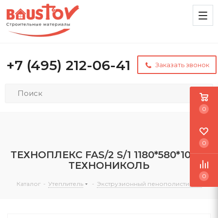
+7 (495) 212-06-41
Заказать звонок
0
0
ТЕХНОПЛЕКС FAS/2 S/1 1180*580*100-L
ТЕХНОНИКОЛЬ
0
Каталог
-
Утеплитель
-
Экструзионный пенополистирол