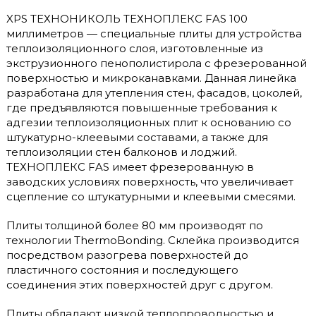
XPS ТЕХНОНИКОЛЬ ТЕХНОПЛЕКС FAS 100
миллиметров — специальные плиты для устройства
теплоизоляционного слоя, изготовленные из
экструзионного пенополистирола с фрезерованной
поверхностью и микроканавками. Данная линейка
разработана для утепления стен, фасадов, цоколей,
где предъявляются повышенные требования к
адгезии теплоизоляционных плит к основанию со
штукатурно-клеевыми составами, а также для
теплоизоляции стен балконов и лоджий.
ТЕХНОПЛЕКС FAS имеет фрезерованную в
заводских условиях поверхность, что увеличивает
сцепление со штукатурными и клеевыми смесями.
Плиты толщиной более 80 мм производят по
технологии ThermoBonding. Склейка производится
посредством разогрева поверхностей до
пластичного состояния и последующего
соединения этих поверхностей друг с другом.
Плиты обладают низкой теплопроводностью и