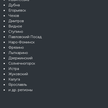
Дубна
Егорьевск
Чехов
Дмитров
Видное
Ступино
Павловский Посад
Наро-Фоминск
Фрязино
Лыткарино
Дзержинский
Солнечногорск
Истра
Жуковский
Калуга
Ярославль
и др. регионы