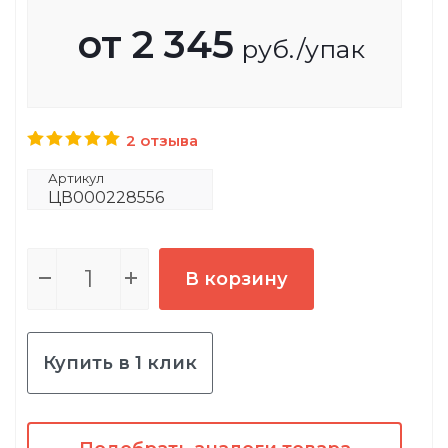
от
2 345
руб.
/упак
2 отзыва
Артикул
ЦВ000228556
В корзину
Купить в 1 клик