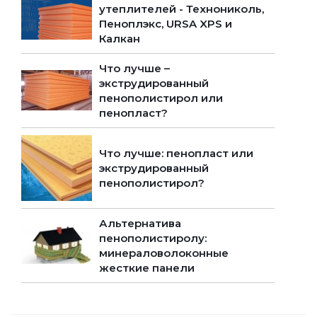
утеплителей - Технониколь,
Пеноплэкс, URSA XPS и
Калкан
Что лучше –
экструдированный
пенополистирол или
пенопласт?
Что лучше: пенопласт или
экструдированный
пенополистирол?
Альтернатива
пенополистиролу:
минераловолоконные
жесткие панели