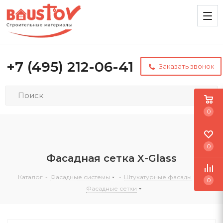
+7 (495) 212-06-41
Заказать звонок
0
0
Фасадная сетка X-Glass
Каталог
-
Фасадные системы
-
Штукатурные фасады
-
0
Фасадные сетки