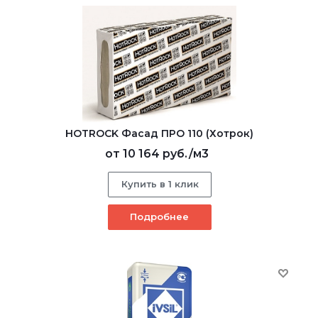
HOTROCK Фасад ПРО 110 (Хотрок)
от
10 164 руб.
/м3
Купить в 1 клик
Подробнее