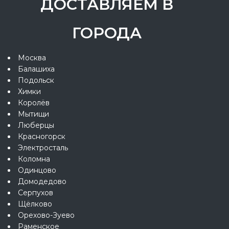
ДОСТАВЛЯЕМ В
ГОРОДА
Москва
Балашиха
Подольск
Химки
Королёв
Мытищи
Люберцы
Красногорск
Электросталь
Коломна
Одинцово
Домодедово
Серпухов
Щёлково
Орехово-Зуево
Раменское