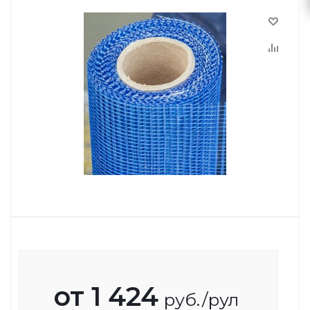
от
1 424
руб.
/рул