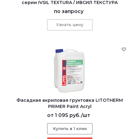
серии IVSIL TEXTURA / ИВСИЛ ТЕКСТУРА
по запросу
Узнать цену
Фасадная акриловая грунтовка LITOTHERM
PRIMER Paint Acryl
от
1 095 руб.
/шт
Купить в 1 клик