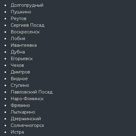
Долгопрудный
Пушкино
Реутов
Сергиев Посад
Воскресенск
Лобня
Ивантеевка
Дубна
Егорьевск
Чехов
Дмитров
Видное
Ступино
Павловский Посад
Наро-Фоминск
Фрязино
Лыткарино
Дзержинский
Солнечногорск
Истра