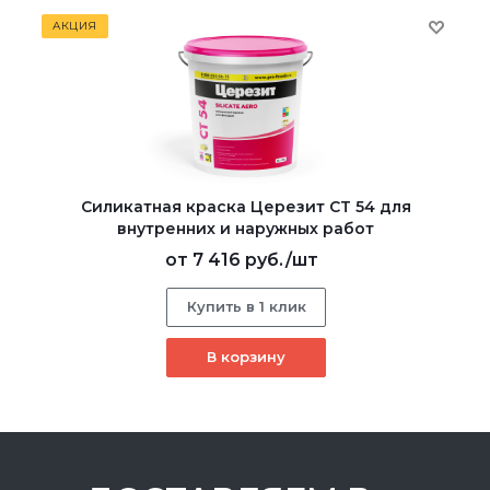
АКЦИЯ
Силикатная краска Церезит CT 54 для
внутренних и наружных работ
от
7 416 руб.
/шт
Купить в 1 клик
В корзину