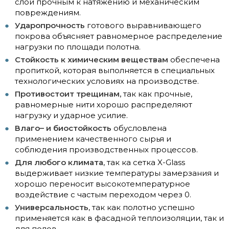
слой прочным к натяжению и механическим
повреждениям.
Ударопрочность
готового выравнивающего
покрова объясняет равномерное распределение
нагрузки по площади полотна.
Стойкость к химическим веществам
обеспечена
пропиткой, которая выполняется в специальных
технологических условиях на производстве.
Противостоит трещинам,
так как прочные,
равномерные нити хорошо распределяют
нагрузку и ударное усилие.
Влаго– и биостойкость
обусловлена
применением качественного сырья и
соблюдения производственных процессов.
Для любого климата
, так ка сетка X-Glass
выдерживает низкие температуры замерзания и
хорошо переносит высокотемпературное
воздействие с частым переходом через 0.
Универсальность
, так как полотно успешно
применяется как в фасадной теплоизоляции, так и
для полов.