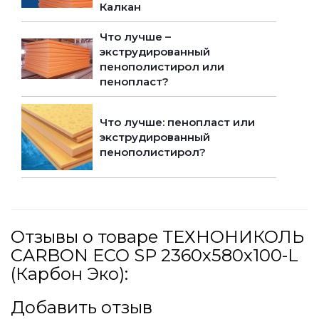
Калкан
Что лучше –
экструдированный
пенополистирол или
пенопласт?
Что лучше: пенопласт или
экструдированный
пенополистирол?
Отзывы о товаре ТЕХНОНИКОЛЬ
CARBON ECO SP 2360х580х100-L
(Карбон Эко):
Добавить отзыв