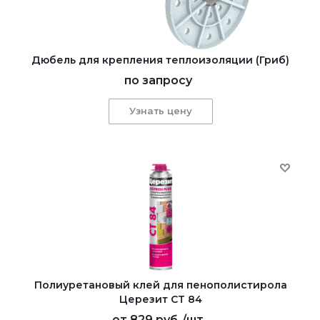
Дюбель для крепления теплоизоляции (Гриб)
по запросу
Узнать цену
Полиуретановый клей для пенополистирола
Церезит CT 84
от
829 руб.
/шт