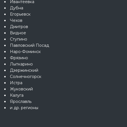
Ивантеевка
Дубна
Егорьевск
Чехов
Дмитров
Видное
Ступино
Павловский Посад
Наро-Фоминск
Фрязино
Лыткарино
Дзержинский
Солнечногорск
Истра
Жуковский
Калуга
Ярославль
и др. регионы