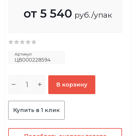
от
5 540
руб.
/упак
Артикул
ЦВ000228594
В корзину
Купить в 1 клик