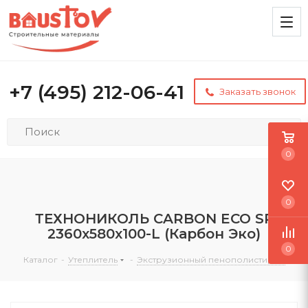
+7 (495) 212-06-41
Заказать звонок
0
0
ТЕХНОНИКОЛЬ CARBON ECO SP
2360х580х100-L (Карбон Эко)
0
Каталог
-
Утеплитель
-
Экструзионный пенополистирол