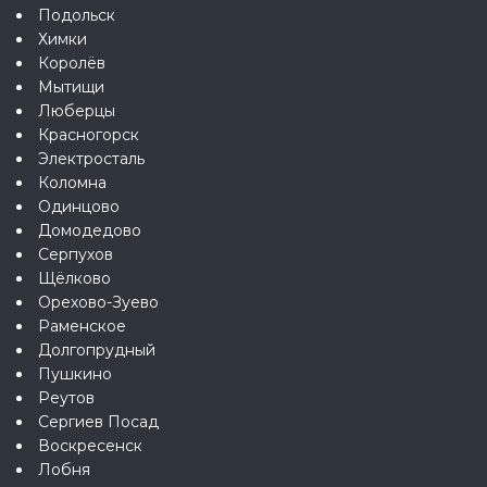
Подольск
Химки
Королёв
Мытищи
Люберцы
Красногорск
Электросталь
Коломна
Одинцово
Домодедово
Серпухов
Щёлково
Орехово-Зуево
Раменское
Долгопрудный
Пушкино
Реутов
Сергиев Посад
Воскресенск
Лобня