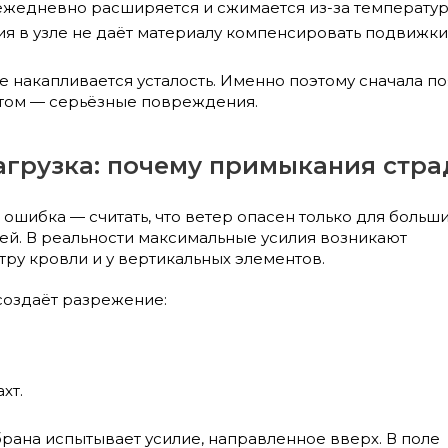
жедневно расширяется и сжимается из-за температур
я в узле не даёт материалу компенсировать подвижки
е накапливается усталость. Именно поэтому сначала 
отом — серьёзные повреждения.
агрузка: почему примыкания стр
ошибка — считать, что ветер опасен только для больш
ей. В реальности максимальные усилия возникают
ру кровли и у вертикальных элементов.
создаёт разрежение:
хт.
брана испытывает усилие, направленное вверх. В поле