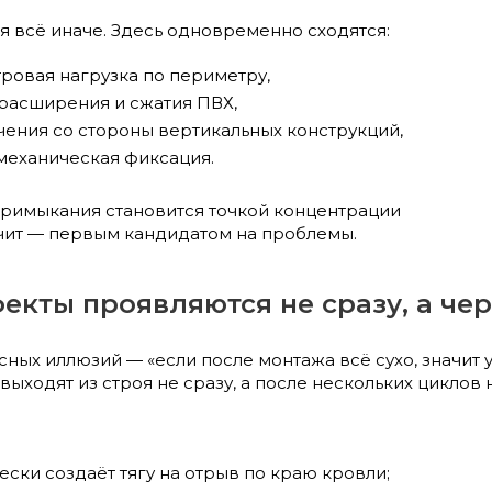
я всё иначе. Здесь одновременно сходятся:
ровая нагрузка по периметру,
расширения и сжатия ПВХ,
чения со стороны вертикальных конструкций,
механическая фиксация.
 примыкания становится точкой концентрации
чит — первым кандидатом на проблемы.
кты проявляются не сразу, а чере
сных иллюзий — «если после монтажа всё сухо, значит 
ыходят из строя не сразу, а после нескольких циклов 
ски создаёт тягу на отрыв по краю кровли;