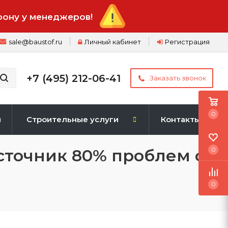
фону у менеджеров!
sale@baustof.ru
Личный кабинет
Регистрация
+7 (495) 212-06-41
Заказать звонок
0
и
Строительные услуги
Контакты
точник 80% проблем с
0
0