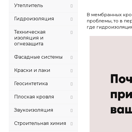
Утеплитель
В мембранных кров
Гидроизоляция
проблемы, то в пе
где гидроизоляция
Техническая
изоляция и
огнезащита
Фасадные системы
Краски и лаки
Геосинтетика
Плоская кровля
Звукоизоляция
Строительная химия