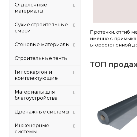
Отделочные
материалы
Сухие строительные
смеси
Протечки, отгиб м
именно с примыкани
Стеновые материалы
второстепенной де
Строительные тенты
ТОП прода
Гипсокартон и
комплектующие
Материалы для
благоустройства
Дренажные системы
Инженерные
системы