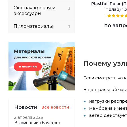
Plastfoil Polar 
Скатная кровля и
Полар) 1,
аксессуары
по запр
Пиломатериалы
Почему узл
Если смотреть на 
В центральной част
нагрузки распр
Новости
Все новости
мембрана имеет
ветер действует
2 апреля 2026
В компании «Баустов»