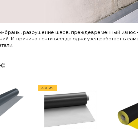
ембраны, разрушение швов, преждевременный износ —
й. И причина почти всегда одна: узел работает в самых
тали.
ж:
АКЦИЯ