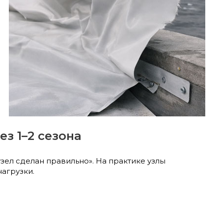
з 1–2 сезона
узел сделан правильно». На практике узлы
нагрузки.