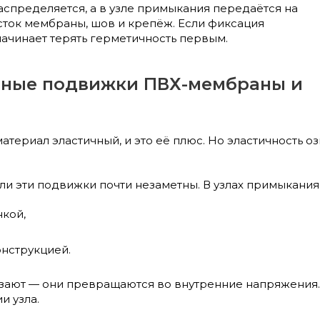
аспределяется, а в узле примыкания передаётся на
ток мембраны, шов и крепёж. Если фиксация
начинает терять герметичность первым.
рные подвижки ПВХ-мембраны и
териал эластичный, и это её плюс. Но эластичность 
ли эти подвижки почти незаметны. В узлах примыкания
кой,
онструкцией.
зают — они превращаются во внутренние напряжения.
и узла.