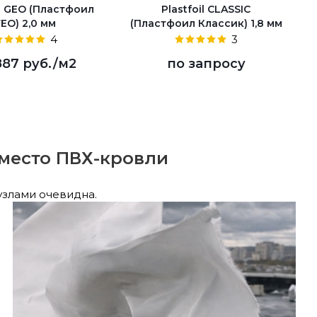
il GEO (Пластфоил
Plastfoil CLASSIC
ГЕО) 2,0 мм
(Пластфоил Классик) 1,8 мм
4
3
887 руб.
/м2
по запросу
место ПВХ-кровли
узлами очевидна.