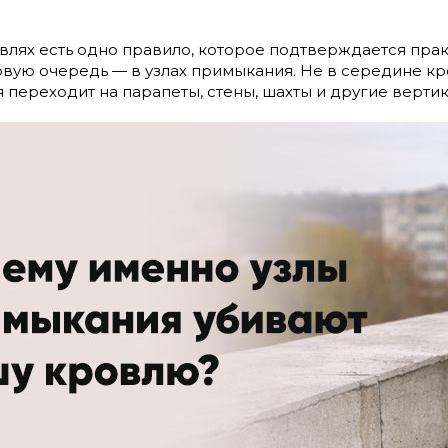
лях есть одно правило, которое подтверждается практи
рвую очередь — в узлах примыкания. Не в середине кр
 переходит на парапеты, стены, шахты и другие верти