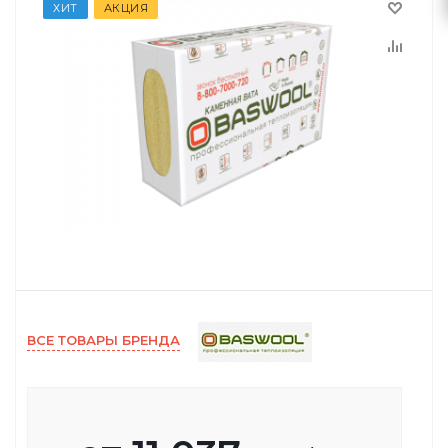
ХИТ
АКЦИЯ
ВСЕ ТОВАРЫ БРЕНДА