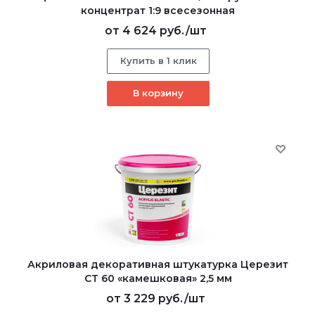
концентрат 1:9 всесезонная
от
4 624 руб.
/шт
Купить в 1 клик
В корзину
Акриловая декоративная штукатурка Церезит
CT 60 «камешковая» 2,5 мм
от
3 229 руб.
/шт