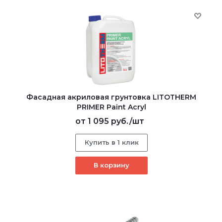
Фасадная акриловая грунтовка LITOTHERM
PRIMER Paint Acryl
от
1 095 руб.
/шт
Купить в 1 клик
В корзину