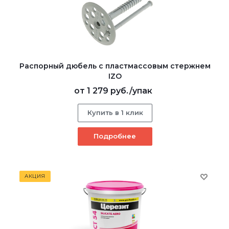
Распорный дюбель с пластмассовым стержнем
IZO
от
1 279 руб.
/упак
Купить в 1 клик
Подробнее
АКЦИЯ