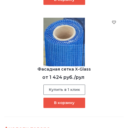
Фасадная сетка X-Glass
от
1 424 руб.
/рул
Купить в 1 клик
В корзину