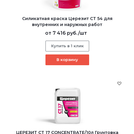
Силикатная краска Церезит CT 54 для
внутренних и наружных работ
от
7 416 руб.
/шт
Купить в 1 клик
В корзину
ЦЕРЕЗИТ CT 17 CONCENTRATE/10л Грунтовка