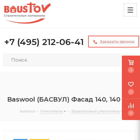
+7 (495) 212-06-41
Заказать звонок
0
0
Baswool (БАСВУЛ) Фасад 140, 140 мм
Каталог
-
Утеплитель
-
Базальтовый утеплитель
0