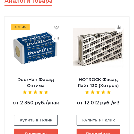
Аналоги товара
АКЦИЯ
DoorHan Фасад
HOTROCK Фасад
Оптима
Лайт 130 (Хотрок)
от
2 350 руб.
/упак
от
12 012 руб.
/м3
Купить в 1 клик
Купить в 1 клик
В корзину
Подробнее