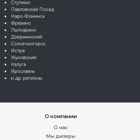
Ступино
Павловский Посад
Наро-Фоминск
Фрязино
Лыткарино
Дзержинский
Солнечногорск
Истра
Жуковский
Калуга
Ярославль
и др. регионы
О компании
О нас
Мы дилеры