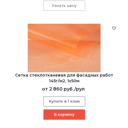
Узнать цену
Сетка стеклотканевая для фасадных работ
145г/м2, 1х50м
от
2 860 руб.
/рул
Купить в 1 клик
В корзину