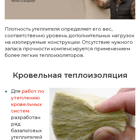
Плотность утеплителя определяет его вес,
соответственно уровень дополнительных нагрузок
на изолируемые конструкции. Отсутствие нужного
запаса прочности компенсируется применением
более легких теплоизоляторов.
Кровельная теплоизоляция
Для
работ по
утеплению
кровельных
систем
разработан
ряд
базальтовых
утеплителей