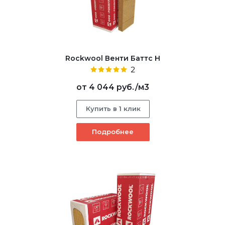
Rockwool Венти Баттс Н
2
от
4 044 руб.
/м3
Купить в 1 клик
Подробнее