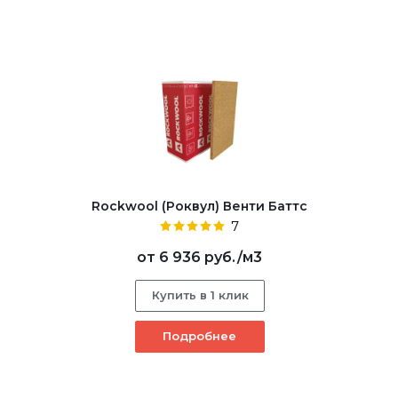
Rockwool (Роквул) Венти Баттс
7
от
6 936 руб.
/м3
Купить в 1 клик
Подробнее