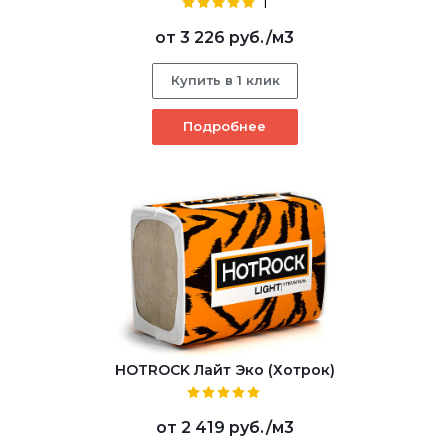
1
от
3 226 руб.
/м3
Купить в 1 клик
Подробнее
HOTROCK Лайт Эко (Хотрок)
от
2 419 руб.
/м3