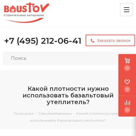
+7 (495) 212-06-41
Заказать звонок
0
Какой плотности нужно
0
использовать базальтовый
утеплитель?
0
Полезное
-
Стройматериалы
-
Какой плотности нужно
использовать базальтовый утеплитель?