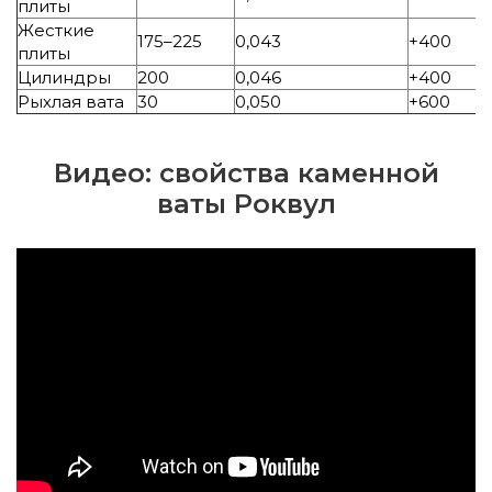
плиты
Жесткие
175–225
0,043
+400
плиты
Цилиндры
200
0,046
+400
Рыхлая вата
30
0,050
+600
Видео: свойства каменной
ваты Роквул