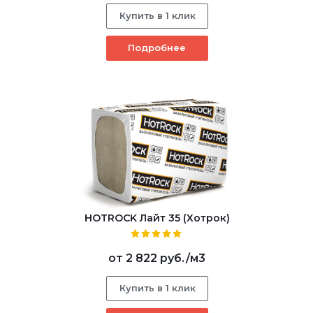
Купить в 1 клик
Подробнее
HOTROCK Лайт 35 (Хотрок)
от
2 822 руб.
/м3
Купить в 1 клик