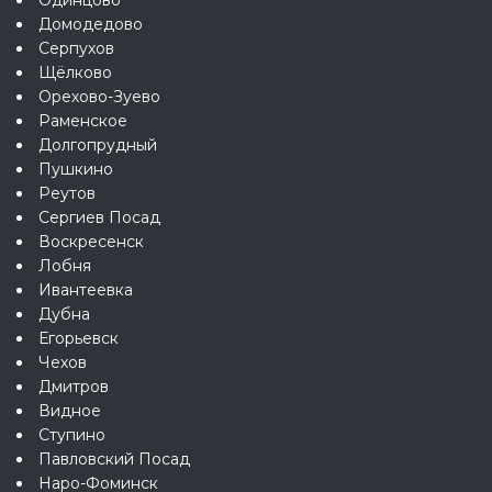
Домодедово
Серпухов
Щёлково
Орехово-Зуево
Раменское
Долгопрудный
Пушкино
Реутов
Сергиев Посад
Воскресенск
Лобня
Ивантеевка
Дубна
Егорьевск
Чехов
Дмитров
Видное
Ступино
Павловский Посад
Наро-Фоминск