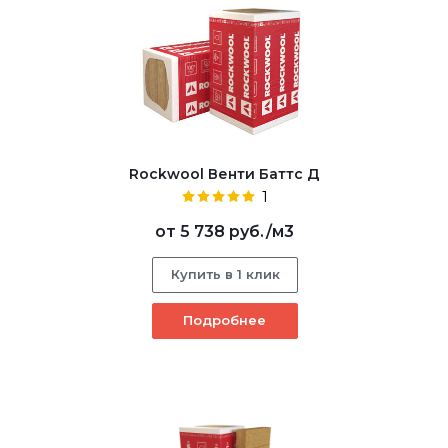
Rockwool Венти Баттс Д
1
от
5 738 руб.
/м3
Купить в 1 клик
Подробнее