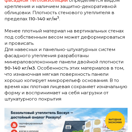
фасадной теплоизоляции
определяется видом
крепления и наличием защитно-декоративной
облицовки. Плотность стенового утеплителя в
3
пределах
110-140 кг/м
.
Менее плотный материал на вертикальных стенах
под собственным весом может деформироваться
и провисать.
Для навесных и панельно-штукатурных систем
фасадного утепления разработаны
минераловолоконные панели двойной плотности
90-140 кг/м3
. Особенность этих материалов в том,
что изнаночная мягкая поверхность панели
хорошо копирует микрорельеф основания. В то
время как плотная лицевая сохраняет изначальную
форму и воспринимает на себя нагрузки от
штукатурного покрытия