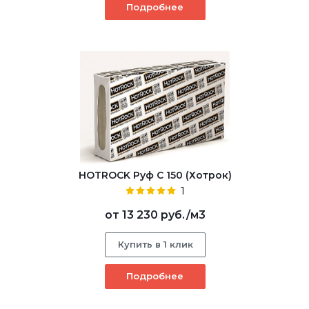
Подробнее
HOTROCK Руф С 150 (Хотрок)
1
от
13 230 руб.
/м3
Купить в 1 клик
Подробнее