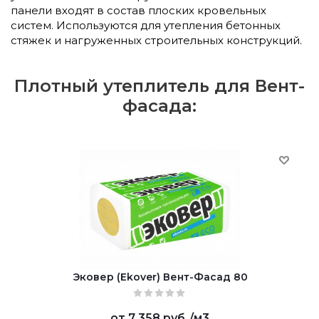
панели входят в состав плоских кровельных
систем. Используются для утепления бетонных
стяжек и нагруженных строительных конструкций.
Плотный утеплитель для Вент-
фасада:
Эковер (Ekover) Вент-Фасад 80
от
7 358 руб.
/м3