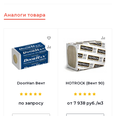
Аналоги товара
DoorHan Вент
HOTROCK (Вент 90)
по запросу
от
7 938 руб.
/м3