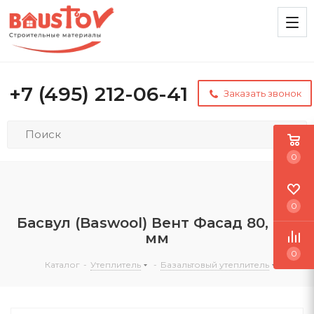
+7 (495) 212-06-41
Заказать звонок
0
0
Басвул (Baswool) Вент Фасад 80, 140
мм
0
Каталог
-
Утеплитель
-
Базальтовый утеплитель