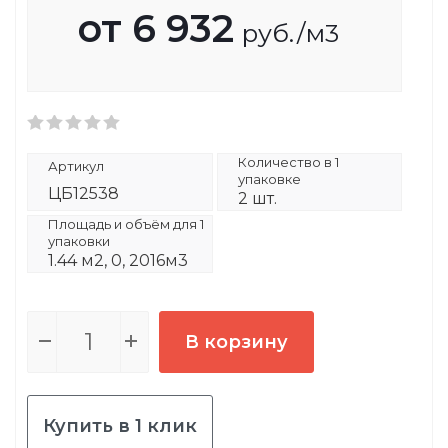
от
6 932
руб.
/м3
Количество в 1
Артикул
упаковке
ЦБ12538
2 шт.
Площадь и объём для 1
упаковки
1.44 м2, 0, 2016м3
В корзину
Купить в 1 клик