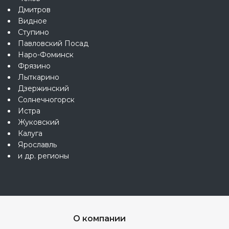
Дмитров
Видное
Ступино
Павловский Посад
Наро-Фоминск
Фрязино
Лыткарино
Дзержинский
Солнечногорск
Истра
Жуковский
Калуга
Ярославль
и др. регионы
О компании