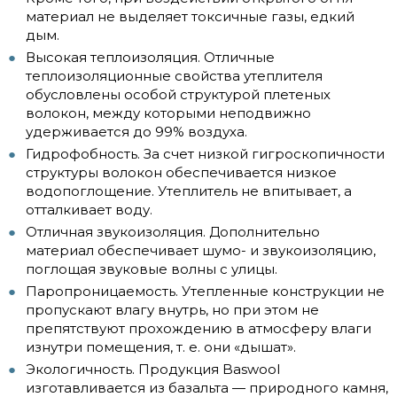
материал не выделяет токсичные газы, едкий
дым.
Высокая теплоизоляция. Отличные
теплоизоляционные свойства утеплителя
обусловлены особой структурой плетеных
волокон, между которыми неподвижно
удерживается до 99% воздуха.
Гидрофобность. За счет низкой гигроскопичности
структуры волокон обеспечивается низкое
водопоглощение. Утеплитель не впитывает, а
отталкивает воду.
Отличная звукоизоляция. Дополнительно
материал обеспечивает шумо- и звукоизоляцию,
поглощая звуковые волны с улицы.
Паропроницаемость. Утепленные конструкции не
пропускают влагу внутрь, но при этом не
препятствуют прохождению в атмосферу влаги
изнутри помещения, т. е. они «дышат».
Экологичность. Продукция Baswool
изготавливается из базальта — природного камня,