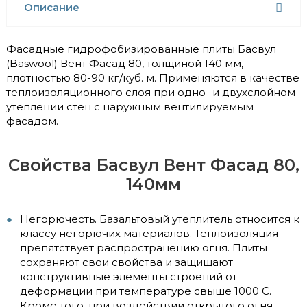
Описание
Фасадные гидрофобизированные плиты Басвул
(Baswool) Вент Фасад 80, толщиной 140 мм,
плотностью 80-90 кг/куб. м. Применяются в качестве
теплоизоляционного слоя при одно- и двухслойном
утеплении стен с наружным вентилируемым
фасадом.
Свойства Басвул Вент Фасад 80,
140мм
Негорючесть. Базальтовый утеплитель относится к
классу негорючих материалов. Теплоизоляция
препятствует распространению огня. Плиты
сохраняют свои свойства и защищают
конструктивные элементы строений от
деформации при температуре свыше 1000 C.
Кроме того, при воздействии открытого огня