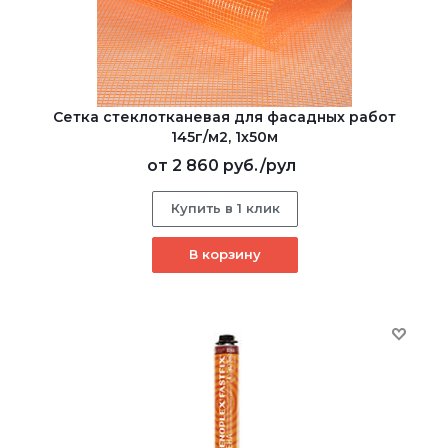
Сетка стеклотканевая для фасадных работ
145г/м2, 1х50м
от
2 860 руб.
/рул
Купить в 1 клик
В корзину