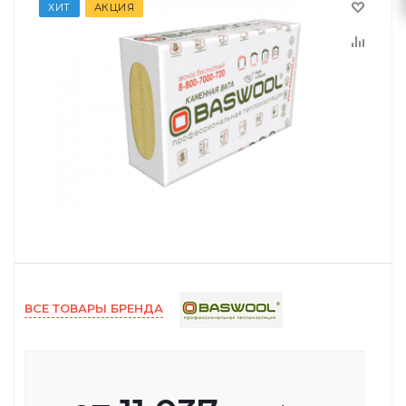
ХИТ
АКЦИЯ
ВСЕ ТОВАРЫ БРЕНДА