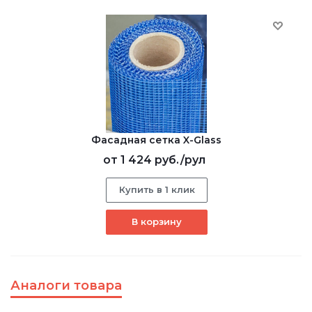
Фасадная сетка X-Glass
от
1 424 руб.
/рул
Купить в 1 клик
В корзину
Аналоги товара