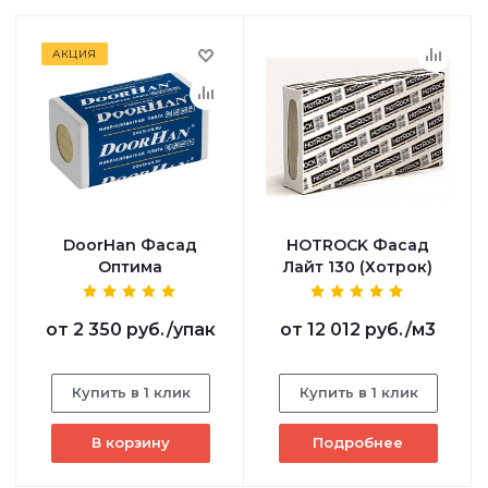
АКЦИЯ
DoorHan Фасад
HOTROCK Фасад
Оптима
Лайт 130 (Хотрок)
от
2 350 руб.
/упак
от
12 012 руб.
/м3
Купить в 1 клик
Купить в 1 клик
В корзину
Подробнее