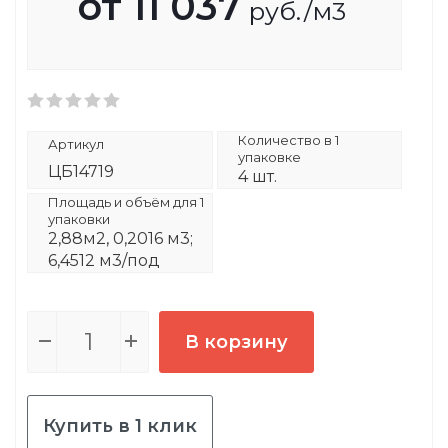
от
11 037
руб.
/м3
Количество в 1
Артикул
упаковке
ЦБ14719
4 шт.
Площадь и объём для 1
упаковки
2,88м2, 0,2016 м3;
6,4512 м3/под
В корзину
Купить в 1 клик