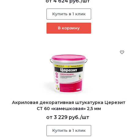
от
4 624 руб.
/шт
Купить в 1 клик
В корзину
Акриловая декоративная штукатурка Церезит
CT 60 «камешковая» 2,5 мм
от
3 229 руб.
/шт
Купить в 1 клик