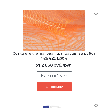
Сетка стеклотканевая для фасадных работ
145г/м2, 1х50м
от
2 860 руб.
/рул
Купить в 1 клик
В корзину