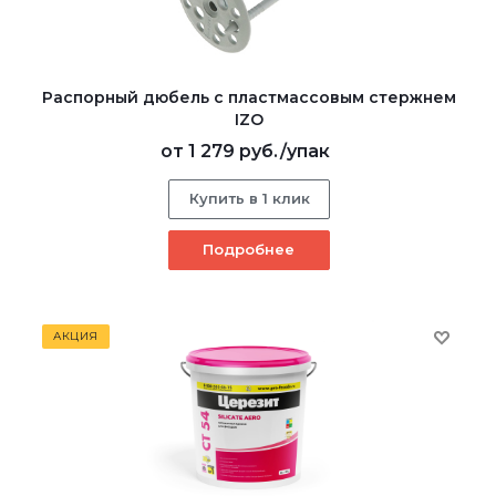
Распорный дюбель с пластмассовым стержнем
IZO
от
1 279 руб.
/упак
Купить в 1 клик
Подробнее
АКЦИЯ