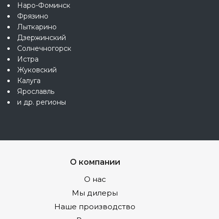
Наро-Фоминск
Фрязино
Лыткарино
Дзержинский
Солнечногорск
Истра
Жуковский
Калуга
Ярославль
и др. регионы
О компании
О нас
Мы дилеры
Наше производство