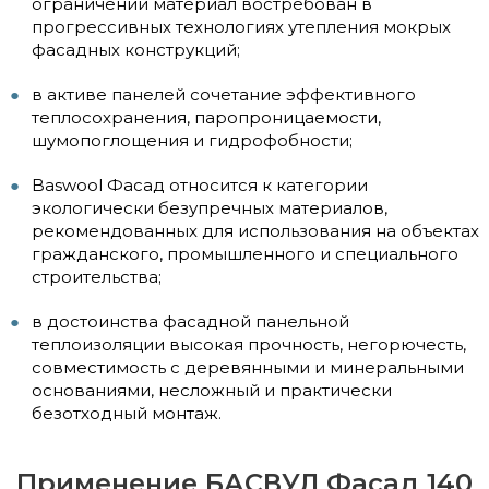
ограничений материал востребован в
прогрессивных технологиях утепления мокрых
фасадных конструкций;
в активе панелей сочетание эффективного
теплосохранения, паропроницаемости,
шумопоглощения и гидрофобности;
Baswool Фасад относится к категории
экологически безупречных материалов,
рекомендованных для использования на объектах
гражданского, промышленного и специального
строительства;
в достоинства фасадной панельной
теплоизоляции высокая прочность, негорючесть,
совместимость с деревянными и минеральными
основаниями, несложный и практически
безотходный монтаж.
Применение БАСВУЛ Фасад 140