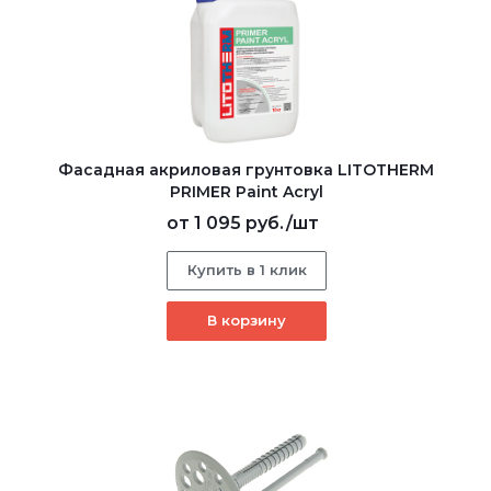
Фасадная акриловая грунтовка LITOTHERM
PRIMER Paint Acryl
от
1 095 руб.
/шт
Купить в 1 клик
В корзину