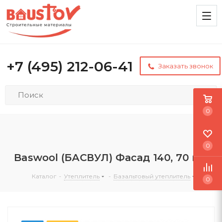
+7 (495) 212-06-41
Заказать звонок
0
0
Baswool (БАСВУЛ) Фасад 140, 70 мм
Каталог
-
Утеплитель
-
Базальтовый утеплитель
0