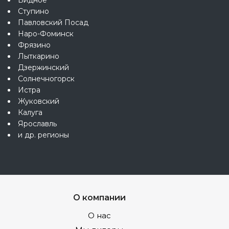
Ступино
Павловский Посад
Наро-Фоминск
Фрязино
Лыткарино
Дзержинский
Солнечногорск
Истра
Жуковский
Калуга
Ярославль
и др. регионы
О компании
О нас