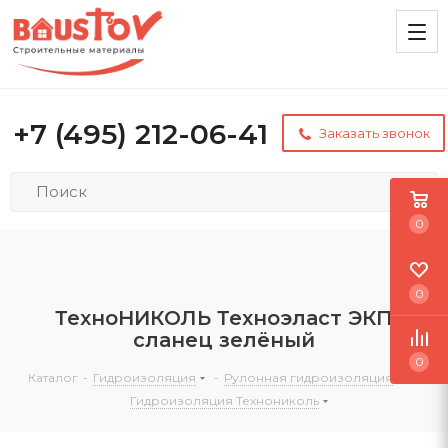
+7 (495) 212-06-41
Заказать звонок
0
0
ТехноНИКОЛЬ Техноэласт ЭКП
сланец зелёный
0
Каталог
-
Гидроизоляция
-
Рулонная гидроизоляция
-
Гидроизоляция Технониколь