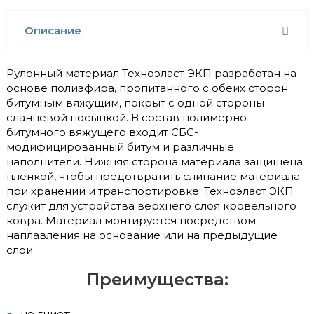
Описание
Рулонный материал Техноэласт ЭКП разработан на
основе полиэфира, пропитанного с обеих сторон
битумным вяжущим, покрыт с одной стороны
сланцевой посыпкой. В состав полимерно-
битумного вяжущего входит СБС-
модифицированный битум и различные
наполнители. Нижняя сторона материала защищена
пленкой, чтобы предотвратить слипание материала
при хранении и транспортировке. Техноэласт ЭКП
служит для устройства верхнего слоя кровельного
ковра. Материал монтируется посредством
наплавления на основание или на предыдущие
слои.
Преимущества:
не гниет;