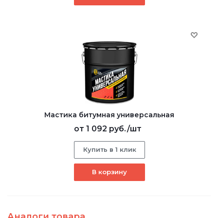
Мастика битумная универсальная
от
1 092 руб.
/шт
Купить в 1 клик
В корзину
Аналоги товара