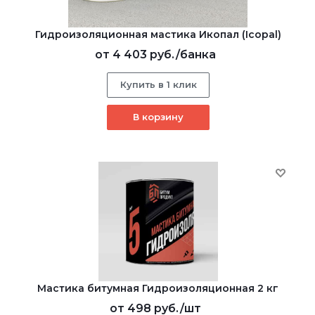
Гидроизоляционная мастика Икопал (Icopal)
от
4 403 руб.
/банка
Купить в 1 клик
В корзину
Мастика битумная Гидроизоляционная 2 кг
от
498 руб.
/шт