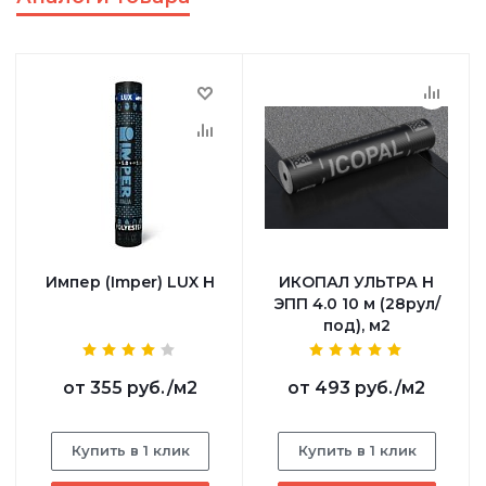
Импер (Imper) LUX Н
ИКОПАЛ УЛЬТРА Н
ЭПП 4.0 10 м (28рул/
под), м2
от
355 руб.
/м2
от
493 руб.
/м2
Купить в 1 клик
Купить в 1 клик