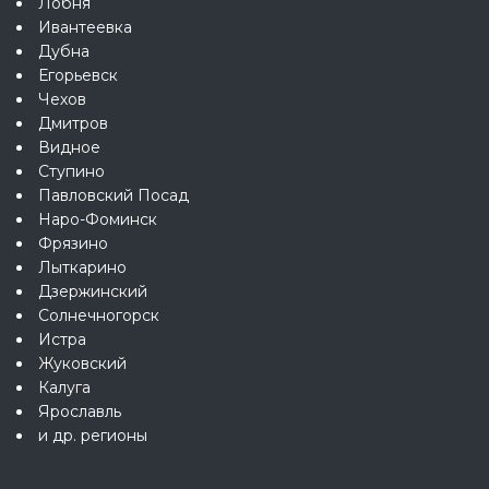
Лобня
Ивантеевка
Дубна
Егорьевск
Чехов
Дмитров
Видное
Ступино
Павловский Посад
Наро-Фоминск
Фрязино
Лыткарино
Дзержинский
Солнечногорск
Истра
Жуковский
Калуга
Ярославль
и др. регионы