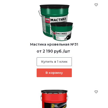
Мастика кровельная №31
от
2 190 руб.
/шт
Купить в 1 клик
В корзину