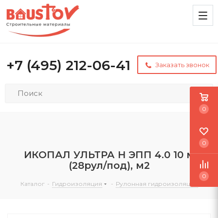
+7 (495) 212-06-41
Заказать звонок
0
0
ИКОПАЛ УЛЬТРА Н ЭПП 4.0 10 м
(28рул/под), м2
0
Каталог
-
Гидроизоляция
-
Рулонная гидроизоляция