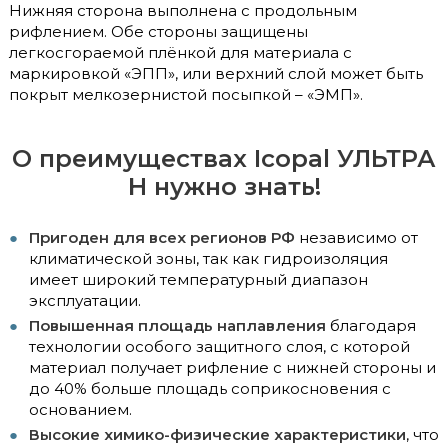
Нижняя сторона выполнена с продольным
рифлением. Обе стороны защищены
легкосгораемой плёнкой для материала с
маркировкой «ЭПП», или верхний слой может быть
покрыт мелкозернистой посыпкой – «ЭМП».
О преимуществах Icopal УЛЬТРА
Н нужно знать!
Пригоден для всех регионов РФ
независимо от
климатической зоны, так как гидроизоляция
имеет широкий температурный диапазон
эксплуатации.
Повышенная площадь наплавления
благодаря
технологии особого защитного слоя, с которой
материал получает рифление с нижней стороны и
до 40% больше площадь соприкосновения с
основанием.
Высокие химико-физические характеристики
, что