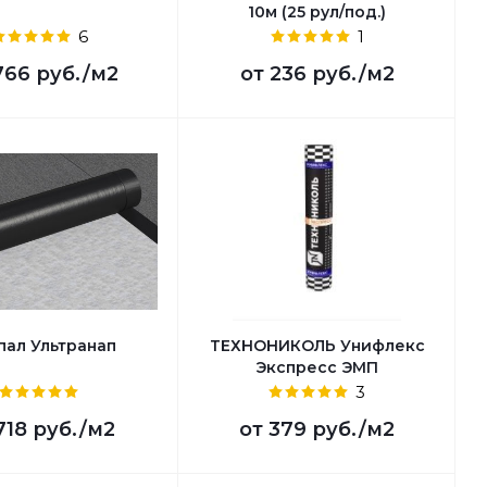
10м (25 рул/под.)
6
1
766 руб.
/м2
от
236 руб.
/м2
пал Ультранап
ТЕХНОНИКОЛЬ Унифлекс
Экспресс ЭМП
3
718 руб.
/м2
от
379 руб.
/м2