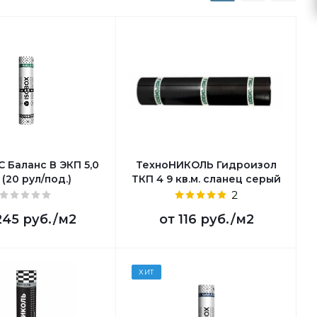
 Баланс В ЭКП 5,0
ТехноНИКОЛЬ Гидроизол
 (20 рул/под.)
ТКП 4 9 кв.м. сланец серый
2
245 руб.
/м2
от
116 руб.
/м2
ХИТ