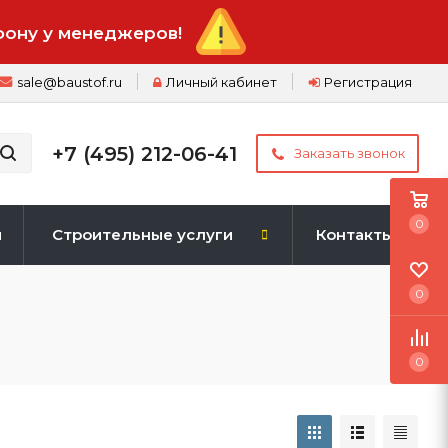
фону у менеджеров!
sale@baustof.ru
Личный кабинет
Регистрация
+7 (495) 212-06-41
Заказать звонок
0
и
Строительные услуги
Контакты
0
0