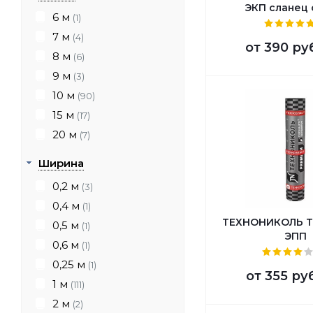
ЭКП сланец
6 м
(1)
7 м
(4)
от
390 ру
8 м
(6)
9 м
(3)
10 м
(90)
15 м
(17)
20 м
(7)
Ширина
0,2 м
(3)
0,4 м
(1)
ТЕХНОНИКОЛЬ Т
0,5 м
(1)
ЭПП
0,6 м
(1)
0,25 м
(1)
от
355 ру
1 м
(111)
2 м
(2)