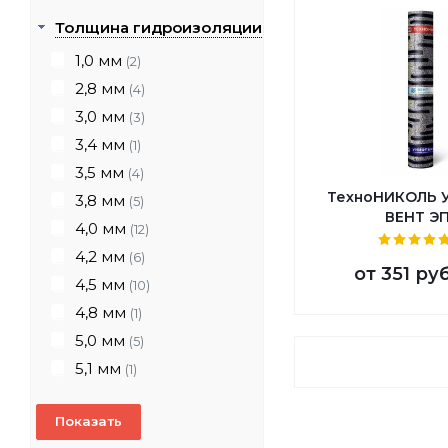
Толщина гидроизоляции
1,0 мм
(2)
2,8 мм
(4)
3,0 мм
(3)
3,4 мм
(1)
3,5 мм
(4)
ТехноНИКОЛЬ 
3,8 мм
(5)
ВЕНТ Э
4,0 мм
(12)
4,2 мм
(6)
от
351 ру
4,5 мм
(10)
4,8 мм
(1)
5,0 мм
(5)
5,1 мм
(1)