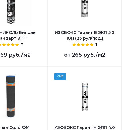
НИКОЛЬ Биполь
ИЗОБОКС Гарант В ЭКП 5,0
андарт ЭПП
10м (23 рул/под.)
3
1
169 руб.
/м2
от
265 руб.
/м2
ХИТ
пал Соло ФМ
ИЗОБОКС Гарант Н ЭПП 4,0