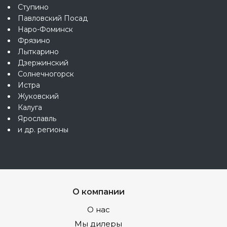
Ступино
Павловский Посад
Наро-Фоминск
Фрязино
Лыткарино
Дзержинский
Солнечногорск
Истра
Жуковский
Калуга
Ярославль
и др. регионы
О компании
О нас
Мы дилеры