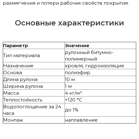
размягчения и потери рабочих свойств покрытия.
Основные характеристики
Параметр
Значение
рулонный битумно-
Тип материала
полимерный
Назначение
кровля, гидроизоляция
Основа
полиэфир
Длина рулона
10 м
Ширина рулона
1 м
Масса
4 кг/м²
Теплостойкость
+120 °C
Водопоглощение за 24
до 1%
часа
Монтаж
наплавление