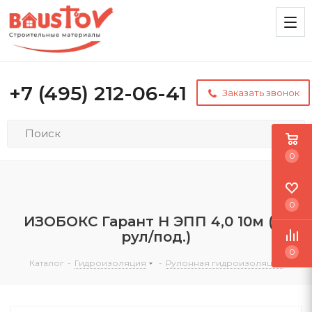
+7 (495) 212-06-41
Заказать звонок
0
0
ИЗОБОКС Гарант Н ЭПП 4,0 10м (25
рул/под.)
0
Каталог
-
Гидроизоляция
-
Рулонная гидроизоляция