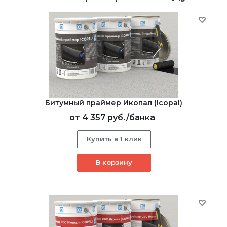
Битумный праймер Икопал (Icopal)
от
4 357 руб.
/банка
Купить в 1 клик
В корзину