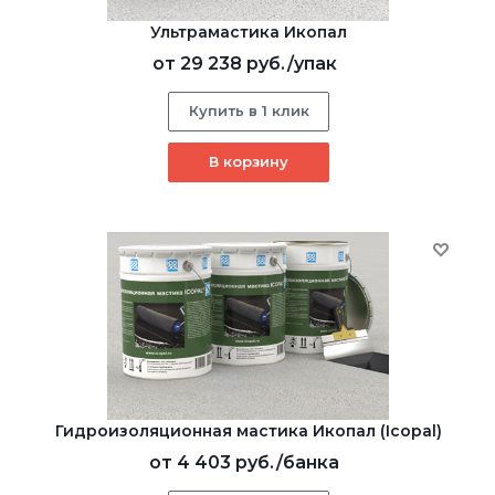
Ультрамастика Икопал
от
29 238 руб.
/упак
Купить в 1 клик
В корзину
Гидроизоляционная мастика Икопал (Icopal)
от
4 403 руб.
/банка