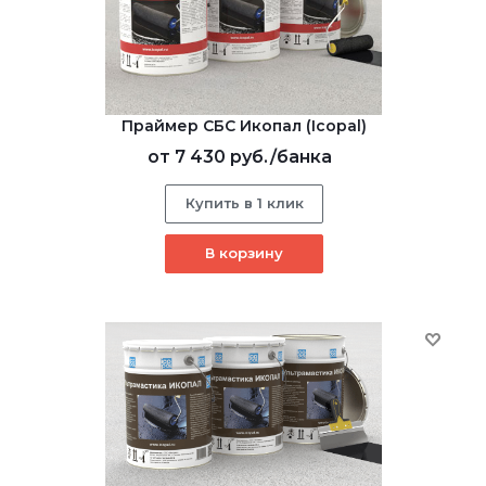
Праймер СБС Икопал (Icopal)
от
7 430 руб.
/банка
Купить в 1 клик
В корзину