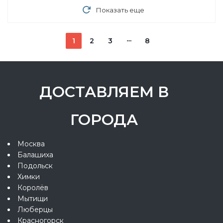
Показать еще
1
2
3
8
ДОСТАВЛЯЕМ В
ГОРОДА
Москва
Балашиха
Подольск
Химки
Королёв
Мытищи
Люберцы
Красногорск