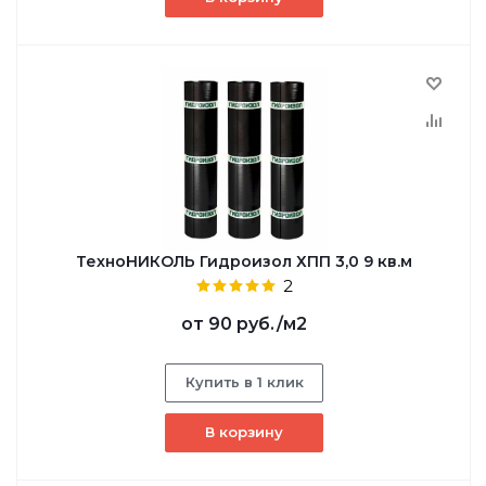
ТехноНИКОЛЬ Гидроизол ХПП 3,0 9 кв.м
2
от
90 руб.
/м2
Купить в 1 клик
В корзину