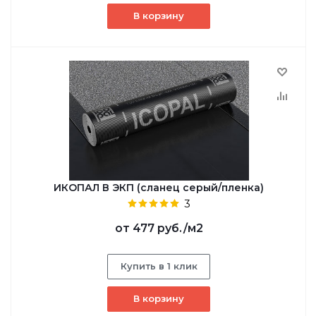
В корзину
ИКОПАЛ В ЭКП (сланец серый/пленка)
3
от
477 руб.
/м2
Купить в 1 клик
В корзину