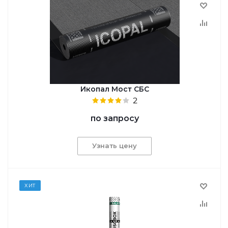
Икопал Мост СБС
2
по запросу
Узнать цену
ХИТ