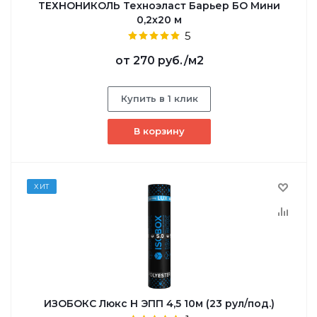
ТЕХНОНИКОЛЬ Техноэласт Барьер БО Мини
0,2х20 м
5
от
270 руб.
/м2
Купить в 1 клик
В корзину
ХИТ
ИЗОБОКС Люкс Н ЭПП 4,5 10м (23 рул/под.)