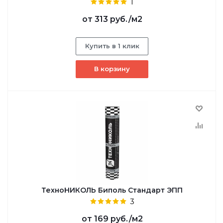
1
от
313 руб.
/м2
Купить в 1 клик
В корзину
ТехноНИКОЛЬ Биполь Стандарт ЭПП
3
от
169 руб.
/м2