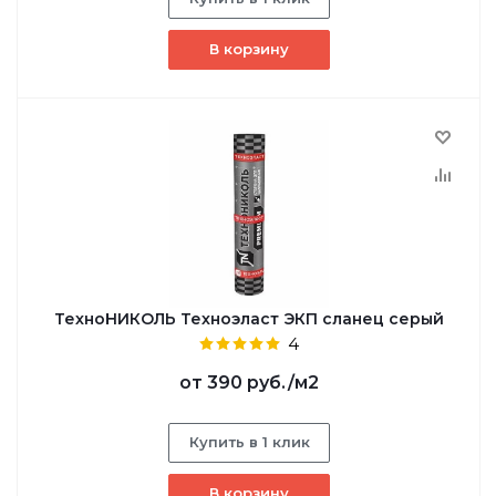
В корзину
ТехноНИКОЛЬ Техноэласт ЭКП сланец серый
4
от
390 руб.
/м2
Купить в 1 клик
В корзину