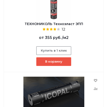
ТЕХНОНИКОЛЬ Техноэласт ЭПП
12
от
355 руб.
/м2
Купить в 1 клик
В корзину