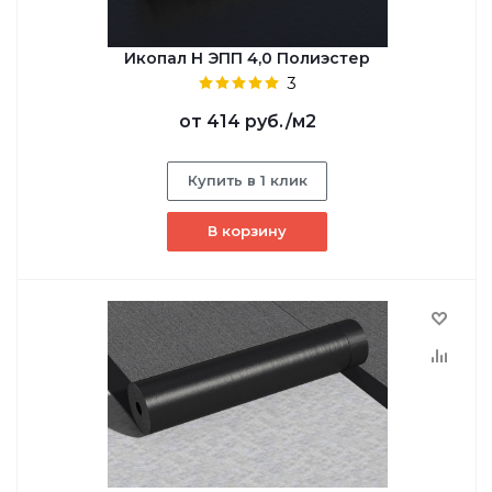
Икопал Н ЭПП 4,0 Полиэстер
3
от
414 руб.
/м2
Купить в 1 клик
В корзину