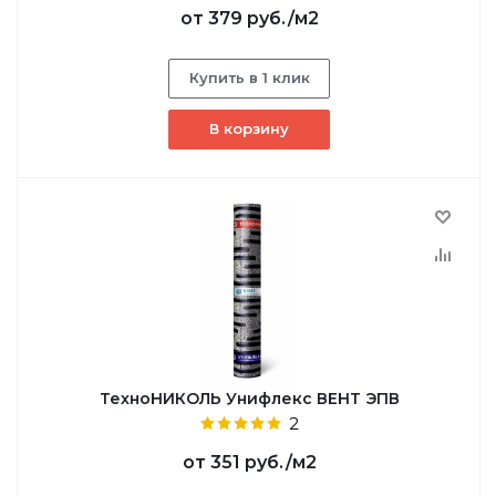
от
379 руб.
/м2
Купить в 1 клик
В корзину
ТехноНИКОЛЬ Унифлекс ВЕНТ ЭПВ
2
от
351 руб.
/м2