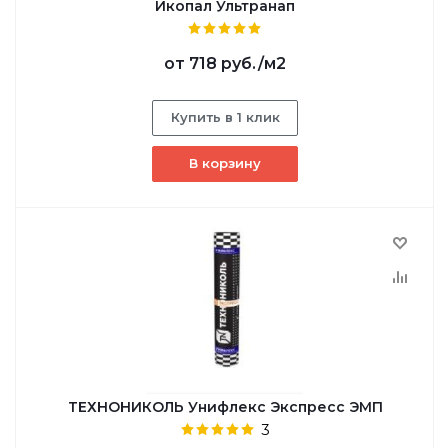
Икопал Ультранап
от
718 руб.
/м2
Купить в 1 клик
В корзину
ТЕХНОНИКОЛЬ Унифлекс Экспресс ЭМП
3