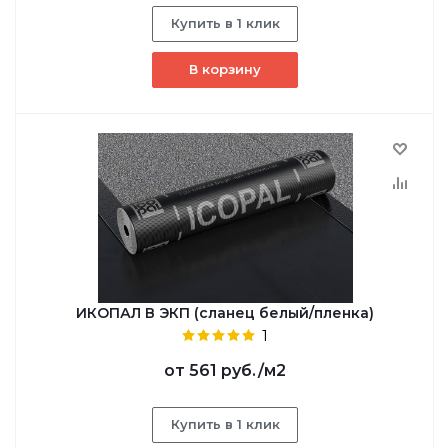
Купить в 1 клик
В корзину
ИКОПАЛ В ЭКП (сланец белый/пленка)
1
от
561 руб.
/м2
Купить в 1 клик