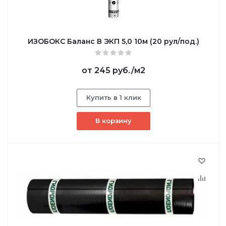
ИЗОБОКС Баланс В ЭКП 5,0 10м (20 рул/под.)
от
245 руб.
/м2
Купить в 1 клик
В корзину