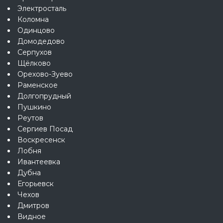
Электросталь
Коломна
Одинцово
Домодедово
Серпухов
Щёлково
Орехово-Зуево
Раменское
Долгопрудный
Пушкино
Реутов
Сергиев Посад
Воскресенск
Лобня
Ивантеевка
Дубна
Егорьевск
Чехов
Дмитров
Видное