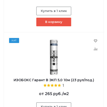
Купить в 1 клик
В корзину
ХИТ
ИЗОБОКС Гарант В ЭКП 5,0 10м (23 рул/под.)
1
от
265 руб.
/м2
Купить в 1 клик