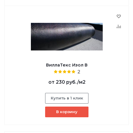
ВиллаТекс Изол В
2
от
230 руб.
/м2
Купить в 1 клик
В корзину