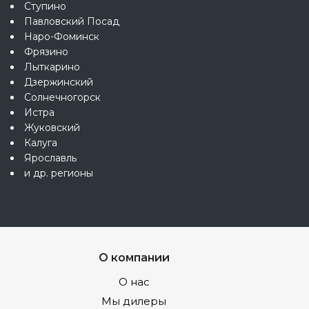
Ступино
Павловский Посад
Наро-Фоминск
Фрязино
Лыткарино
Дзержинский
Солнечногорск
Истра
Жуковский
Калуга
Ярославль
и др. регионы
О компании
О нас
Мы дилеры