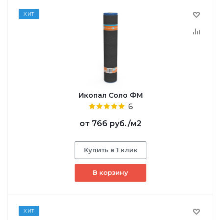
ХИТ
Икопал Соло ФМ
6
от
766 руб.
/м2
Купить в 1 клик
В корзину
ХИТ