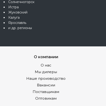
Солнечногорск
Истра
Жуковский
Калуга
Ярославль
и др. регионы
О компании
О нас
Мы дилеры
Наше производство
Вакансии
Поставщикам
Оптовикам