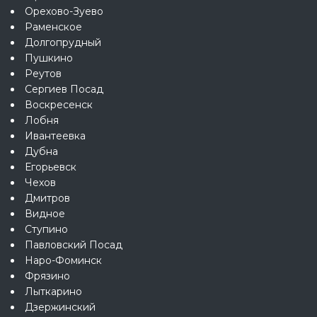
Орехово-Зуево
Раменское
Долгопрудный
Пушкино
Реутов
Сергиев Посад
Воскресенск
Лобня
Ивантеевка
Дубна
Егорьевск
Чехов
Дмитров
Видное
Ступино
Павловский Посад
Наро-Фоминск
Фрязино
Лыткарино
Дзержинский