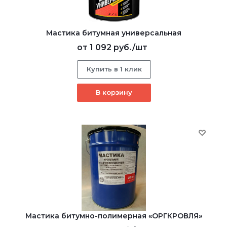
Мастика битумная универсальная
от
1 092 руб.
/шт
Купить в 1 клик
В корзину
Мастика битумно-полимерная «ОРГКРОВЛЯ»