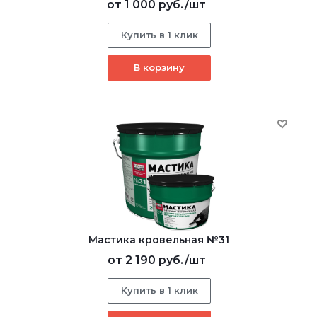
от
1 000 руб.
/шт
Купить в 1 клик
В корзину
Мастика кровельная №31
от
2 190 руб.
/шт
Купить в 1 клик