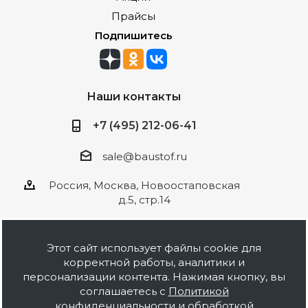
Прайсы
Подпишитесь
Наши контакты
+7 (495) 212-06-41
sale@baustof.ru
Россия, Москва, Новоостаповская
д.5, стр.14
Этот сайт использует файлы cookie для
корректной работы, аналитики и
2026 © ООО Баустов. Собственное
персонализации контента. Нажимая кнопку, вы
производство лакокрасочной продукции,
соглашаетесь с
Политикой
оптовая и розничная продажа строительных
конфиденциальности и обработкой