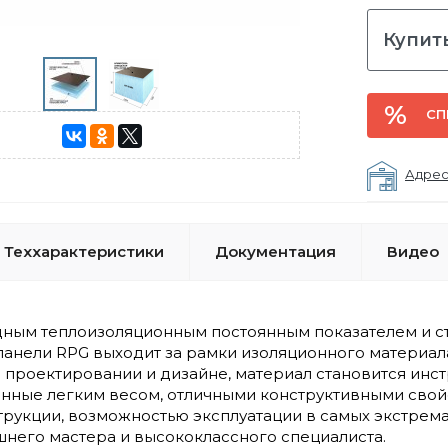
Купить
СП
Адрес
Теххарактеристики
Документация
Видео
ным теплоизоляционным постоянным показателем и 
панели RPG выходит за рамки изоляционного материал
в проектировании и дизайне, материал становится ин
нные легким весом, отличными конструктивными свой
трукции, возможностью эксплуатации в самых экстрема
его мастера и высококлассного специалиста.