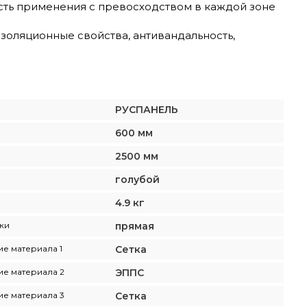
сть применения с превосходством в каждой зоне
золяционные свойства, антивандальность,
РУСПАНЕЛЬ
600 мм
2500 мм
голубой
4.9 кг
ки
прямая
е материала 1
Сетка
е материала 2
ЭППС
е материала 3
Сетка