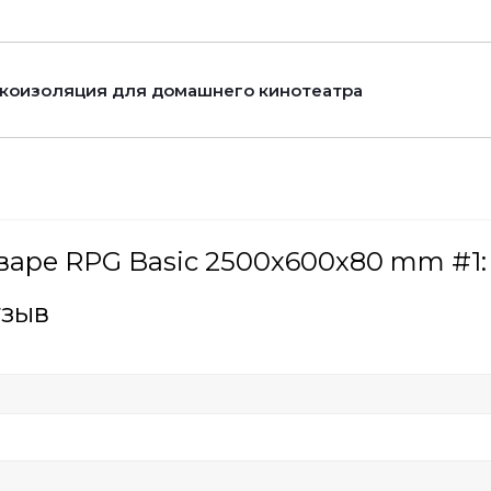
коизоляция для домашнего кинотеатра
варе RPG Basic 2500х600х80 mm #1:
тзыв