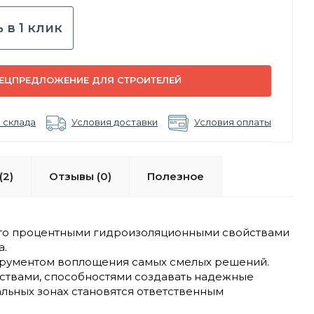
 в 1 клик
ЕЦПРЕДЛОЖЕНИЕ ДЛЯ СТРОИТЕЛЕЙ
 склада
Условия доставки
Условия оплаты
(2)
Отзывы (0)
Полезное
сто процентными гидроизоляционными свойствами
а.
струментом воплощения самых смелых решений.
ствами, способностями создавать надежные
льных зонах становятся ответственным