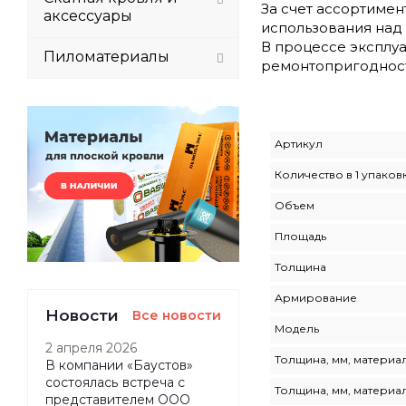
За счет ассортиме
аксессуары
использования над
В процессе эксплуа
Пиломатериалы
ремонтопригодност
Артикул
Количество в 1 упаков
Объем
Площадь
Толщина
Армирование
Новости
Все новости
Модель
2 апреля 2026
Толщина, мм, материал
В компании «Баустов»
состоялась встреча с
Толщина, мм, материал
представителем ООО