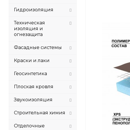
Гидроизоляция
Техническая
изоляция и
огнезащита
Фасадные системы
Краски и лаки
Геосинтетика
Плоская кровля
Звукоизоляция
Строительная химия
Отделочные