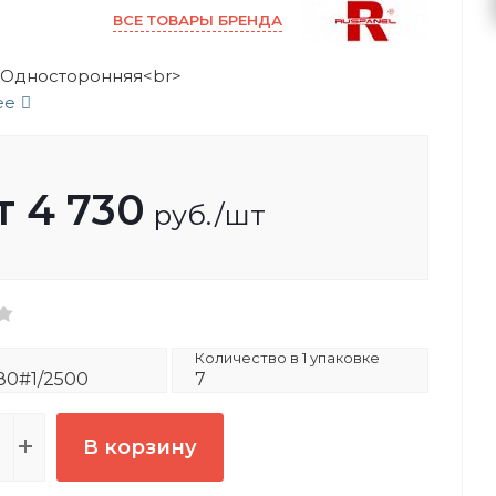
ВСЕ ТОВАРЫ БРЕНДА
c Односторонняя<br>
ее
т
4 730
руб.
/шт
Количество в 1 упаковке
0#1/2500
7
В корзину