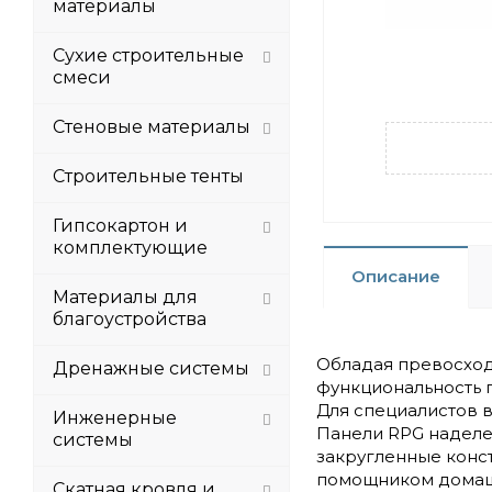
материалы
Сухие строительные
смеси
Стеновые материалы
Строительные тенты
Гипсокартон и
комплектующие
Описание
Материалы для
благоустройства
Обладая превосход
Дренажные системы
функциональность 
Для специалистов 
Инженерные
Панели RPG наделе
системы
закругленные конс
помощником домашн
Скатная кровля и