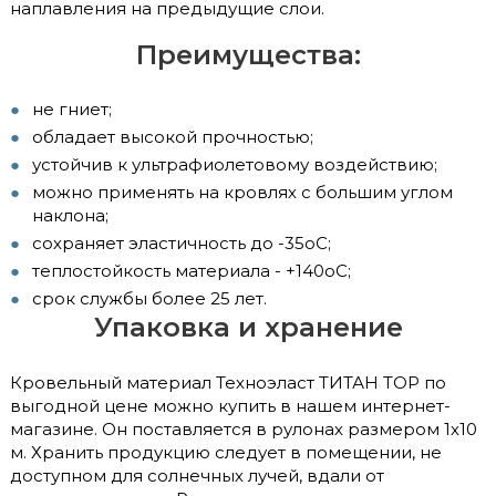
наплавления на предыдущие слои.
Преимущества:
не гниет;
обладает высокой прочностью;
устойчив к ультрафиолетовому воздействию;
можно применять на кровлях с большим углом
наклона;
сохраняет эластичность до -35оС;
теплостойкость материала - +140оС;
срок службы более 25 лет.
Упаковка и хранение
Кровельный материал Техноэласт ТИТАН TОР по
выгодной цене можно купить в нашем интернет-
магазине. Он поставляется в рулонах размером 1х10
м. Хранить продукцию следует в помещении, не
доступном для солнечных лучей, вдали от