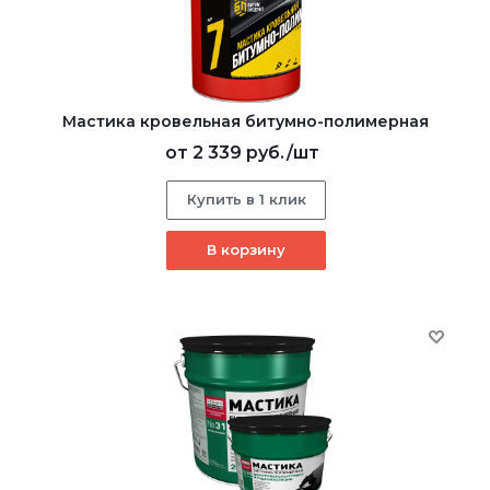
Мастика кровельная битумно-полимерная
от
2 339 руб.
/шт
Купить в 1 клик
В корзину