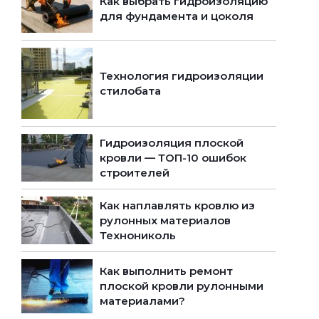
Как выбрать гидроизоляцию
для фундамента и цоколя
Технология гидроизоляции
стилобата
Гидроизоляция плоской
кровли — ТОП-10 ошибок
строителей
Как наплавлять кровлю из
рулонных материалов
Технониколь
Как выполнить ремонт
плоской кровли рулонными
материалами?