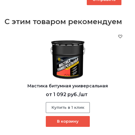
С этим товаром рекомендуем
Мастика битумная универсальная
от
1 092 руб.
/шт
Купить в 1 клик
В корзину