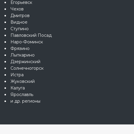
Егорьевск
Чехов
Дмитров
Видное
Ступино
Павловский Посад
Наро-Фоминск
Фрязино
Лыткарино
Дзержинский
Солнечногорск
Истра
Жуковский
Калуга
Ярославль
и др. регионы