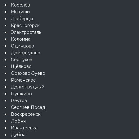
Королёв
Мытищи
Люберцы
Красногорск
Электросталь
Коломна
Одинцово
Домодедово
Серпухов
Щёлково
Орехово-Зуево
Раменское
Долгопрудный
Пушкино
Реутов
Сергиев Посад
Воскресенск
Лобня
Ивантеевка
Дубна