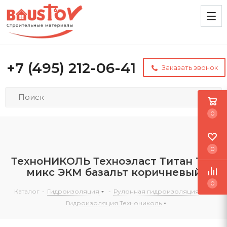
+7 (495) 212-06-41
Заказать звонок
0
0
ТехноНИКОЛЬ Техноэласт Титан Top
микс ЭКМ базальт коричневый
0
Каталог
-
Гидроизоляция
-
Рулонная гидроизоляция
-
Гидроизоляция Технониколь