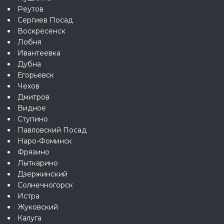
Реутов
Сергиев Посад
Воскресенск
Лобня
Ивантеевка
Дубна
Егорьевск
Чехов
Дмитров
Видное
Ступино
Павловский Посад
Наро-Фоминск
Фрязино
Лыткарино
Дзержинский
Солнечногорск
Истра
Жуковский
Калуга