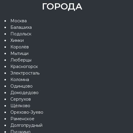
ГОРОДА
Москва
Балашиха
Подольск
Химки
Королёв
Мытищи
Люберцы
Красногорск
Электросталь
Коломна
Одинцово
Домодедово
Серпухов
Щёлково
Орехово-Зуево
Раменское
Долгопрудный
Пушкино