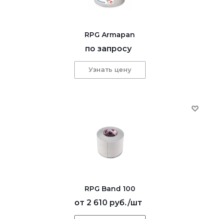
RPG Armapan
по запросу
Узнать цену
RPG Band 100
от
2 610 руб.
/шт