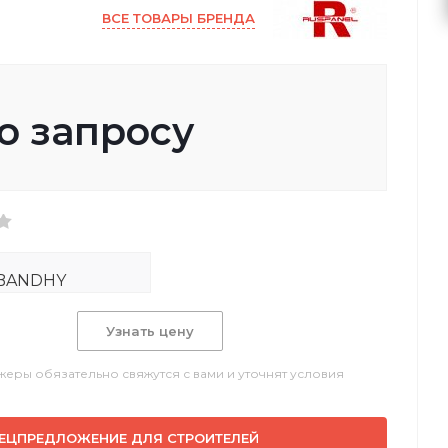
ВСЕ ТОВАРЫ БРЕНДА
о запросу
BANDHY
Узнать цену
еры обязательно свяжутся с вами и уточнят условия
ЕЦПРЕДЛОЖЕНИЕ ДЛЯ СТРОИТЕЛЕЙ