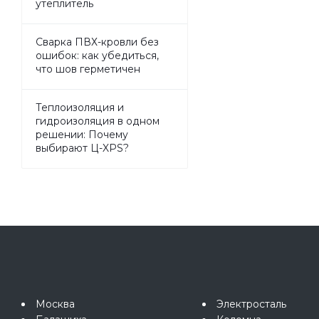
утеплитель
Сварка ПВХ-кровли без
ошибок: как убедиться,
что шов герметичен
Теплоизоляция и
гидроизоляция в одном
решении: Почему
выбирают Ц-XPS?
Москва
Электросталь