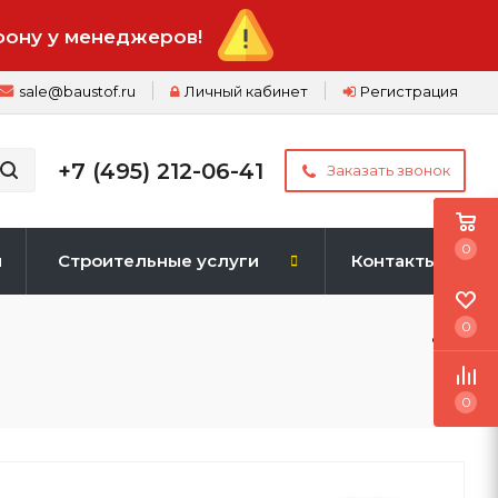
фону у менеджеров!
sale@baustof.ru
Личный кабинет
Регистрация
+7 (495) 212-06-41
Заказать звонок
0
и
Строительные услуги
Контакты
0
0