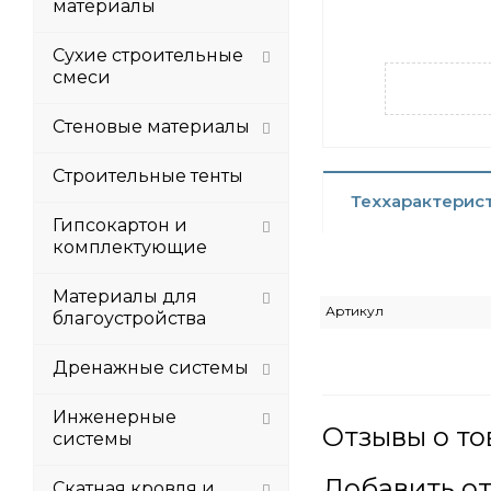
материалы
Сухие строительные
смеси
Стеновые материалы
Строительные тенты
Теххарактерис
Гипсокартон и
комплектующие
Материалы для
Артикул
благоустройства
Дренажные системы
Инженерные
Отзывы о то
системы
Добавить о
Скатная кровля и