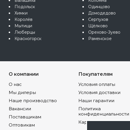
Балашиха
Коломна
Подольск
Одинцово
Химки
Домодедово
Королёв
Серпухов
Мытищи
Щёлково
Люберцы
Орехово-Зуево
Красногорск
Раменское
О компании
Покупателям
О нас
Условия оплаты
Мы дилеры
Условия доставки
Наше производство
Наши гарантии
Вакансии
Политика
конфиденциальности
Поставщикам
Карта сайта
Оптовикам