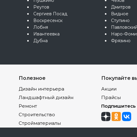
Пушкино
Чехов
Реутов
Дмитров
Сергиев Посад
Видное
Воскресенск
Ступино
Лобня
Павловски
Ивантеевка
Наро-Фоми
Дубна
Фрязино
Полезное
Покупайте в
Дизайн интерьера
Акции
Ландшафтный дизайн
Прайсы
Ремонт
Подпишитесь
Строительство
Стройматериалы