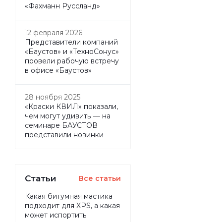
«Фахманн Руссланд»
12 февраля 2026
Представители компаний
«Баустов» и «ТехноСонус»
провели рабочую встречу
в офисе «Баустов»
28 ноября 2025
«Краски КВИЛ» показали,
чем могут удивить — на
семинаре БАУСТОВ
представили новинки
Статьи
Все статьи
Какая битумная мастика
подходит для XPS, а какая
может испортить