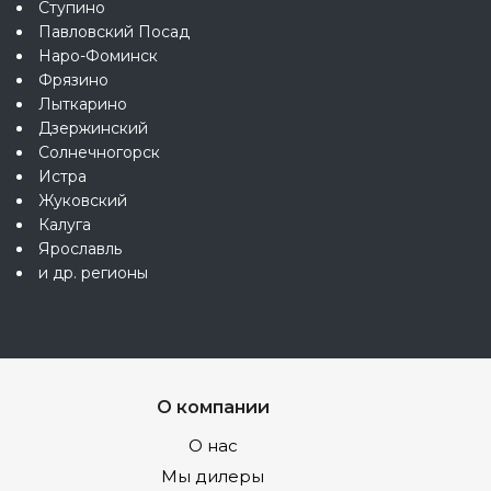
Ступино
Павловский Посад
Наро-Фоминск
Фрязино
Лыткарино
Дзержинский
Солнечногорск
Истра
Жуковский
Калуга
Ярославль
и др. регионы
О компании
О нас
Мы дилеры