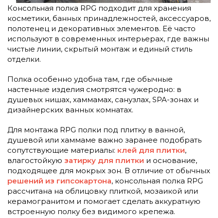
Консольная полка RPG подходит для хранения
косметики, банных принадлежностей, аксессуаров,
полотенец и декоративных элементов. Её часто
используют в современных интерьерах, где важны
чистые линии, скрытый монтаж и единый стиль
отделки.
Полка особенно удобна там, где обычные
настенные изделия смотрятся чужеродно: в
душевых нишах, хаммамах, санузлах, SPA-зонах и
дизайнерских ванных комнатах.
Для монтажа RPG полки под плитку в ванной,
душевой или хаммаме важно заранее подобрать
сопутствующие материалы:
клей для плитки
,
влагостойкую
затирку для плитки
и основание,
подходящее для мокрых зон. В отличие от обычных
решений из гипсокартона
, консольная полка RPG
рассчитана на облицовку плиткой, мозаикой или
керамогранитом и помогает сделать аккуратную
встроенную полку без видимого крепежа.