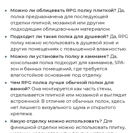
Можно ли облицевать RPG полку плиткой?
Да,
полка предназначена для последующей
отделки плиткой, мозаикой или другим
подходящим облицовочным материалом.
Подходит ли такая полка для душевой?
Да, RPG
полку можно использовать в душевой зоне и
других помещениях с повышенной влажностью.
Можно ли установить полку в хаммаме?
Да,
консольная полка подходит для хаммамов, SPA-
зон и банных помещений, где требуется
влагостойкое основание под отделку.
Чем RPG полка лучше обычной полки для
ванной?
Она монтируется как часть стены,
отделывается плиткой или мозаикой и выглядит
встроенной. В отличие от обычных полок, здесь
нет лишнего визуального шума и открытого
крепежа.
Какую отделку можно использовать?
Для
финишной отделки можно использовать плитку,