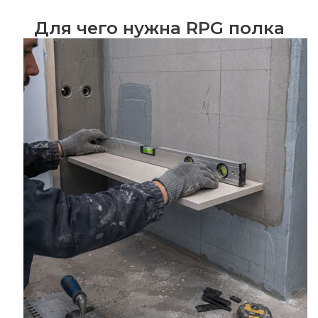
Для чего нужна RPG полка