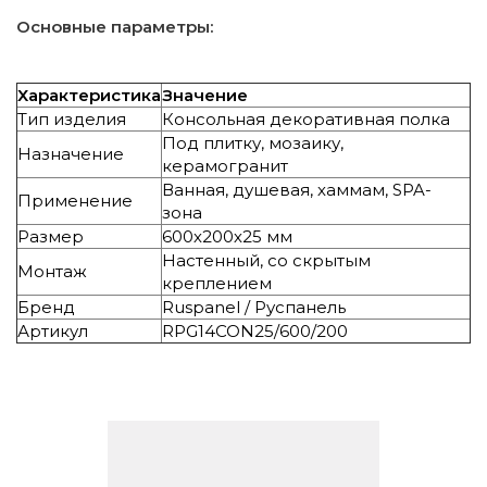
Основные параметры:
Характеристика
Значение
Тип изделия
Консольная декоративная полка
Под плитку, мозаику,
Назначение
керамогранит
Ванная, душевая, хаммам, SPA-
Применение
зона
Размер
600х200х25 мм
Настенный, со скрытым
Монтаж
креплением
Бренд
Ruspanel / Руспанель
Артикул
RPG14CON25/600/200