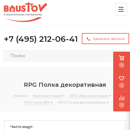
+7 (495) 212-06-41
Заказать звонок
0
RPG Полка декоративная
0
Каталог
-
Звукоизоляция
-
RPG Звукоизоляция
-
RPG Зона SPA
-
RPG Полка декоративная
0
Часто ищут: