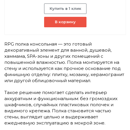
Купить в 1 клик
В корзину
RPG полка консольная — это готовый
декоративный элемент для ванной, душевой,
хаммама, SPA-зоны и других помещений с
повышенной влажностью. Полка монтируется на
стену и используется как прочное основание под
финишную отделку: плитку, мозаику, керамогранит
или другой облицовочный материал.
Такое решение помогает сделать интерьер
аккуратным и функциональным: без громоздких
шкафчиков, случайных пластиковых полочек и
видимого крепежа. Полка становится частью
стены, выглядит цельно и выдерживает
ежедневную эксплуатацию в мокрой зоне.