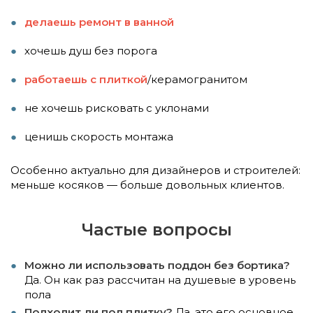
делаешь ремонт в ванной
хочешь душ без порога
работаешь с плиткой
/керамогранитом
не хочешь рисковать с уклонами
ценишь скорость монтажа
Особенно актуально для дизайнеров и строителей:
меньше косяков — больше довольных клиентов.
Частые вопросы
Можно ли использовать поддон без бортика?
Да. Он как раз рассчитан на душевые в уровень
пола
Подходит ли под плитку?
Да, это его основное