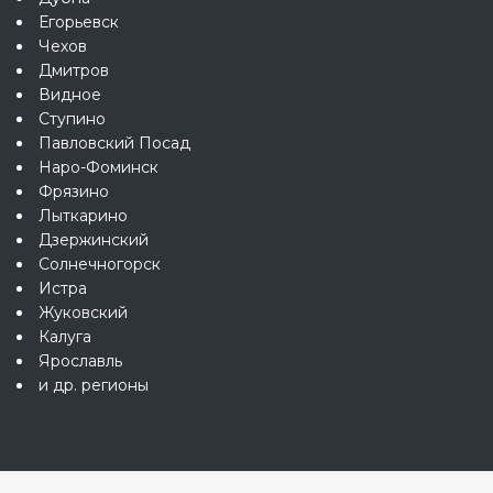
Егорьевск
Чехов
Дмитров
Видное
Ступино
Павловский Посад
Наро-Фоминск
Фрязино
Лыткарино
Дзержинский
Солнечногорск
Истра
Жуковский
Калуга
Ярославль
и др. регионы