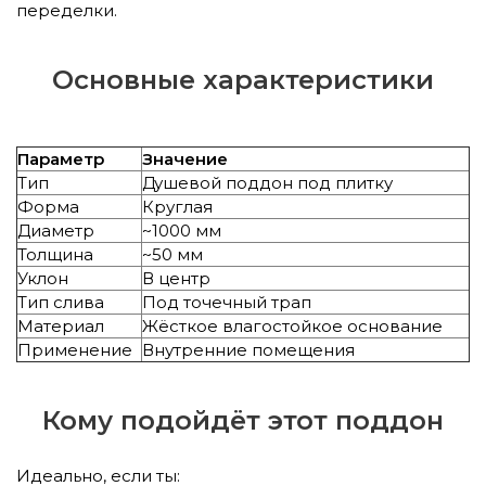
переделки.
Основные характеристики
Параметр
Значение
Тип
Душевой поддон под плитку
Форма
Круглая
Диаметр
~1000 мм
Толщина
~50 мм
Уклон
В центр
Тип слива
Под точечный трап
Материал
Жёсткое влагостойкое основание
Применение
Внутренние помещения
Кому подойдёт этот поддон
Идеально, если ты: