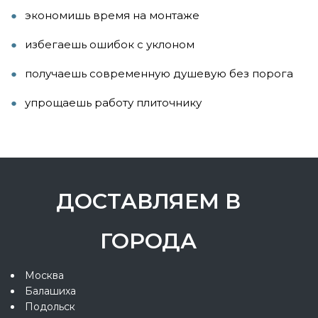
экономишь время на монтаже
избегаешь ошибок с уклоном
получаешь современную душевую без порога
упрощаешь работу плиточнику
ДОСТАВЛЯЕМ В
ГОРОДА
Москва
Балашиха
Подольск