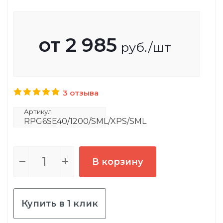
от
2 985
руб.
/шт
3 отзыва
Артикул
RPG6SE40/1200/SML/XPS/SML
В корзину
Купить в 1 клик