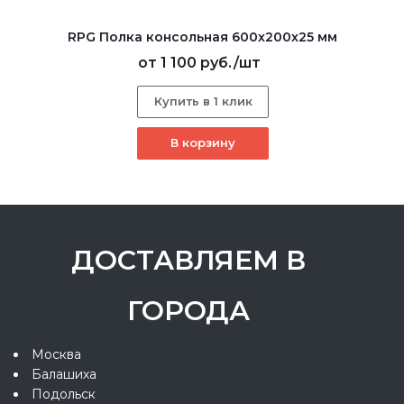
RPG Полка консольная 600х200х25 мм
от
1 100 руб.
/шт
Купить в 1 клик
В корзину
ДОСТАВЛЯЕМ В
ГОРОДА
Москва
Балашиха
Подольск