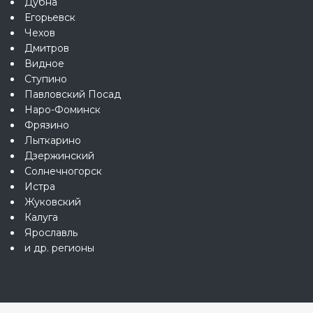
Дубна
Егорьевск
Чехов
Дмитров
Видное
Ступино
Павловский Посад
Наро-Фоминск
Фрязино
Лыткарино
Дзержинский
Солнечногорск
Истра
Жуковский
Калуга
Ярославль
и др. регионы