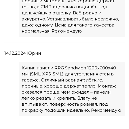
прочный материал. XPS хорошо держит
тепло, а СМЛ идеально подошёл под
дальнейшую отделку. Всё ровно и
аккуратно. Устанавливать было несложно,
даже одному. Цена для такого качества
нормальная. Рекомендую
14.12.2024
Юрий
Купил панели RPG Sandwich 1200х600х40
мм (SML-XPS-SML) для утепления стен в
гараже. Отличный вариант: лёгкие,
прочные, хорошо держат тепло. Монтаж
оказался проще, чем ожидал – панели
легко резать и крепить. Влагу не
впитывают, поверхность ровная, под
покраску подошли идеально. Рекомендую