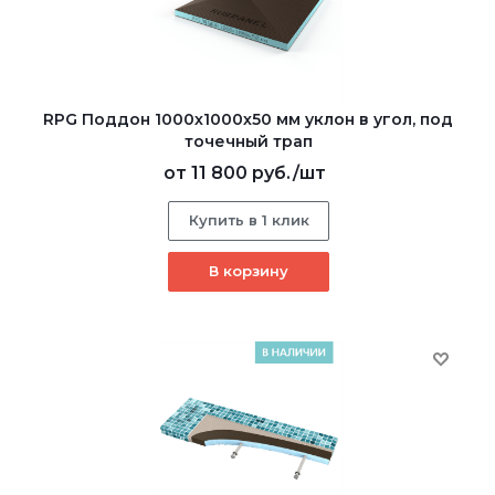
RPG Поддон 1000х1000х50 мм уклон в угол, под
точечный трап
от
11 800 руб.
/шт
Купить в 1 клик
В корзину