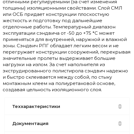
отличными регулируемыми (за счет изменения
толщины) изоляционными свойствами. Слой СМЛ
или ОСБ придает конструкции плоскостную
жесткость и подготовку под дальнейшие
отделочные работы. Температурный диапазон
эксплуатации сэндвича от -50 до +75 *С может
применяться для внутренней, наружной и влажной
зоны. Сэндвич РПГ обладает легким весом и не
перегружает конструкции сооружений, перекрывая
значительные пролеты выдерживает большие
нагрузки на излом. За счет наполнителя из
экструдированного полистирола сэндвич надежно
и быстро склеивается между собой, по стыку
монтажным клеем на полиуретановой основе,
создавая цельность изоляционного слоя.
Теххарактеристики
Документация