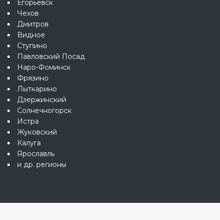
Егорьевск
Чехов
Дмитров
Видное
Ступино
Павловский Посад
Наро-Фоминск
Фрязино
Лыткарино
Дзержинский
Солнечногорск
Истра
Жуковский
Калуга
Ярославль
и др. регионы