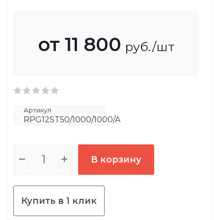
от
11 800
руб.
/шт
Артикул
RPG12ST50/1000/1000/A
В корзину
Купить в 1 клик