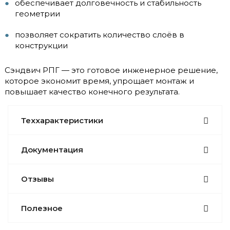
обеспечивает долговечность и стабильность
геометрии
позволяет сократить количество слоёв в
конструкции
Сэндвич РПГ — это готовое инженерное решение,
которое экономит время, упрощает монтаж и
повышает качество конечного результата.
Теххарактеристики
Документация
Отзывы
Полезное