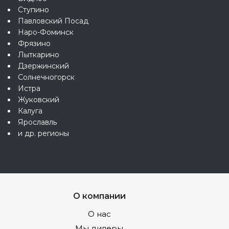
Ступино
Павловский Посад
Наро-Фоминск
Фрязино
Лыткарино
Дзержинский
Солнечногорск
Истра
Жуковский
Калуга
Ярославль
и др. регионы
О компании
О нас
Мы дилеры