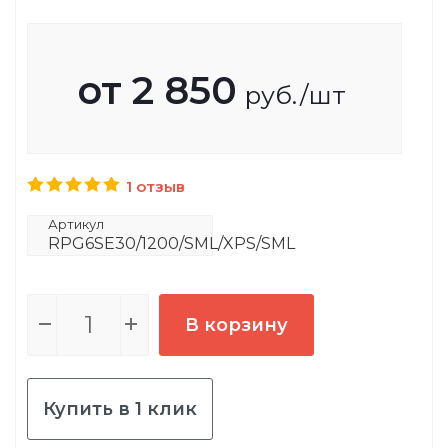
от
2 850
руб.
/шт
1 отзыв
Артикул
RPG6SE30/1200/SML/XPS/SML
В корзину
Купить в 1 клик