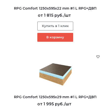
RPG Comfort 1250х595х22 mm #1 L RPG+ДВП
от
1 815 руб.
/шт
Купить в 1 клик
В корзину
RPG Comfort 1250х595х29 mm #1 L RPG+ДВП
от
1 995 руб.
/шт