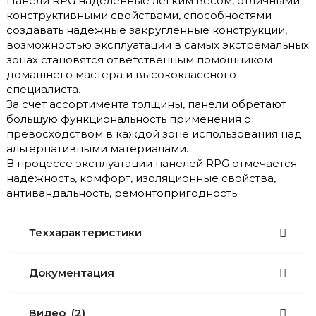
Панели RPG наделенные легким весом, отличными
конструктивными свойствами, способностями
создавать надежные закругленные конструкции,
возможностью эксплуатации в самых экстремальных
зонах становятся ответственным помощником
домашнего мастера и высококлассного
специалиста.
За счет ассортимента толщины, панели обретают
большую функциональность применения с
превосходством в каждой зоне использования над
альтернативными материалами.
В процессе эксплуатации панелей RPG отмечается
надежность, комфорт, изоляционные свойства,
антивандальность, ремонтопригодность
Теххарактеристики
Документация
Видео
(2)