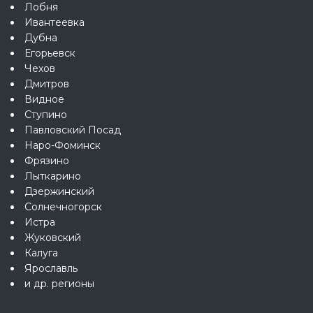
Лобня
Ивантеевка
Дубна
Егорьевск
Чехов
Дмитров
Видное
Ступино
Павловский Посад
Наро-Фоминск
Фрязино
Лыткарино
Дзержинский
Солнечногорск
Истра
Жуковский
Калуга
Ярославль
и др. регионы