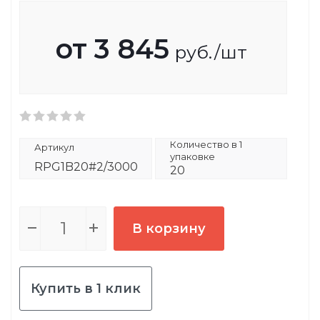
от
3 845
руб.
/шт
Количество в 1
Артикул
упаковке
RPG1B20#2/3000
20
В корзину
Купить в 1 клик