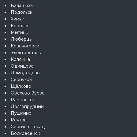
Балашиха
Подольск
Химки
Королёв
Мытищи
Люберцы
Красногорск
Электросталь
Коломна
Одинцово
Домодедово
Серпухов
Щёлково
Орехово-Зуево
Раменское
Долгопрудный
Пушкино
Реутов
Сергиев Посад
Воскресенск