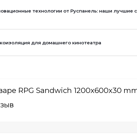
овационные технологии от Руспанель: наши лучшие 
коизоляция для домашнего кинотеатра
оваре RPG Sandwich 1200х600х30 m
тзыв