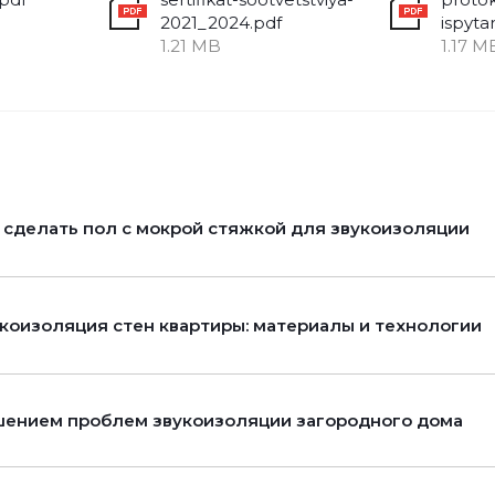
2021_2024.pdf
1.21 MB
1.17 M
 сделать пол с мокрой стяжкой для звукоизоляции
коизоляция стен квартиры: материалы и технологии
ением проблем звукоизоляции загородного дома