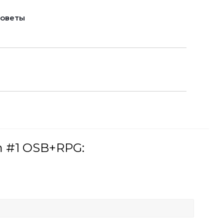
советы
m #1 OSB+RPG: