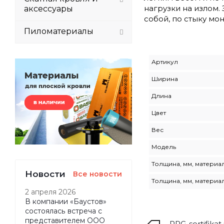
нагрузки на излом.
аксессуары
собой, по стыку мо
Пиломатериалы
Артикул
Ширина
Длина
Цвет
Вес
Модель
Толщина, мм, материал
Новости
Все новости
Толщина, мм, материал
2 апреля 2026
В компании «Баустов»
состоялась встреча с
представителем ООО
RPG-sertifikat