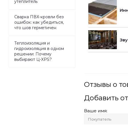
утеплитель
Инн
Сварка ПВХ-кровли без
ошибок: как убедиться,
что шов герметичен
Зву
Теплоизоляция и
гидроизоляция в одном
решении: Почему
выбирают Ц-XPS?
Отзывы о т
Добавить о
Ваше имя: