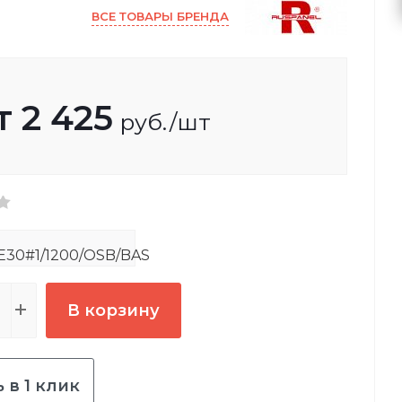
ВСЕ ТОВАРЫ БРЕНДА
т
2 425
руб.
/шт
30#1/1200/OSB/BAS
В корзину
 в 1 клик