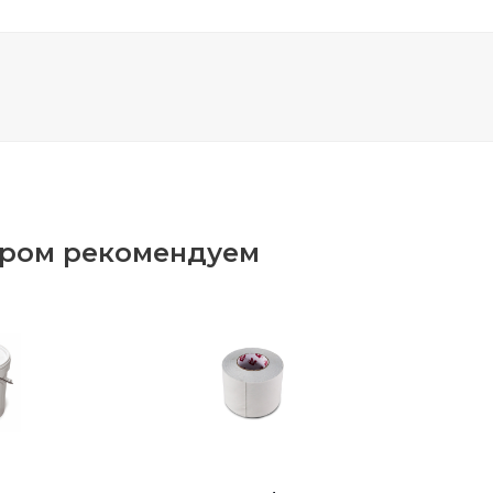
аром рекомендуем