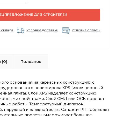
ЕЦПРЕДЛОЖЕНИЕ ДЛЯ СТРОИТЕЛЕЙ
 склада
Условия доставки
Условия оплаты
 (0)
Полезное
ого основания на каркасных конструкциях с
струдированного полистирола XPS (изоляционный
ечная плита). Слой XPS наделяет конструкцию
ционными свойствами. Слой СМЛ или ОСБ придает
очные работы. Температурный диапазон
ей, наружной и влажной зоны. Сэндвич РПГ обладает
начительные пролеты выдерживает большие