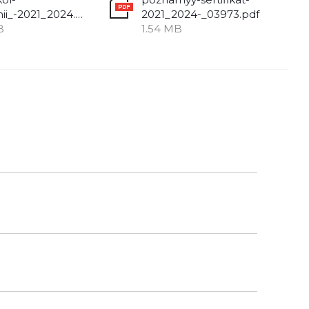
ispytanii_-2021_2024.pdf
2021_2024-_03973.pdf
B
1.54 MB