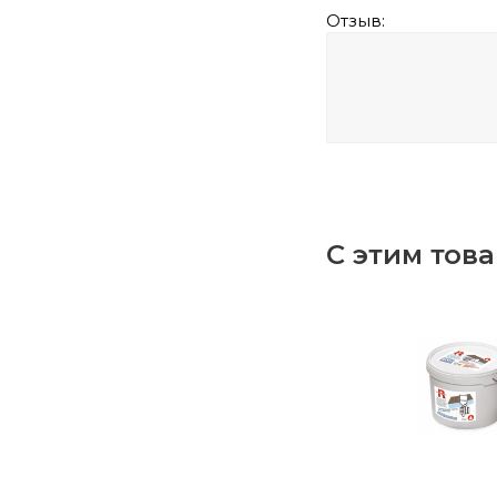
Отзыв:
С этим тов