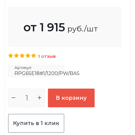
от
1 915
руб.
/шт
1 отзыв
Артикул
RPG6SE18#1/1200/PW/BAS
В корзину
Купить в 1 клик