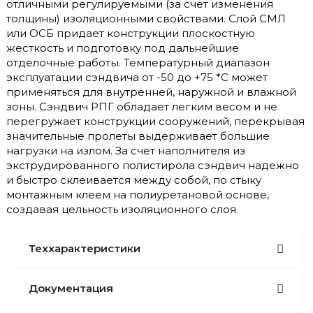
отличными регулируемыми (за счет изменения
толщины) изоляционными свойствами. Слой СМЛ
или ОСБ придает конструкции плоскостную
жесткость и подготовку под дальнейшие
отделочные работы. Температурный диапазон
эксплуатации сэндвича от -50 до +75 *С может
применяться для внутренней, наружной и влажной
зоны. Сэндвич РПГ обладает легким весом и не
перегружает конструкции сооружений, перекрывая
значительные пролеты выдерживает большие
нагрузки на излом. За счет наполнителя из
экструдированного полистирола сэндвич надежно
и быстро склеивается между собой, по стыку
монтажным клеем на полиуретановой основе,
создавая цельность изоляционного слоя.
Теххарактеристики
Документация