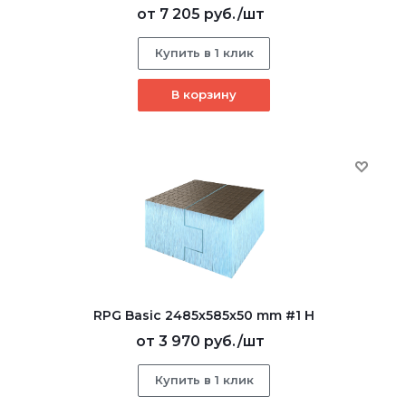
от
7 205 руб.
/шт
Купить в 1 клик
В корзину
RPG Basic 2485х585х50 mm #1 H
от
3 970 руб.
/шт
Купить в 1 клик