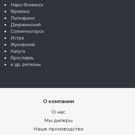
Наро-Фоминск
Фрязино
Лыткарино
Дзержинский
Солнечногорск
Истра
Жуковский
Калуга
Ярославль
и др. регионы
О компании
О нас
Мы дилеры
Наше производство