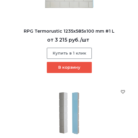
RPG Termorustic 1235х585х100 mm #1 L
от
3 215 руб.
/шт
Купить в 1 клик
В корзину