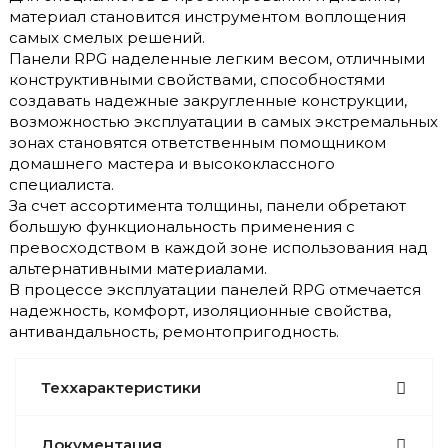
материал становится инструментом воплощения
самых смелых решений.
Панели RPG наделенные легким весом, отличными
конструктивными свойствами, способностями
создавать надежные закругленные конструкции,
возможностью эксплуатации в самых экстремальных
зонах становятся ответственным помощником
домашнего мастера и высококлассного
специалиста.
За счет ассортимента толщины, панели обретают
большую функциональность применения с
превосходством в каждой зоне использования над
альтернативными материалами.
В процессе эксплуатации панелей RPG отмечается
надежность, комфорт, изоляционные свойства,
антивандальность, ремонтопригодность.
Теххарактеристики
Документация