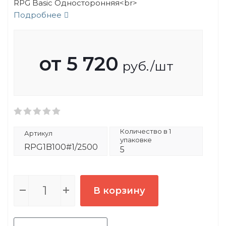
RPG Basic Односторонняя<br>
Подробнее
от
5 720
руб.
/шт
Количество в 1
Артикул
упаковке
RPG1B100#1/2500
5
В корзину