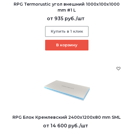
RPG Termorustic угол внешний 1000х100х1000
mm #1 L
от
935 руб.
/шт
Купить в 1 клик
В корзину
RPG Блок Кремлевский 2400х1200х80 mm SML
от
14 600 руб.
/шт