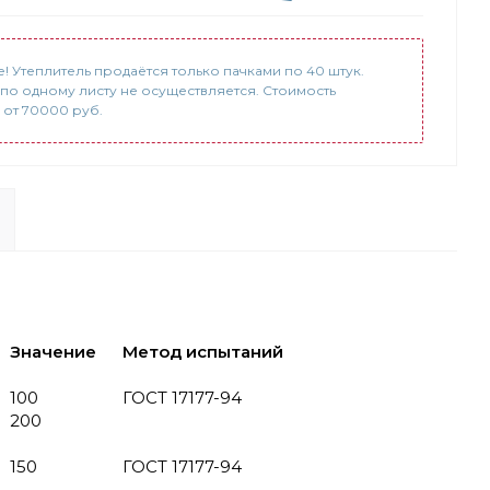
! Утеплитель продаётся только пачками по 40 штук.
по одному листу не осуществляется. Стоимость
 от 70000 руб.
Значение
Метод испытаний
100
ГОСТ 17177-94
200
150
ГОСТ 17177-94