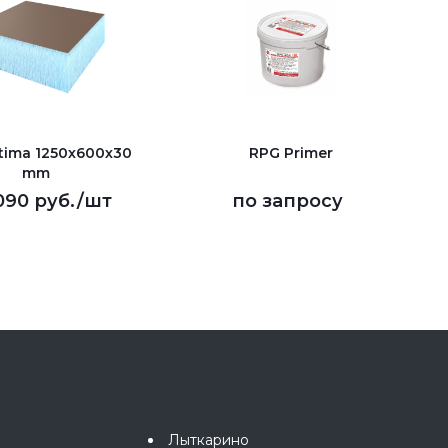
tima 1250х600х30
RPG Primer
mm
090 руб.
/шт
по запросу
Лыткарино