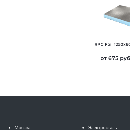
RPG Foil 1250х
от
675 руб
Москва
Электросталь