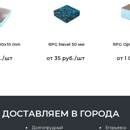
600х10 mm
RPG Nevel 50 мм
RPG Op
.
/шт
от
35 руб.
/шт
от
1 
ДОСТАВЛЯЕМ В ГОРОДА
Долгопрудный
Егорьевск