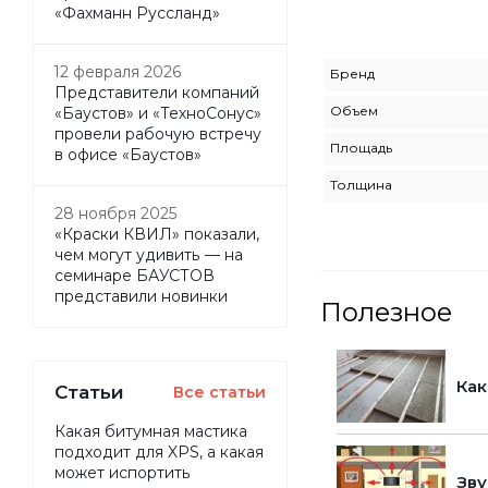
«Фахманн Руссланд»
12 февраля 2026
Бренд
Представители компаний
Объем
«Баустов» и «ТехноСонус»
провели рабочую встречу
Площадь
в офисе «Баустов»
Толщина
28 ноября 2025
«Краски КВИЛ» показали,
чем могут удивить — на
семинаре БАУСТОВ
представили новинки
Полезное
Как
Статьи
Все статьи
Какая битумная мастика
подходит для XPS, а какая
может испортить
Зву