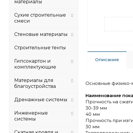
материалы
Сухие строительные
смеси
Стеновые материалы
Строительные тенты
Описание
Гипсокартон и
комплектующие
Материалы для
Основные физико-м
благоустройства
Наименование пок
Дренажные системы
Прочность на сжат
30-39 мм
Инженерные
40 мм
системы
Прочность при изг
30 мм
Скатная кровля и
Теплопроводность п