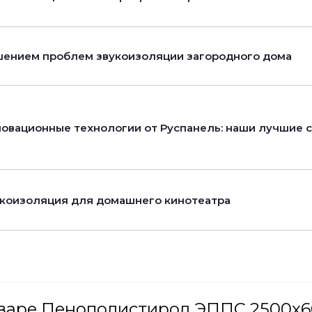
ением проблем звукоизоляции загородного дома
овационные технологии от Руспанель: наши лучшие 
коизоляция для домашнего кинотеатра
оваре Пенополистирол ЭППС 2500x6