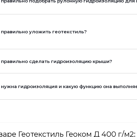
 правильно подобрать рулонную гидроизоляцию для 
 правильно уложить геотекстиль?
 правильно сделать гидроизоляцию крыши?
 нужна гидроизоляция и какую функцию она выполня
варе Геотекстиль Геоком Д 400 г/м2: