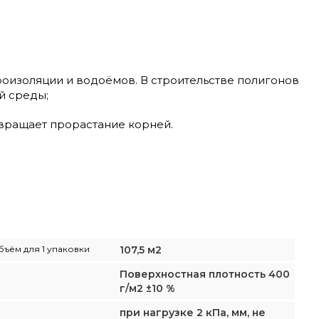
оизоляции и водоёмов. В строительстве полигонов
й среды;
вращает прорастание корней.
бъём для 1 упаковки
107,5 м2
Поверхностная плотность 400
г/м2 ±10 %
при нагрузке 2 кПа, мм, не