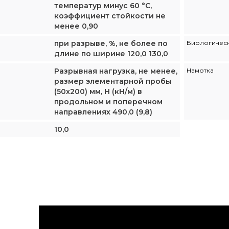
температур минус 60 °С,
коэффициент стойкости не
менее 0,90
при разрыве, %, не более по
Биологическ
длине по ширине 120,0 130,0
Разрывная нагрузка, не менее,
Намотка
размер элементарной пробы
(50х200) мм, Н (кН/м) в
продольном и поперечном
направлениях 490,0 (9,8)
10,0