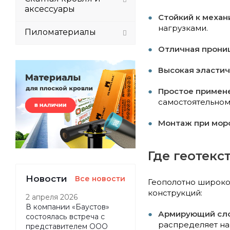
аксессуары
Стойкий к меха
нагрузками.
Пиломатериалы
Отличная прони
Высокая эласти
Простое примен
самостоятельном
Монтаж при мор
Где геотек
Новости
Все новости
Геополотно широко 
конструкций:
2 апреля 2026
В компании «Баустов»
Армирующий сл
состоялась встреча с
распределяет на
представителем ООО