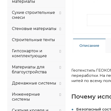
материалы
Сухие строительные
смеси
Стеновые материалы
Строительные тенты
Описание
Гипсокартон и
комплектующие
Материалы для
Геотекстиль ГЕОКО
благоустройства
переработки. На п
нитей по всему пол
Дренажные системы
Инженерные
Почему исп
системы
Безопасный сос
Скатная кровля и