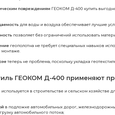
ническим повреждениям
ГЕОКОМ Д-400 купить выгодно
цаемость
для воды и воздуха обеспечивает лучшие усл
чность
позволяет без ограничений использовать матери
ение
геополотна не требует специальных навыков испо
 монтаже.
озе
теперь не проблема, поскольку укладка геотекстил
стиль ГЕОКОМ Д-400 применяют п
используется в строительстве и сельском хозяйстве д
ой
в подложке автомобильных дорог, железнодорожных
грузку автомобильного потока;