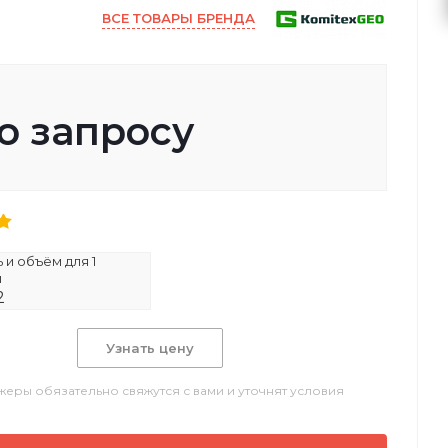
ВСЕ ТОВАРЫ БРЕНДА
о запросу
и объём для 1
и
2
Узнать цену
еры обязательно свяжутся с вами и уточнят условия