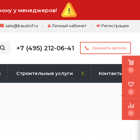
фону у менеджеров!
sale@baustof.ru
Личный кабинет
Регистрация
+7 (495) 212-06-41
Заказать звонок
0
и
Строительные услуги
Контакты
0
0