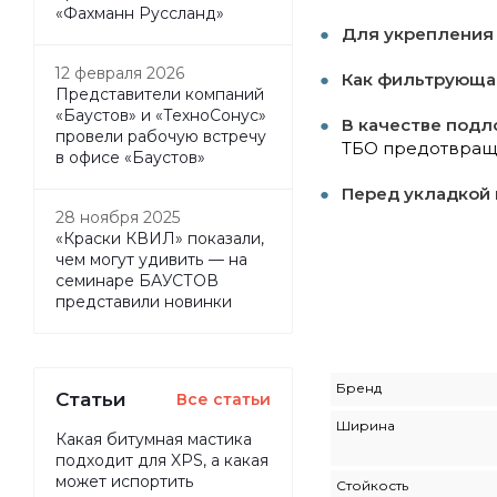
«Фахманн Руссланд»
Для укрепления
12 февраля 2026
Как фильтрующа
Представители компаний
«Баустов» и «ТехноСонус»
В качестве под
провели рабочую встречу
ТБО предотвращ
в офисе «Баустов»
Перед укладкой
28 ноября 2025
«Краски КВИЛ» показали,
чем могут удивить — на
семинаре БАУСТОВ
представили новинки
Бренд
Статьи
Все статьи
Ширина
Какая битумная мастика
подходит для XPS, а какая
может испортить
Стойкость