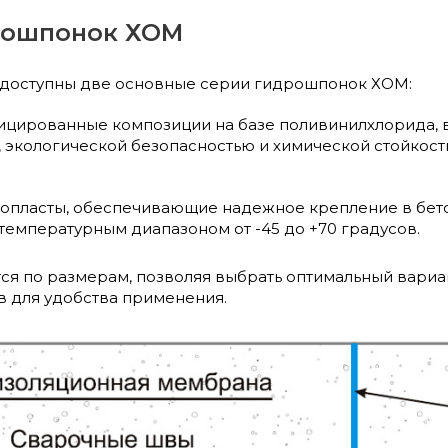
рошпонок ХОМ
 доступны две основные серии гидрошпонок ХОМ:
ицированные композиции на базе поливинилхлорида, 
 экологической безопасностью и химической стойкост
опласты, обеспечивающие надежное крепление в бетон
 температурным диапазоном от -45 до +70 градусов.
я по размерам, позволяя выбрать оптимальный вариан
ов для удобства применения.