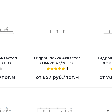
Аквастоп
Гидрошпонка Аквастоп
Гидрош
20 ПВХ
ХОМ-200-3/20 ТЭП
ХОМ
1
/пог.м
от
657 руб.
/пог.м
от
78