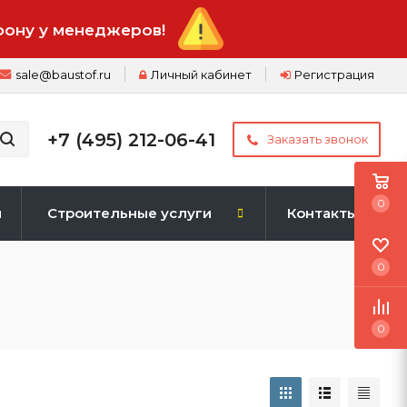
фону у менеджеров!
sale@baustof.ru
Личный кабинет
Регистрация
+7 (495) 212-06-41
Заказать звонок
0
и
Строительные услуги
Контакты
0
0