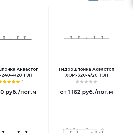
понка Аквастоп
Гидрошпонка Аквастоп
-240-4/20 ТЭП
ХОМ-320-4/20 ТЭП
1
0 руб.
/пог.м
от
1 162 руб.
/пог.м