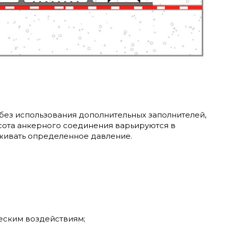
без использования дополнительных заполнителей,
сота анкерного соединения варьируются в
рживать определенное давление.
еским воздействиям;