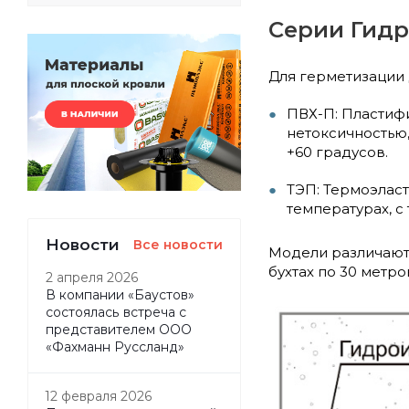
Серии Гид
Для герметизации
ПВХ-П: Пластиф
нетоксичностью,
+60 градусов.
ТЭП: Термоэласт
температурах, с
Новости
Все новости
Модели различаютс
бухтах по 30 метр
2 апреля 2026
В компании «Баустов»
состоялась встреча с
представителем ООО
«Фахманн Руссланд»
12 февраля 2026