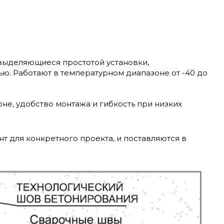
выделяющиеся простотой установки,
ью. Работают в температурном диапазоне от -40 до
е, удобство монтажа и гибкость при низких
т для конкретного проекта, и поставляются в