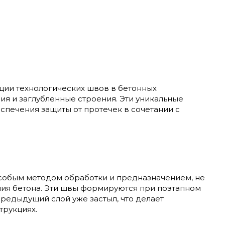
ии технологических швов в бетонных
ия и заглубленные строения. Эти уникальные
спечения защиты от протечек в сочетании с
особым методом обработки и предназначением, не
ия бетона. Эти швы формируются при поэтапном
предыдущий слой уже застыл, что делает
рукциях.