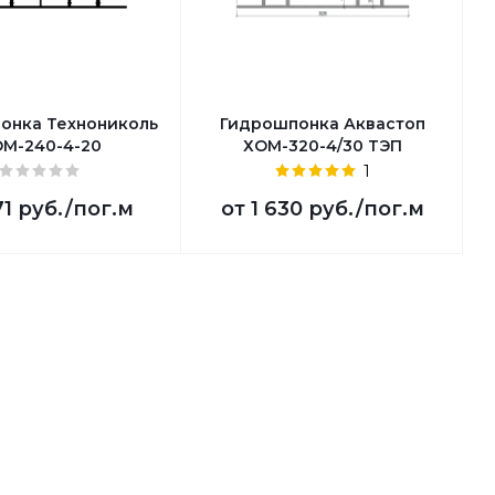
онка Технониколь
Гидрошпонка Аквастоп
М-240-4-20
ХОМ-320-4/30 ТЭП
1
1 руб.
/пог.м
от
1 630 руб.
/пог.м