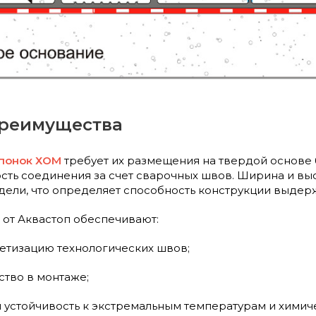
преимущества
шпонок ХОМ
требует их размещения на твердой основе 
сть соединения за счет сварочных швов. Ширина и вы
дели, что определяет способность конструкции выде
от Аквастоп обеспечивают:
тизацию технологических швов;
ство в монтаже;
и устойчивость к экстремальным температурам и химич