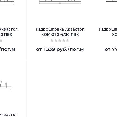
Аквастоп
Гидрошпонка Аквастоп
Гидрошп
20 ПВХ
ХОМ-320-4/30 ПВХ
ХО
/пог.м
от
1 339 руб.
/пог.м
от
77
Аквастоп