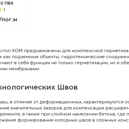
20 ПВХ
1
/пог.м
стоп ХОМ предназначены для комплексной герметизац
их как подземные объекты, гидротехнические сооружен
ают в себя функции не только герметизации, но и обе
ыми мембранами.
хнологических Швов
вы, в отличие от деформационных, характеризуются 
ания значительных зазоров для компенсации расширен
 ремонте, а также при слойном нанесении бетона, где 
жание формирования холодных швов в сложных конст