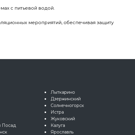
мах с питьевой водой.
ляционных мероприятий, обеспечивая защиту
Лыткарино
Дзержинский
Солнечногорск
Истра
Жуковский
й Посад
Калуга
нск
Ярославль