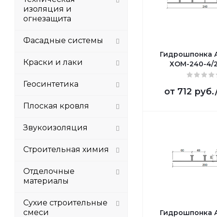
изоляция и
огнезащита
Фасадные системы
Гидрошпонка 
Краски и лаки
ХОМ-240-4/
Геосинтетика
от
712 руб.
Плоская кровля
Звукоизоляция
Строительная химия
Отделочные
материалы
Сухие строительные
смеси
Гидрошпонка 