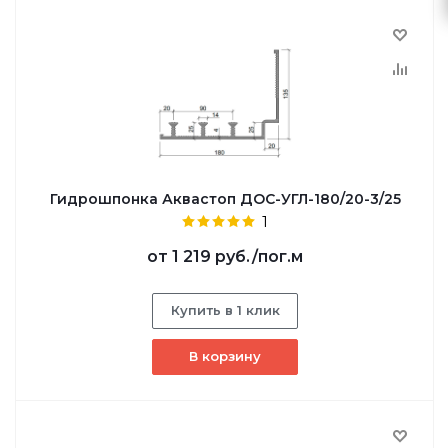
Гидрошпонка Аквастоп ДОС-УГЛ-180/20-3/25
1
от
1 219 руб.
/пог.м
Купить в 1 клик
В корзину