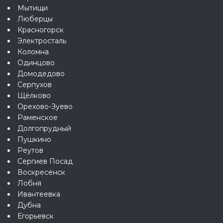
Мытищи
Люберцы
Красногорск
Электросталь
Коломна
Одинцово
Домодедово
Серпухов
Щёлково
Орехово-Зуево
Раменское
Долгопрудный
Пушкино
Реутов
Сергиев Посад
Воскресенск
Лобня
Ивантеевка
Дубна
Егорьевск