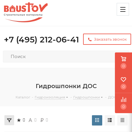
+7 (495) 212-06-41
Заказать звонок
0
Гидрошпонки ДОС
0
Каталог
-
Гидроизоляция
-
Гидрошпонки
-
ДОС
0