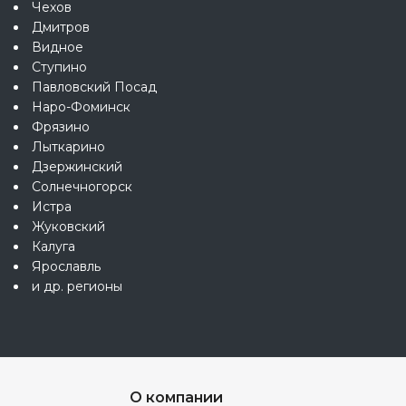
Чехов
Дмитров
Видное
Ступино
Павловский Посад
Наро-Фоминск
Фрязино
Лыткарино
Дзержинский
Солнечногорск
Истра
Жуковский
Калуга
Ярославль
и др. регионы
О компании