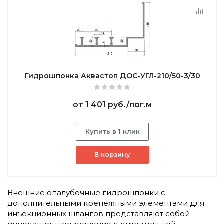
Гидрошпонка Аквастоп ДОС-УГЛ-210/50-3/30
от
1 401 руб.
/пог.м
Купить в 1 клик
В корзину
Внешние опалубочные гидрошпонки с
дополнительными крепежными элементами для
инъекционных шлангов представляют собой