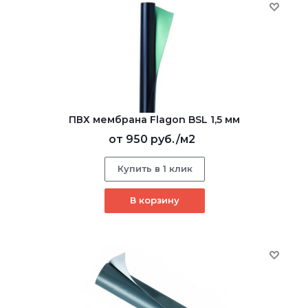
ПВХ мембрана Flagon BSL 1,5 мм
от
950 руб.
/м2
Купить в 1 клик
В корзину