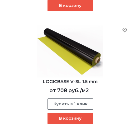
В корзину
LOGICBASE V-SL 1.5 mm
от
708 руб.
/м2
Купить в 1 клик
В корзину