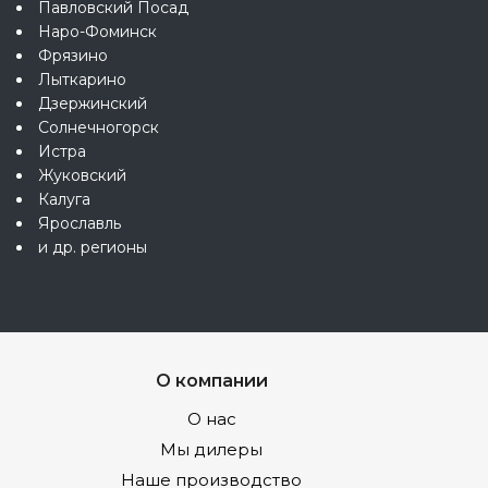
Павловский Посад
Наро-Фоминск
Фрязино
Лыткарино
Дзержинский
Солнечногорск
Истра
Жуковский
Калуга
Ярославль
и др. регионы
О компании
О нас
Мы дилеры
Наше производство