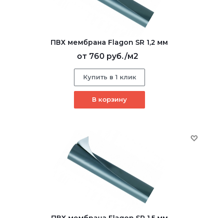
ПВХ мембрана Flagon SR 1,2 мм
от
760 руб.
/м2
Купить в 1 клик
В корзину
ПВХ мембрана Flagon SR 1,5 мм