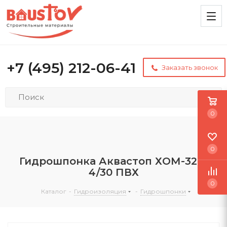
+7 (495) 212-06-41
Заказать звонок
0
0
Гидрошпонка Аквастоп ХОМ-320-
4/30 ПВХ
0
Каталог
-
Гидроизоляция
-
Гидрошпонки